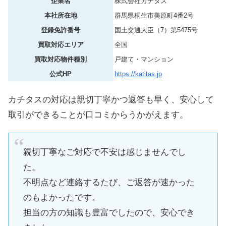
企業名
株式会社カチタス
本社所在地
群馬県桐生市美原町4番2号
登録免許番号
国土交通大臣（7）第5475号
買取対応エリア
全国
買取対応物件種別
戸建て・マンション
公式HP
https://katitas.jp
カチタスの対応は親切丁寧かつ返答も早く、安心して
取引ができることが口コミからうかがえます。
親切丁寧なご対応で不安は感じませんでし
た。
不明点など連絡するたび、ご返答が速かった
のもよかったです。
担当の方の知識も豊富でしたので、安心でき