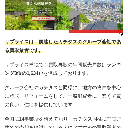
リプライスは、前述したカチタスのグループ会社であ
る買取業者です。
リプライス単独でも買取再販の年間販売戸数は
ランキ
ング3位の1,634戸
を達成しております。
グループ会社のカチタスと同様に、地方の物件を中心
に買取、リフォームをして、一般消費者に「安くて質
の良い」住宅を提供しています。
全国に14事業所を構えており、カチタス同様に中古戸
建ての売却を検討している人におすすめの買取業者で