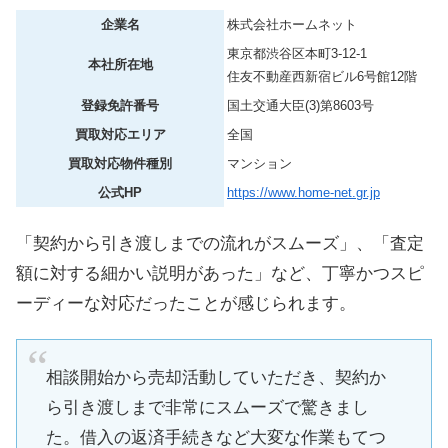
企業名
株式会社ホームネット
東京都渋谷区本町3-12-1
本社所在地
住友不動産西新宿ビル6号館12階
登録免許番号
国土交通大臣(3)第8603号
買取対応エリア
全国
買取対応物件種別
マンション
公式HP
https://www.home-net.gr.jp
「契約から引き渡しまでの流れがスムーズ」、「査定
額に対する細かい説明があった」など、丁寧かつスピ
ーディーな対応だったことが感じられます。
相談開始から売却活動していただき、契約か
ら引き渡しまで非常にスムーズで驚きまし
た。借入の返済手続きなど大変な作業もてつ