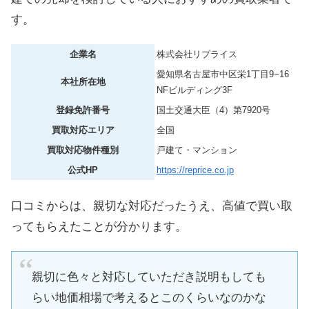
す。
企業名
株式会社リプライス
愛知県名古屋市中区栄1丁目9−16
本社所在地
NFビルディング3F
登録免許番号
国土交通大臣（4）第7920号
買取対応エリア
全国
買取対応物件種別
戸建て・マンション
公式HP
https://reprice.co.jp
口コミからは、親切な対応だったうえ、高値で買い取
ってもらえたことが分かります。
親切に色々と対応していただき説明もしても
らい地価相場で考えるとこのくらいなのかな