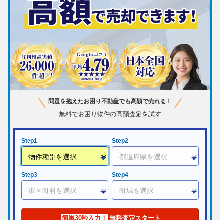
問題を抱えたお困り不動産でも高額で売れる！
無料でお困り物件の高額査定を試す
Step1
Step2
Step3
Step4
簡単30秒入力！
無料査定スタート