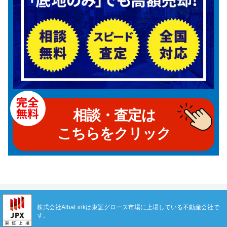
相談・査定は
こちらをクリック
株式会社AlbaLinkは東証グロース市場に上場している不動産会社で
す。