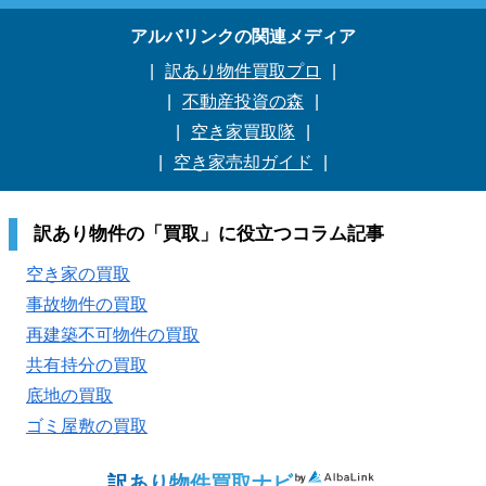
アルバリンクの関連メディア
訳あり物件買取プロ
不動産投資の森
空き家買取隊
空き家売却ガイド
訳あり物件の「買取」に役立つコラム記事
空き家の買取
事故物件の買取
再建築不可物件の買取
共有持分の買取
底地の買取
ゴミ屋敷の買取
訳あり物件買取ナビ