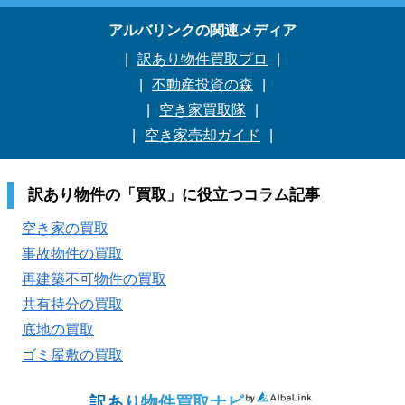
アルバリンクの関連メディア
訳あり物件買取プロ
不動産投資の森
空き家買取隊
空き家売却ガイド
訳あり物件の「買取」に役立つコラム記事
空き家の買取
事故物件の買取
再建築不可物件の買取
共有持分の買取
底地の買取
ゴミ屋敷の買取
訳あり物件買取ナビ