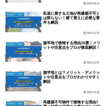
2025.03.17
私道に接する土地が再建築不可と
再建築不可物件
は限らない！建て替えに必要な要
件も解説
2024.12.14
旗竿地で後悔する理由10選｜メリ
再建築不可物件
ットや注意点をプロが徹底解説！
2024.12.07
旗竿地とは？メリット・デメリッ
再建築不可物件
トや注意点をプロがわかりやすく
解説
2024.10.28
再建築不可物件で後悔する理由7
再建築不可物件