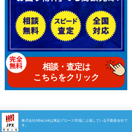
相談・査定は
こちらをクリック
株式会社AlbaLinkは東証グロース市場に上場している不動産会社で
す。