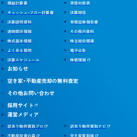
損益計算書
貸借対照表
キャッシュ・フロー計算書
決算短信
決算説明資料
有価証券報告書
適時開示情報
その他IR資料
株式基本情報
株主総会関連
よくある質問
電子公告
決算スケジュール
株価情報
お知らせ
空き家・不動産売却の無料査定
その他お問い合わせ
採用サイト
運営メディア
訳あり物件買取プロ
訳あり物件買取ナビ
不動産投資の森
空き家買取隊