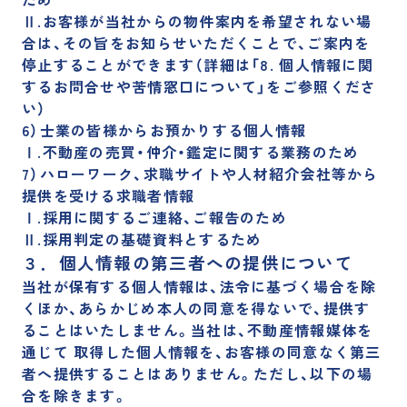
Ⅱ.お客様が当社からの物件案内を希望されない場
合は、その旨をお知らせいただくことで、ご案内を
停止することができます（詳細は「8. 個人情報に関
するお問合せや苦情窓口について」をご参照くださ
い）
6）士業の皆様からお預かりする個人情報
Ⅰ.不動産の売買・仲介・鑑定に関する業務のため
7）ハローワーク、求職サイトや人材紹介会社等から
提供を受ける求職者情報
Ⅰ.採用に関するご連絡、ご報告のため
Ⅱ.採用判定の基礎資料とするため
３．個人情報の第三者への提供について
当社が保有する個人情報は、法令に基づく場合を除
くほか、あらかじめ本人の同意を得ないで、提供す
ることはいたしません。当社は、不動産情報媒体を
通じて 取得した個人情報を、お客様の同意なく第三
者へ提供することはありません。ただし、以下の場
合を除きます。