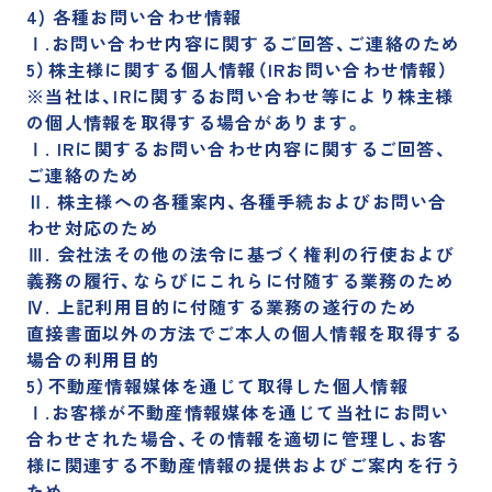
4) 各種お問い合わせ情報
Ⅰ.お問い合わせ内容に関するご回答、ご連絡のため
5）株主様に関する個人情報（IRお問い合わせ情報）
※当社は、IRに関するお問い合わせ等により株主様
の個人情報を取得する場合があります。
Ⅰ. IRに関するお問い合わせ内容に関するご回答、
ご連絡のため
Ⅱ. 株主様への各種案内、各種手続およびお問い合
わせ対応のため
Ⅲ. 会社法その他の法令に基づく権利の行使および
義務の履行、ならびにこれらに付随する業務のため
Ⅳ. 上記利用目的に付随する業務の遂行のため
直接書面以外の方法でご本人の個人情報を取得する
場合の利用目的
5）不動産情報媒体を通じて取得した個人情報
Ⅰ.お客様が不動産情報媒体を通じて当社にお問い
合わせされた場合、その情報を適切に管理し、お客
様に関連する不動産情報の提供およびご案内を行う
ため