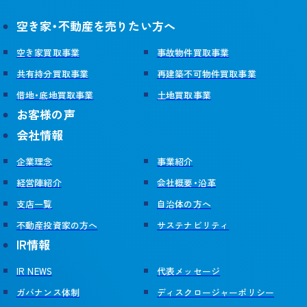
空き家・不動産を売りたい方へ
空き家買取事業
事故物件買取事業
共有持分買取事業
再建築不可物件買取事業
借地・底地買取事業
土地買取事業
お客様の声
会社情報
企業理念
事業紹介
経営陣紹介
会社概要・沿革
支店一覧
自治体の方へ
不動産投資家の方へ
サステナビリティ
IR情報
IR NEWS
代表メッセージ
ガバナンス体制
ディスクロージャーポリシー