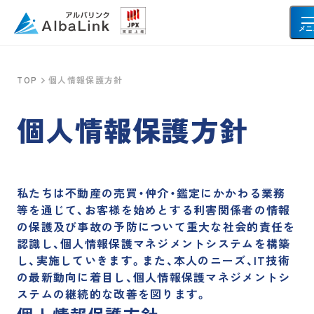
メニ
TOP
個人情報保護方針
空き家・不動産を売りたい方へ
個人情報保護方針
空き家
事故物件
共有持分
再建築不可物件
借地・底地
土地
私たちは不動産の売買・仲介・鑑定にかかわる業務
等を通じて、お客様を始めとする利害関係者の情報
の保護及び事故の予防について重大な社会的責任を
お客様の声
認識し、個人情報保護マネジメントシステムを構築
し、実施していきます。また、本人のニーズ、IT技術
の最新動向に着目し、個人情報保護マネジメントシ
ステムの継続的な改善を図ります。
会社情報