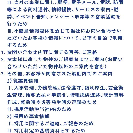
Ⅱ.当社の事業に関し、郵便、電子メール、電話、訪問
等による資料送付、情報提供、サービスの案内・勧
誘、イベント告知、アンケート収集等の営業活動を
行うため
Ⅲ.不動産情報媒体を通じて当社にお問い合わせい
ただいたお客様の情報について、以下の目的で利用
するため
お問い合わせ内容に関する回答、ご連絡
お客様に適した物件のご提案およびご案内（お問い
合わせいただいた物件以外のご案内を含む）
その他、お客様が同意された範囲内でのご案内
2）従業員情報
Ⅰ.人事管理、労務管理、法令遵守、福利厚生、安全衛
生管理、給与支払い手続き、情報提供連絡、統計資料
作成、緊急時や災害発生時の連絡のため
Ⅱ.採用活動や当社PRのため
3) 採用応募者情報
Ⅰ.採用に関するご連絡、ご報告のため
Ⅱ.採用判定の基礎資料とするため