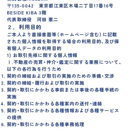
〒135-0042 東京都江東区木場二丁目17番16号
BESIDE KIBA 3階
代表取締役 河田 憲二
２．利用目的
ご本人より直接書面等（ホームページ含む）に記載
された個人情報を取得する場合の利用目的、及び保
有個人データの利用目的
1) お取引先様に関する個人情報
Ⅰ.不動産の売買・仲介・鑑定に関する業務について、
以下の各行為を行うため
契約の締結および取引の実施のための準備・交渉
契約の締結・履行および取引の実施
契約・取引にかかわる事前または事後の各種手続の
実施
契約・取引にかかわる各種案内の送付・連絡
契約・取引にかかわる各種情報および各種サービス
の提供
契約・取引にかかわる各種事務処理