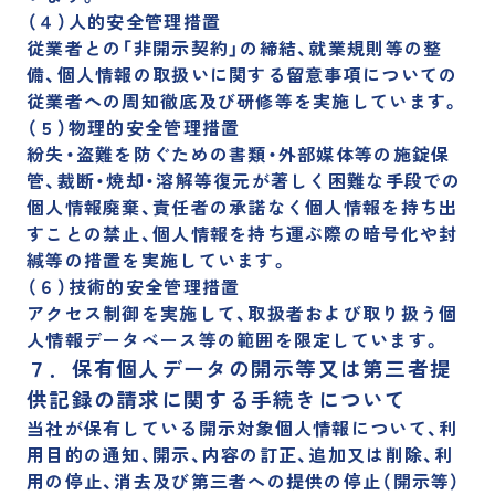
（４）人的安全管理措置
従業者との「非開示契約」の締結、就業規則等の整
備、個人情報の取扱いに関する留意事項についての
従業者への周知徹底及び研修等を実施しています。
（５）物理的安全管理措置
紛失・盗難を防ぐための書類・外部媒体等の施錠保
管、裁断・焼却・溶解等復元が著しく困難な手段での
個人情報廃棄、責任者の承諾なく個人情報を持ち出
すことの禁止、個人情報を持ち運ぶ際の暗号化や封
緘等の措置を実施しています。
（６）技術的安全管理措置
アクセス制御を実施して、取扱者および取り扱う個
人情報データベース等の範囲を限定しています。
７．保有個人データの開示等又は第三者提
供記録の請求に関する手続きについて
当社が保有している開示対象個人情報について、利
用目的の通知、開示、内容の訂正、追加又は削除、利
用の停止、消去及び第三者への提供の停止（開示等）