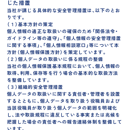
じた措置
当社が講じる具体的な安全管理措置は、以下のとお
りです。
（１）基本方針の策定
個人情報の適正な取扱いの確保のため「関係法令・
ガイドライン等の遵守」、「個人情報の安全管理措置
に関する事項」、「個人情報相談窓口」等について本
方針（個人情報保護方針）を策定しています。
（２）個人データの取扱いに係る規程の整備
当社の個人情報保護基本規程において、個人情報の
取得、利用、保存等を行う場合の基本的な取扱方法
を整備しています。
（３）組織的安全管理措置
個人データの取扱いに関する責任者・管理者を設置
するとともに、個人データを取り扱う役職員および
当該役職員が取り扱う個人データの範囲を明確化
し、法や取扱規程に違反している事実または兆候を
把握した場合の責任者への報告連絡体制を整備して
います。