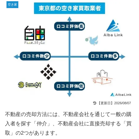
空き家
【更新日】2026/08/07
不動産の売却方法には、不動産会社を通じて一般の購
入者を探す「仲介」、不動産会社に直接売却する「買
取」の2つがあります。