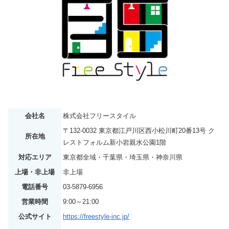
会社名
株式会社フリースタイル
〒132-0032 東京都江戸川区西小松川町20番13号 ク
所在地
レストフォルム新小岩親水公園1階
対応エリア
東京都全域・千葉県・埼玉県・神奈川県
上場・非上場
非上場
電話番号
03-5879-6956
営業時間
9:00～21:00
公式サイト
https://freestyle-inc.jp/