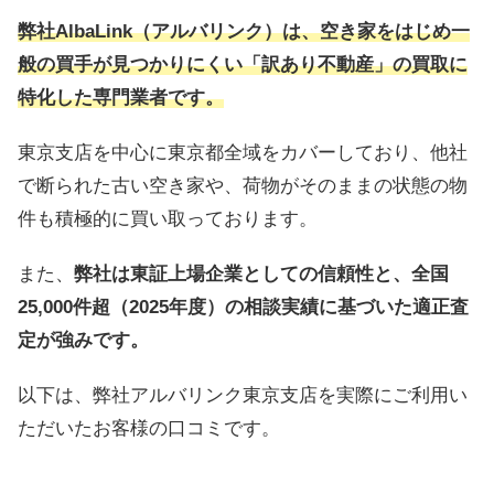
弊社AlbaLink（アルバリンク）は、空き家をはじめ一
般の買手が見つかりにくい「訳あり不動産」の買取に
特化した専門業者です。
東京支店を中心に東京都全域をカバーしており、他社
で断られた古い空き家や、荷物がそのままの状態の物
件も積極的に買い取っております。
また、
弊社は東証上場企業としての信頼性と、全国
25,000件超（2025年度）の相談実績に基づいた適正査
定が強みです。
以下は、弊社アルバリンク東京支店を実際にご利用い
ただいたお客様の口コミです。