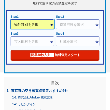
無料で空き家の高額査定を試す
Step1
Step2
Step3
Step4
簡単30秒入力！
無料査定スタート
目次
東京都の空き家買取業者おすすめ9社
株式会社AlbaLink 東京支店
リビングイン