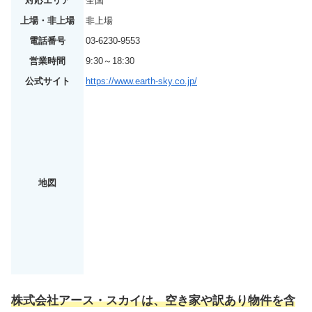
対応エリア
全国
上場・非上場
非上場
電話番号
03-6230-9553
営業時間
9:30～18:30
公式サイト
https://www.earth-sky.co.jp/
地図
株式会社アース・スカイは、空き家や訳あり物件を含