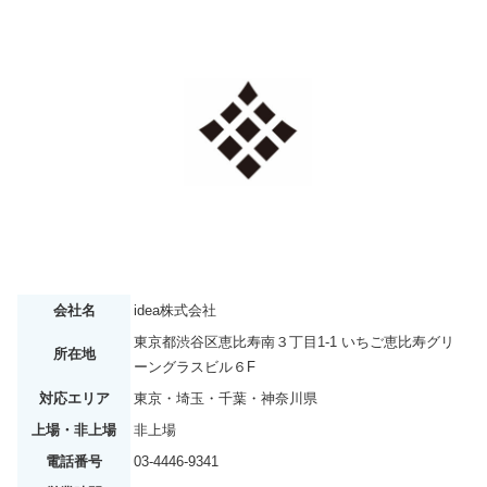
会社名
idea株式会社
東京都渋谷区恵比寿南３丁目1-1 いちご恵比寿グリ
所在地
ーングラスビル６F
対応エリア
東京・埼玉・千葉・神奈川県
上場・非上場
非上場
電話番号
03-4446-9341