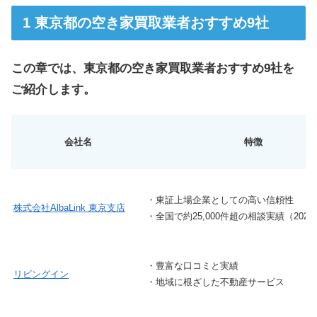
東京都の空き家買取業者おすすめ9社
この章では、東京都の空き家買取業者おすすめ9社を
ご紹介します。
会社名
特徴
・東証上場企業としての高い信頼性
株式会社AlbaLink 東京支店
・全国で約25,000件超の相談実績（202
・豊富な口コミと実績
リビングイン
・地域に根ざした不動産サービス