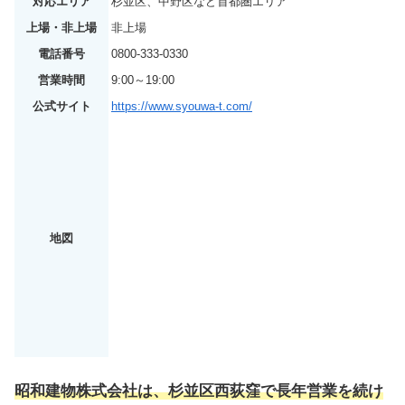
対応エリア
杉並区、中野区など首都圏エリア
上場・非上場
非上場
電話番号
0800-333-0330
営業時間
9:00～19:00
公式サイト
https://www.syouwa-t.com/
地図
昭和建物株式会社は、杉並区西荻窪で長年営業を続け