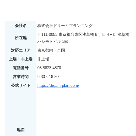
会社名
株式会社ドリームプランニング
〒111-0053 東京都台東区浅草橋５丁目４−５ 浅草橋
所在地
ハシモトビル 3階
対応エリア
東京都内・全国
上場・非上場
非上場
電話番号
03-5823-4870
営業時間
9:30～18:30
公式サイト
https://dream-plan.com/
地図