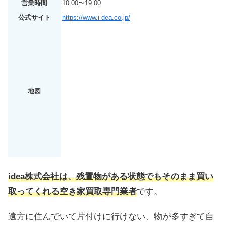
営業時間
10:00〜19:00
公式サイト
https://www.i-dea.co.jp/
地図
idea株式会社は、残置物がある状態でもそのまま買い
取ってくれる空き家買取専門業者
です。
遠方に住んでいて片付けに行けない、物が多すぎて自