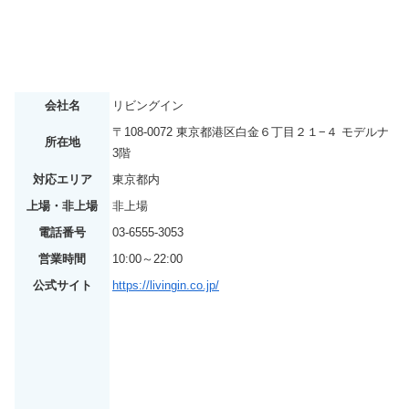
会社名
リビングイン
〒108-0072 東京都港区白金６丁目２１−４ モデルナ
所在地
3階
対応エリア
東京都内
上場・非上場
非上場
電話番号
03-6555-3053
営業時間
10:00～22:00
公式サイト
https://livingin.co.jp/