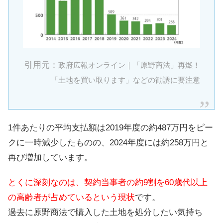
引用元：
政府広報オンライン｜「原野商法」再燃！
「土地を買い取ります」などの勧誘に要注意
1件あたりの平均支払額は2019年度の約487万円をピー
クに一時減少したものの、2024年度には約258万円と
再び増加しています。
とくに深刻なのは、契約当事者の約9割を60歳代以上
の高齢者が占めているという現状
です。
過去に原野商法で購入した土地を処分したい気持ち