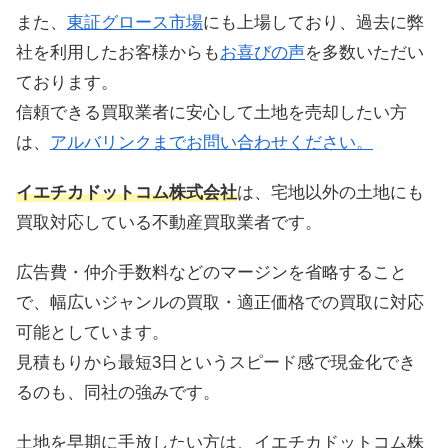
また、
東証グロース市場
にも上場しており、過去に弊
社を利用したお客様からも
お喜びの声
を多数いただい
ております。
信頼できる買取業者に安心して土地を売却したい方
は、
アルバリンクまでお問い合わせ
ください。
イエチカドットコム株式会社
は、宅地以外の土地にも
買取対応している不動産買取業者です。
広告費・仲介手数料などのマージンを省略すること
で、幅広いジャンルの買取・適正価格での買取に対応
可能としています。
見積もりから最短3日というスピード感で現金化でき
るのも、同社の強みです。
土地を早期に手放したい方は、イエチカドットコム株