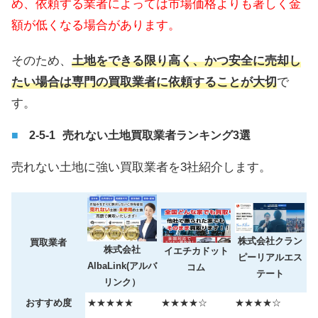
め、依頼する業者によっては市場価格よりも著しく金
額が低くなる場合があります。
そのため、
土地をできる限り高く、かつ安全に売却し
たい場合は専門の買取業者に依頼することが大切
で
す。
売れない土地買取業者ランキング3選
売れない土地に強い買取業者を3社紹介します。
株式会社クラン
買取業者
株式会社
イエチカドット
ピーリアルエス
AlbaLink(アルバ
コム
テート
リンク）
おすすめ度
★★★★★
★★★★☆
★★★★☆