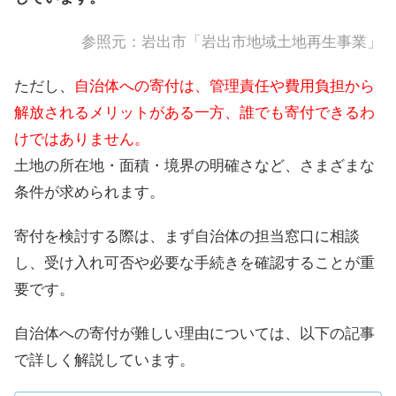
参照元：
岩出市「岩出市地域土地再生事業」
ただし、
自治体への寄付は、管理責任や費用負担から
解放されるメリットがある一方、誰でも寄付できるわ
けではありません。
土地の所在地・面積・境界の明確さなど、さまざまな
条件が求められます。
寄付を検討する際は、まず自治体の担当窓口に相談
し、受け入れ可否や必要な手続きを確認することが重
要です。
自治体への寄付が難しい理由については、以下の記事
で詳しく解説しています。