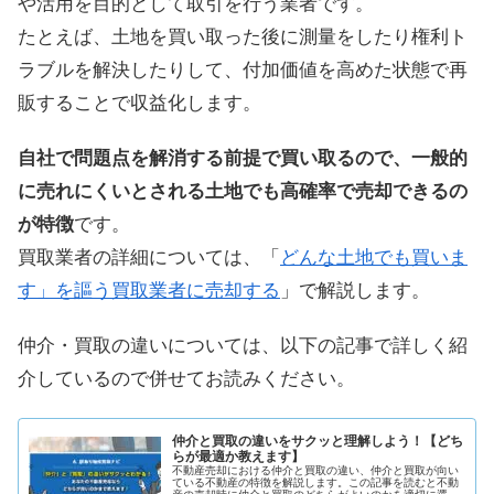
や活用を目的として取引を行う業者です。
たとえば、土地を買い取った後に測量をしたり権利ト
ラブルを解決したりして、付加価値を高めた状態で再
販することで収益化します。
自社で問題点を解消する前提で買い取るので、一般的
に売れにくいとされる土地でも高確率で売却できるの
が特徴
です。
買取業者の詳細については、「
どんな土地でも買いま
す」を謳う買取業者に売却する
」で解説します。
仲介・買取の違いについては、以下の記事で詳しく紹
介しているので併せてお読みください。
仲介と買取の違いをサクッと理解しよう！【どち
らが最適か教えます】
不動産売却における仲介と買取の違い、仲介と買取が向い
ている不動産の特徴を解説します。この記事を読むと不動