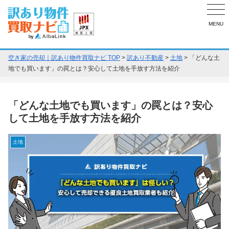
MENU
空き家の売却｜訳あり物件買取ナビ TOP
>
訳あり不動産
>
土地
>
「どんな土
地でも買います」の罠とは？安心して土地を手放す方法を紹介
「どんな土地でも買います」の罠とは？安心
して土地を手放す方法を紹介
土地