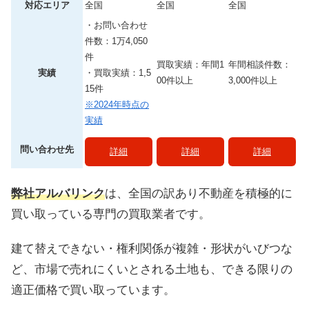
対応エリア
全国
全国
全国
・お問い合わせ
件数：1万4,050
件
買取実績：年間1
年間相談件数：
実績
・買取実績：1,5
00件以上
3,000件以上
15件
※2024年時点の
実績
問い合わせ先
詳細
詳細
詳細
弊社アルバリンク
は、全国の訳あり不動産を積極的に
買い取っている専門の買取業者です。
建て替えできない・権利関係が複雑・形状がいびつな
ど、市場で売れにくいとされる土地も、できる限りの
適正価格で買い取っています。