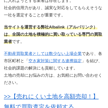
に入れようとする業者は存在します。
社会的信用力があり、誠実な対応をしてもらえそうな
一社を選定することが重要です。
当サイトを運営する弊社Albalink（アルバリンク）
は、全国の土地を積極的に買い取っている専門の買取
業者
です。
不動産買取業者としては数少ない上場企業
であり、各
市区町村と「
空き家対策に関する連携協定
」を結び、
社会的課題の解決にも貢献しています。
土地の売却にお悩みの方は、お気軽にお問い合わせく
ださい。
>>【売れにくい土地を高額売却！】
無料で買取査定を依頼する