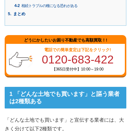
相続トラブルの種になる恐れがある
まとめ
どうにかしたいお困り不動産でも高額買取！!
電話での簡単査定は下記をクリック!
0120-683-422
【365日受付中】10:00～19:00
「どんな土地でも買います」と謳う業者
は2種類ある
「どんな土地でも買います」と宣伝する業者には、大
きく分けて以下2種類です。