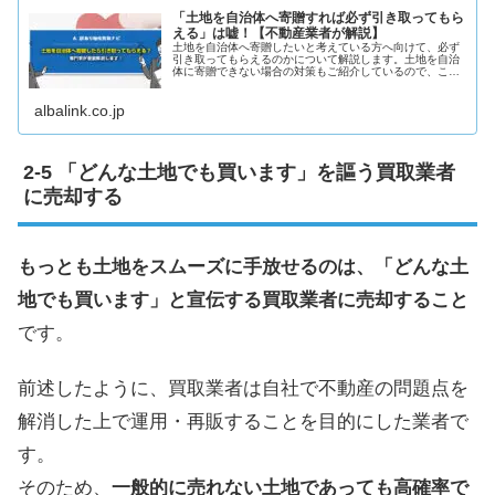
「土地を自治体へ寄贈すれば必ず引き取ってもら
える」は嘘！【不動産業者が解説】
土地を自治体へ寄贈したいと考えている方へ向けて、必ず
引き取ってもらえるのかについて解説します。土地を自治
体に寄贈できない場合の対策もご紹介しているので、この
記事を読むと確実に土地を手放せるようになります。
albalink.co.jp
「どんな土地でも買います」を謳う買取業者
に売却する
もっとも土地をスムーズに手放せるのは、「どんな土
地でも買います」と宣伝する買取業者に売却すること
です。
前述したように、買取業者は自社で不動産の問題点を
解消した上で運用・再販することを目的にした業者で
す。
そのため、
一般的に売れない土地であっても高確率で