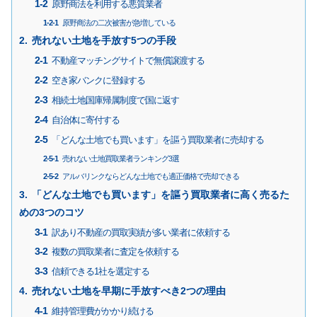
原野商法を利用する悪質業者
原野商法の二次被害が急増している
売れない土地を手放す5つの手段
不動産マッチングサイトで無償譲渡する
空き家バンクに登録する
相続土地国庫帰属制度で国に返す
自治体に寄付する
「どんな土地でも買います」を謳う買取業者に売却する
売れない土地買取業者ランキング3選
アルバリンクならどんな土地でも適正価格で売却できる
「どんな土地でも買います」を謳う買取業者に高く売るた
めの3つのコツ
訳あり不動産の買取実績が多い業者に依頼する
複数の買取業者に査定を依頼する
信頼できる1社を選定する
売れない土地を早期に手放すべき2つの理由
維持管理費がかかり続ける