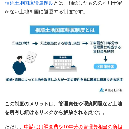
相続土地国庫帰属制度
とは、相続したものの利用予定
がない土地を国に返還する制度です。
この制度のメリットは、管理責任や瑕疵問題など土地
を所有し続けるリスクから解放される点で
す。
ただし、
申請には調査費や10年分の管理費相当の負担