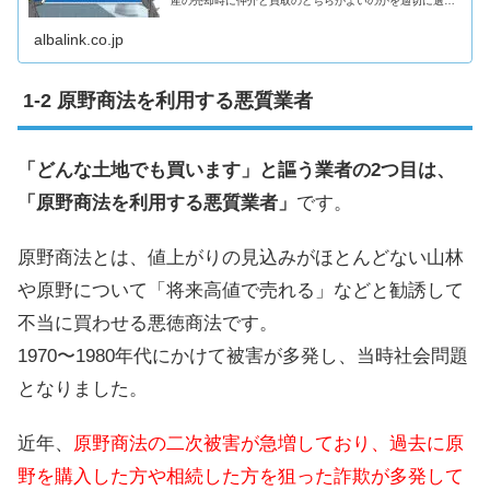
産の売却時に仲介と買取のどちらがよいのかを適切に選択
できるようになり、不動産売却を成功に導けます。
albalink.co.jp
原野商法を利用する悪質業者
「どんな土地でも買います」と謳う業者の2つ目は、
「原野商法を利用する悪質業者」
です。
原野商法とは、値上がりの見込みがほとんどない山林
や原野について「将来高値で売れる」などと勧誘して
不当に買わせる悪徳商法です。
1970〜1980年代にかけて被害が多発し、当時社会問題
となりました。
近年、
原野商法の二次被害が急増しており、過去に原
野を購入した方や相続した方を狙った詐欺が多発して