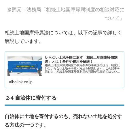
参照元：
法務局「相続土地国庫帰属制度の相談対応に
ついて」
相続土地国庫帰属法については、以下の記事で詳しく
解説しています。
いらない土地を国に返す「相続土地国庫帰属制
度」とは？条件や費用を解説！
相続土地国庫帰属制度の利用条件や手続きの流れ、制度以
外にいらない土地を手放す方法を解説します。この記事を
読むと、相続土地国庫帰属制度の利用が現実的ではないこ
と、いらない土地を手放すにはどうしたらよいかが分かり
ます。
albalink.co.jp
自治体に寄付する
自治体に土地を寄付するのも、売れない土地を処分す
る方法の一つ
です。