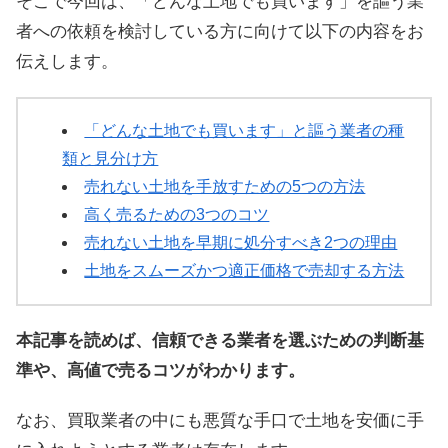
そこで今回は、「どんな土地でも買います」を謳う業
者への依頼を検討している方に向けて以下の内容をお
伝えします。
「どんな土地でも買います」と謳う業者の種
類と見分け方
売れない土地を手放すための5つの方法
高く売るための3つのコツ
売れない土地を早期に処分すべき2つの理由
土地をスムーズかつ適正価格で売却する方法
本記事を読めば、信頼できる業者を選ぶための判断基
準や、高値で売るコツがわかります。
なお、買取業者の中にも悪質な手口で土地を安価に手