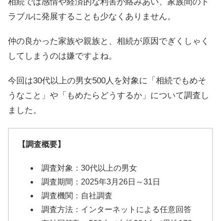
相続では感情や経済的な利害が絡みあい、家族間のト
ラブルに発展することも少なくありません。
仲の良かった家族や親族と、相続が原因でぎくしゃく
してしまうのは嫌ですよね。
今回は30代以上の男女500人を対象に「相続でもめそ
うなこと」や「もめたらどうするか」について調査し
ました。
【調査概要】
調査対象：30代以上の男女
調査期間：2025年3月26日～31日
調査機関：自社調査
調査方法：インターネットによる任意回答