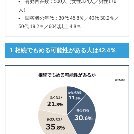
有効回答数：500人（女性324人／男性176
人）
回答者の年代：30代 45.8％／40代 30.2％／
50代 19.2％／60代以上 4.8％
相続でもめる可能性がある人は42.4％