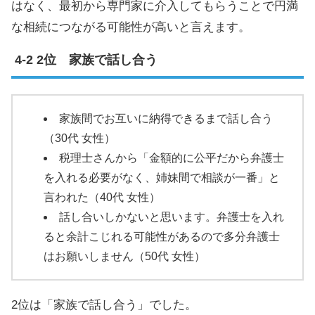
はなく、最初から専門家に介入してもらうことで円満
な相続につながる可能性が高いと言えます。
2位 家族で話し合う
家族間でお互いに納得できるまで話し合う
（30代 女性）
税理士さんから「金額的に公平だから弁護士
を入れる必要がなく、姉妹間で相談が一番」と
言われた（40代 女性）
話し合いしかないと思います。弁護士を入れ
ると余計こじれる可能性があるので多分弁護士
はお願いしません（50代 女性）
2位は「家族で話し合う」でした。