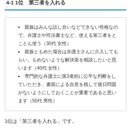
1位 第三者を入れる
親族はみんな話し合いなどできない性格なの
で、弁護士や司法書士など、使える第三者をと
ことん使う（30代 女性）
親族ともめた場合は弁護士さんに介入しても
らい、もめないような解決策を相談したいと思
います（40代 女性）
専門的な弁護士に第3者的に公平な判断をし
ていただき、書面による合意を残して後日問題
がないようにしておくことが重要であると思い
ます（50代 男性）
1位は「第三者を入れる」です。