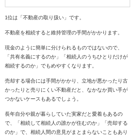
1位は「不動産の取り扱い」です。
不動産を相続すると維持管理の手間がかかります。
現金のように簡単に分けられるものではないので、
「共有名義にするのか」「相続人のうちひとりだけが
相続するのか」でもめやすくなります。
売却する場合には手間がかかり、立地が悪かったり古
かったりと売りにくい不動産だと、なかなか買い手が
つかないケースもあるでしょう。
長年自分や親が暮らしていた実家だと愛着もあるの
で、「相続して相続人の誰かが住むのか」「売却する
のか」で、相続人間の意見がまとまらないこともあり