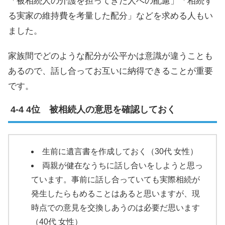
「被相続人の介護を担ってきた人への配慮」「相続す
る実家の維持費を考量した配分」などを求める人もい
ました。
家族間でどのような配分が公平かは意識が違うことも
あるので、話し合ってお互いに納得できることが重要
です。
4位 被相続人の意思を確認しておく
生前に遺言書を作成しておく（30代 女性）
両親が健在なうちに話し合いをしようと思っ
ています。事前に話し合っていても実際相続が
発生したらもめることはあると思いますが、現
時点での意見を交換しあうのは必要だ思います
（40代 女性）