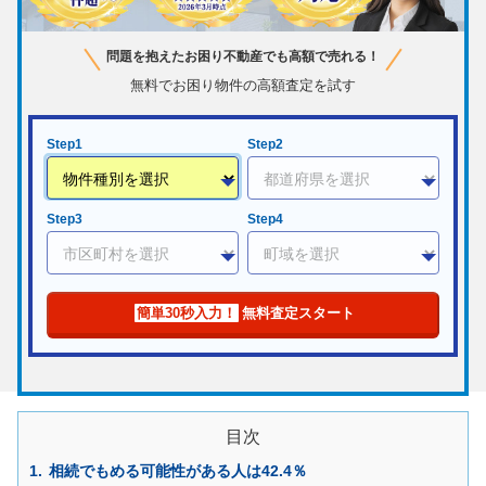
問題を抱えたお困り不動産でも高額で売れる！
無料でお困り物件の高額査定を試す
Step1
Step2
Step3
Step4
簡単30秒入力！
無料査定スタート
目次
相続でもめる可能性がある人は42.4％