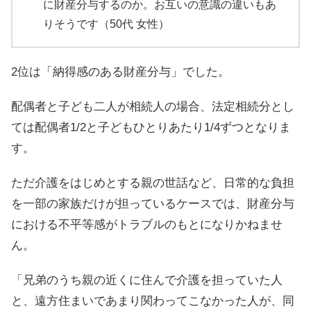
に財産分与するのか。お互いの意識の違いもあ
りそうです（50代 女性）
2位は「納得感のある財産分与」でした。
配偶者と子ども二人が相続人の場合、法定相続分とし
ては配偶者1/2と子どもひとりあたり1/4ずつとなりま
す。
ただ介護をはじめとする親の世話など、日常的な負担
を一部の家族だけが担っているケースでは、財産分与
における不平等感がトラブルのもとになりかねませ
ん。
「兄弟のうち親の近くに住んで介護を担っていた人
と、遠方住まいであまり関わってこなかった人が、同