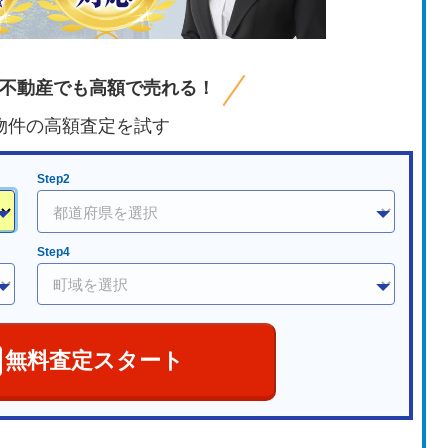
不動産でも高額で売れる！
物件の高額査定を試す
Step2
Step4
無料査定スタート