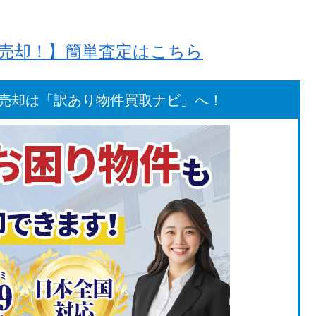
額売却！】簡単査定はこちら
売却は「訳あり物件買取ナビ」へ！