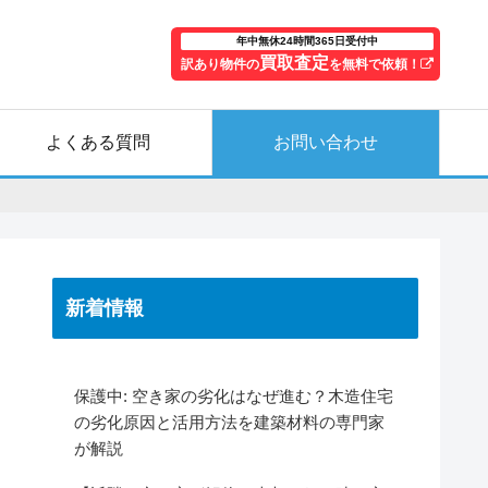
年中無休24時間365日受付中
買取査定
訳あり物件の
を無料で依頼！
よくある質問
お問い合わせ
新着情報
保護中: 空き家の劣化はなぜ進む？木造住宅
の劣化原因と活用方法を建築材料の専門家
が解説