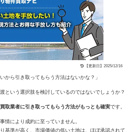
【更新日】2025/12/16
いから引き取ってもらう方法はないかな？」
渡という選択肢を検討しているのではないでしょうか？
買取業者に引き取ってもらう方法がもっとも確実
です。
事情により成約に至っていません。
り基準が高く、市場価値の低い土地は、ほぼ承認されて