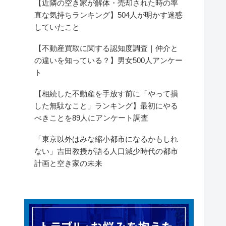
【近隣の空き家が解体・売却された時の率
直な気持ちランキング】504人が明かす迷惑
していたこと
【不動産買取に関する認知度調査｜仲介と
の違いを知っている？】男女500人アンケー
ト
【相続した不動産を手放す前に「やって損
した無駄なこと」ランキング】最初にやる
べきことを89人にアンケート調査
「東京以外はみな縮小都市になるかもしれ
ない」吉田教授が語る人口減少時代の都市
計画と空き家の未来