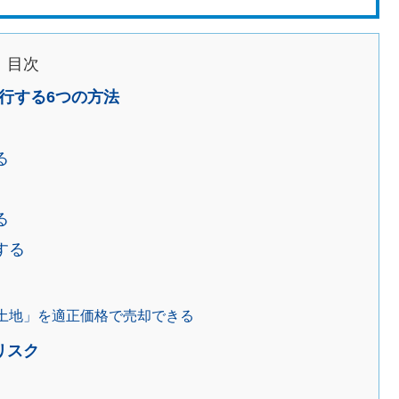
目次
行する6つの方法
る
る
する
土地」を適正価格で売却できる
リスク