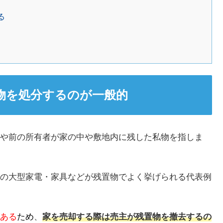
る
物を処分するのが一般的
や前の所有者が家の中や敷地内に残した私物を指しま
の大型家電・家具などが残置物でよく挙げられる代表例
ある
ため
、
家を売却する際は売主が残置物を撤去するの