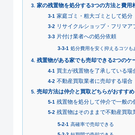
家の残置物を処分する3つの方法と費用
家庭ゴミ・粗大ゴミとして処分
リサイクルショップ・フリマア
片付け業者への処分依頼
処分費用を安く抑えるコツも
残置物がある家でも売却できる2つのケ
買主が残置物を了承している場
不動産買取業者に売却する場合
売却方法は仲介と買取どちらがおすすめ
残置物を処分して仲介で一般の
残置物はそのままで不動産買取
高確率で売却できる
短期間で売却できる