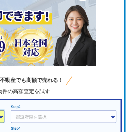
不動産でも高額で売れる！
物件の高額査定を試す
Step2
Step4