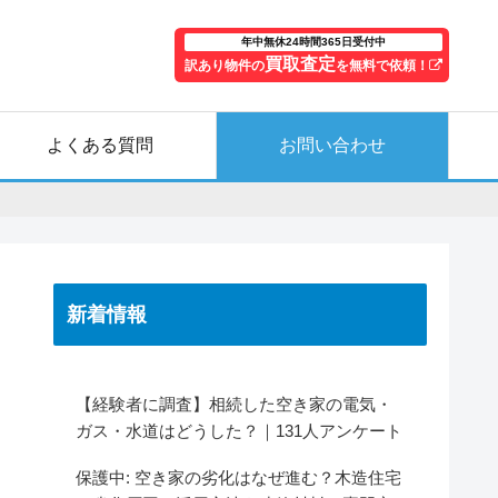
年中無休24時間365日受付中
買取査定
訳あり物件の
を無料で依頼！
よくある質問
お問い合わせ
新着情報
【経験者に調査】相続した空き家の電気・
ガス・水道はどうした？｜131人アンケート
保護中: 空き家の劣化はなぜ進む？木造住宅