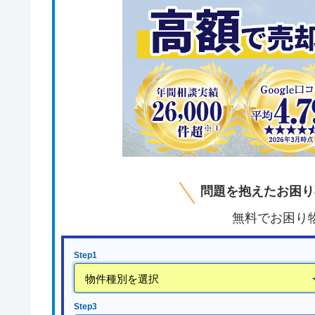
問題を抱えたお困り
無料でお困り
Step1
Step3