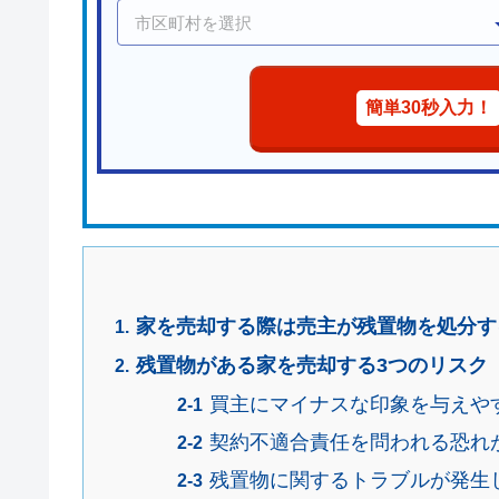
簡単30秒入力！
家を売却する際は売主が残置物を処分す
残置物がある家を売却する3つのリスク
買主にマイナスな印象を与えや
契約不適合責任を問われる恐れ
残置物に関するトラブルが発生