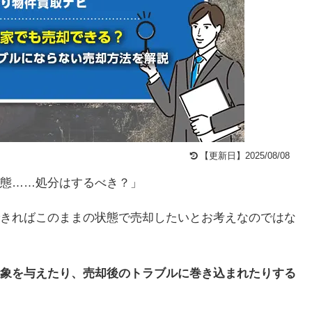
【更新日】2025/08/08
態……処分はするべき？」
きればこのままの状態で売却したいとお考えなのではな
象を与えたり、売却後のトラブルに巻き込まれたりする