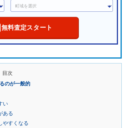
無料査定スタート
目次
るのが一般的
すい
がある
しやすくなる