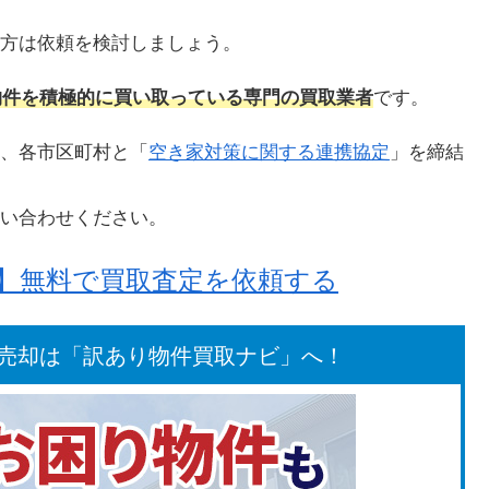
方は依頼を検討しましょう。
り物件を積極的に買い取っている専門の買取業者
です。
、各市区町村と「
空き家対策に関する連携協定
」を締結
い合わせください。
！】無料で買取査定を依頼する
売却は「訳あり物件買取ナビ」へ！