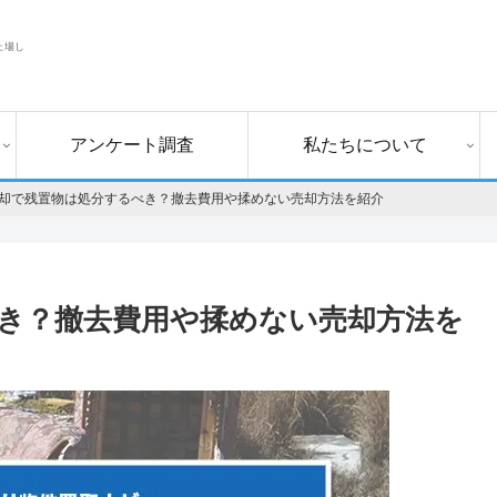
上場し
アンケート調査
私たちについて
却で残置物は処分するべき？撤去費用や揉めない売却方法を紹介
き？撤去費用や揉めない売却方法を