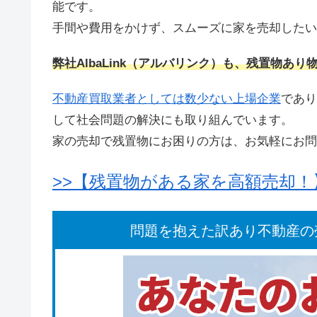
能です。
手間や費用をかけず、スムーズに家を売却したい
弊社AlbaLink（アルバリンク）も、残置物あ
不動産買取業者としては数少ない上場企業
であり
して社会問題の解決にも取り組んでいます。
家の売却で残置物にお困りの方は、お気軽にお問
>>【残置物がある家を高額売却
問題を抱えた訳あり不動産の