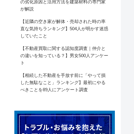
の劣化原因と活用方法を建築材料の専門家
が解説
【近隣の空き家が解体・売却された時の率
直な気持ちランキング】504人が明かす迷惑
していたこと
【不動産買取に関する認知度調査｜仲介と
の違いを知っている？】男女500人アンケー
ト
【相続した不動産を手放す前に「やって損
した無駄なこと」ランキング】最初にやる
べきことを89人にアンケート調査