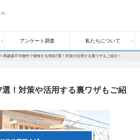
上場し
アンケート調査
私たちについて
>
再建築不可物件で後悔する理由7選！対策や活用する裏ワザもご紹介！
7選！対策や活用する裏ワザもご紹