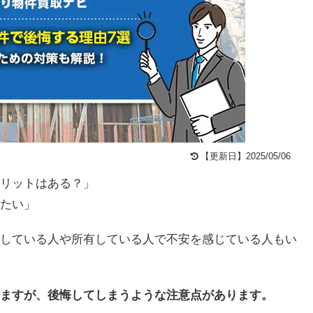
【更新日】2025/05/06
リットはある？」
たい」
している人や所有している人で不安を感じている人もい
ますが、後悔してしまうような注意点があります。