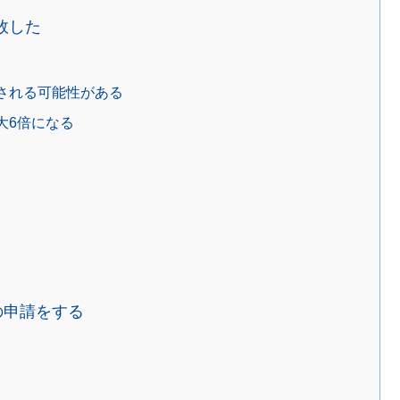
敗した
される可能性がある
大6倍になる
の申請をする