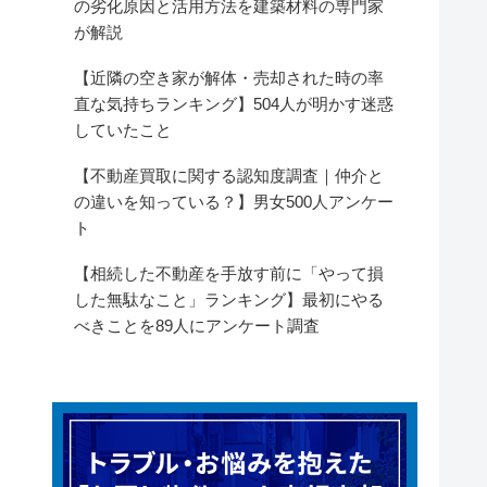
の劣化原因と活用方法を建築材料の専門家
が解説
【近隣の空き家が解体・売却された時の率
直な気持ちランキング】504人が明かす迷惑
していたこと
【不動産買取に関する認知度調査｜仲介と
の違いを知っている？】男女500人アンケー
ト
【相続した不動産を手放す前に「やって損
した無駄なこと」ランキング】最初にやる
べきことを89人にアンケート調査