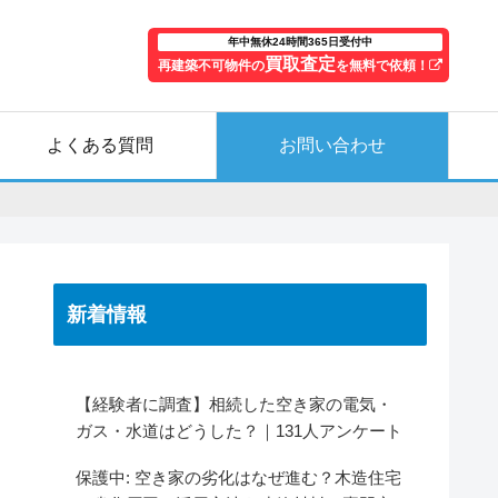
年中無休24時間365日受付中
買取査定
再建築不可物件の
を無料で依頼！
よくある質問
お問い合わせ
新着情報
【経験者に調査】相続した空き家の電気・
ガス・水道はどうした？｜131人アンケート
保護中: 空き家の劣化はなぜ進む？木造住宅