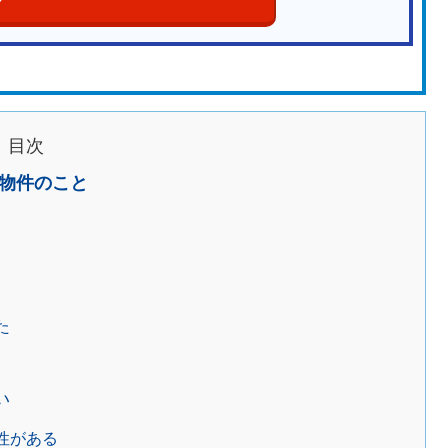
目次
物件のこと
た
い
性がある