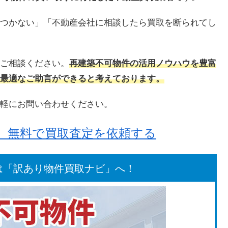
つかない」「不動産会社に相談したら買取を断られてし
ご相談ください。
再建築不可物件の活用ノウハウを豊富
最適なご助言ができると考えております。
軽にお問い合わせください。
！】無料で買取査定を依頼する
は「訳あり物件買取ナビ」へ！