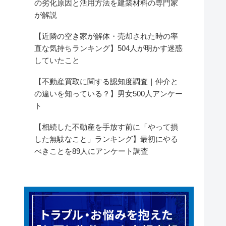
の劣化原因と活用方法を建築材料の専門家
が解説
【近隣の空き家が解体・売却された時の率
直な気持ちランキング】504人が明かす迷惑
していたこと
【不動産買取に関する認知度調査｜仲介と
の違いを知っている？】男女500人アンケー
ト
【相続した不動産を手放す前に「やって損
した無駄なこと」ランキング】最初にやる
べきことを89人にアンケート調査