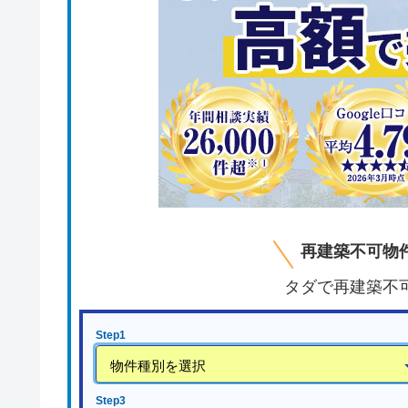
再建築不可物
タダで再建築不
Step1
Step3