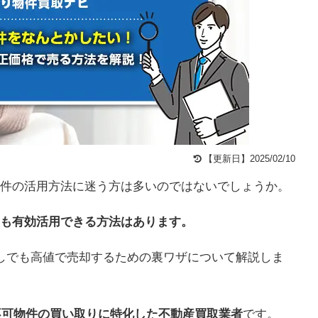
【更新日】2025/02/10
件の活用方法に迷う方は多いのではないでしょうか。
も有効活用できる方法はあります。
しでも高値で売却するための裏ワザについて解説しま
建築不可物件の買い取りに特化した不動産買取業者
です。