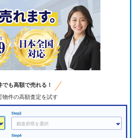
件でも高額で売れる！
可物件の高額査定を試す
Step2
Step4