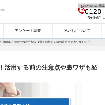
お急ぎの方はお電話
0120-
上場し
【受付時間】10
アンケート調査
私たちについて
>
再建築不可物件の活用方法11選！活用する前の注意点や裏ワザも紹介
選！活用する前の注意点や裏ワザも紹