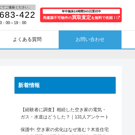
にてご連絡ください。
年中無休24時間365日受付中
683-422
買取査定
再建築不可物件の
を無料で依頼！
：00～19：00
よくある質問
お問い合わせ
新着情報
【経験者に調査】相続した空き家の電気・
ガス・水道はどうした？｜131人アンケート
保護中: 空き家の劣化はなぜ進む？木造住宅