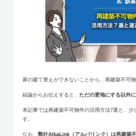
家の建て替えができないことから、再建築不可物
結論からお伝えすると、
ただの更地にする以外に
本記事では再建築不可物件の活用方法7選と、少
す。
なお、
弊社AlbaLink（アルバリンク）は再