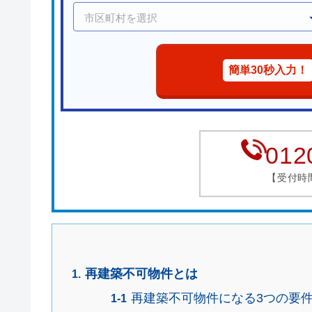
簡単30秒入力！
012
【受付時間】
再建築不可物件とは
再建築不可物件になる3つの要