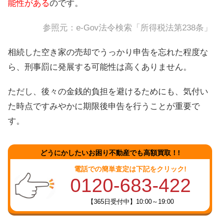
能性がある
のです。
参照元：
e-Gov法令検索「所得税法第238条」
相続した空き家の売却でうっかり申告を忘れた程度な
ら、刑事罰に発展する可能性は高くありません。
ただし、後々の金銭的負担を避けるためにも、気付い
た時点ですみやかに期限後申告を行うことが重要で
す。
どうにかしたいお困り不動産でも高額買取！!
電話での簡単査定は下記をクリック!
0120-683-422
【365日受付中】10:00～19:00