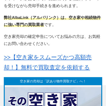
を受けながら売却手続きを進められます。
弊社AlbaLink（アルバリンク）は、空き家や相続物件
に強い専門の買取業者
です。
空き家売却の確定申告についてお悩みの方は、お気軽
にお問い合わせください。
>>【空き家をスムーズかつ高額売
却！】無料で買取査定を依頼する
空き家の売却は「訳あり物件買取ナビ」へ！