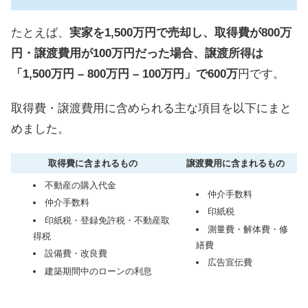
たとえば、
実家を1,500万円で売却し、取得費が800万
円・譲渡費用が100万円だった場合、譲渡所得は
「1,500万円 – 800万円 – 100万円」で600万
円です。
取得費・譲渡費用に含められる主な項目を以下にまと
めました。
取得費に含まれるもの
譲渡費用に含まれるもの
不動産の購入代金
仲介手数料
仲介手数料
印紙税
印紙税・登録免許税・不動産取
測量費・解体費・修
得税
繕費
設備費・改良費
広告宣伝費
建築期間中のローンの利息