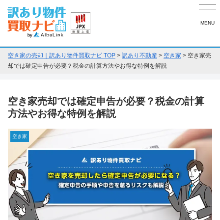
MENU
空き家の売却｜訳あり物件買取ナビ TOP
>
訳あり不動産
>
空き家
>
空き家売
却では確定申告が必要？税金の計算方法やお得な特例を解説
空き家売却では確定申告が必要？税金の計算
方法やお得な特例を解説
空き家