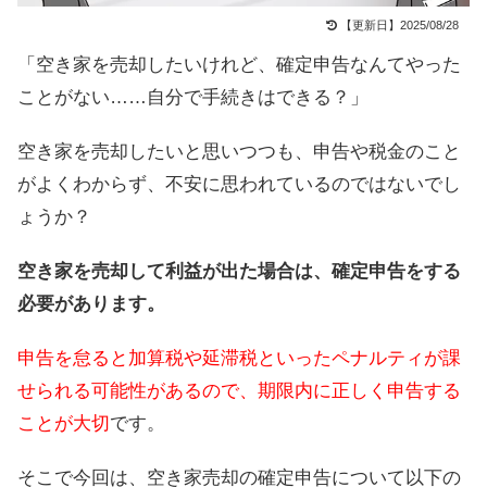
【更新日】2025/08/28
「空き家を売却したいけれど、確定申告なんてやった
ことがない……自分で手続きはできる？」
空き家を売却したいと思いつつも、申告や税金のこと
がよくわからず、不安に思われているのではないでし
ょうか？
空き家を売却して利益が出た場合は、確定申告をする
必要があります。
申告を怠ると加算税や延滞税といったペナルティが課
せられる可能性があるので、期限内に正しく申告する
ことが大切
です。
そこで今回は、空き家売却の確定申告について以下の