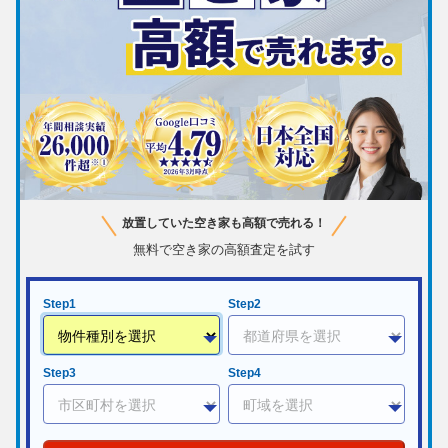
放置していた空き家も高額で売れる！
無料で空き家の高額査定を試す
Step1
Step2
Step3
Step4