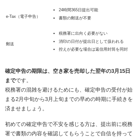
24時間365日提出可能
e-Tax（電子申告）
書類の郵送が不要
税務署に出向く必要がない
消印の日付が提出日として扱われる
郵送
控えが必要な場合は返信用封筒を同封
確定申告の期限は、空き家を売却した翌年の3月15日
まで
です。
税務署の混雑を避けるためにも、確定申告の受付が始
まる2月中旬から3月上旬までの早めの時期に手続きを
済ませましょう。
初めての確定申告で不安を感じる方は、提出前に税務
署で書類の内容を確認してもらうことで自信を持って