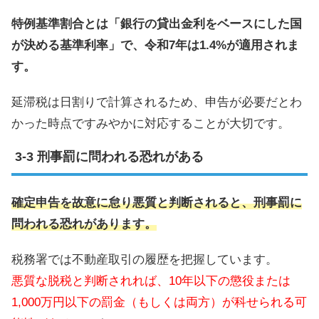
特例基準割合とは「銀行の貸出金利をベースにした国
が決める基準利率」で、令和7年は1.4%が適用されま
す。
延滞税は日割りで計算されるため、申告が必要だとわ
かった時点ですみやかに対応することが大切です。
刑事罰に問われる恐れがある
確定申告を故意に怠り悪質と判断されると、刑事罰に
問われる恐れがあります。
税務署では不動産取引の履歴を把握しています。
悪質な脱税と判断されれば、10年以下の懲役または
1,000万円以下の罰金（もしくは両方）が科せられる可