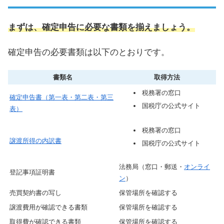
まずは、確定申告に必要な書類を揃えましょう。
確定申告の必要書類は以下のとおりです。
書類名
取得方法
税務署の窓口
確定申告書（第一表・第二表・第三
国税庁の公式サイト
表）
税務署の窓口
譲渡所得の内訳書
国税庁の公式サイト
法務局（窓口・郵送・
オンライ
登記事項証明書
ン
）
売買契約書の写し
保管場所を確認する
譲渡費用が確認できる書類
保管場所を確認する
取得費が確認できる書類
保管場所を確認する