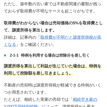
ただし、築年数の古い家では不動産関連の書類が残っ
ておらず取得費が不明なケースも起こりがちです。
取得費がわからない場合は売却価格の5%を取得費とし
て、譲渡所得を算出します。
詳細は、記事内の「
取得費が不明だと譲渡所得税が高
くなる
」をご確認ください。
特例を利用する場合は控除分を差し引く
譲渡所得を算出して利益が生じていた場合は、特例を
利用して控除額を差し引きましょう。
不動産の売却時は譲渡所得税が軽減できる特例がいく
つか用意されています。
たとえば、相続した実家の売却では「
相続空き家の
3,000万円特別控除
」によって、譲渡所得から最大