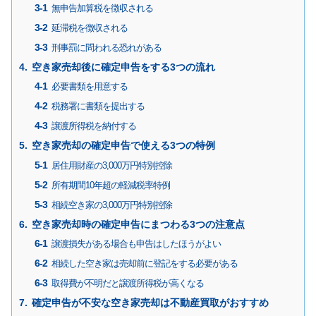
無申告加算税を徴収される
延滞税を徴収される
刑事罰に問われる恐れがある
空き家売却後に確定申告をする3つの流れ
必要書類を用意する
税務署に書類を提出する
譲渡所得税を納付する
空き家売却の確定申告で使える3つの特例
居住用財産の3,000万円特別控除
所有期間10年超の軽減税率特例
相続空き家の3,000万円特別控除
空き家売却時の確定申告にまつわる3つの注意点
譲渡損失がある場合も申告はしたほうがよい
相続した空き家は売却前に登記をする必要がある
取得費が不明だと譲渡所得税が高くなる
確定申告が不安な空き家売却は不動産買取がおすすめ