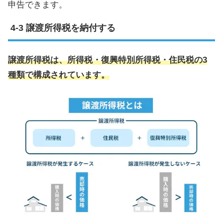
申告できます。
譲渡所得税を納付する
譲渡所得税は、所得税・復興特別所得税・住民税の3
種類で構成されています。