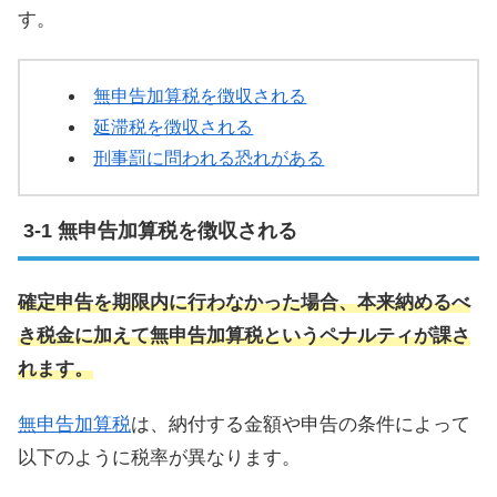
す。
無申告加算税を徴収される
延滞税を徴収される
刑事罰に問われる恐れがある
無申告加算税を徴収される
確定申告を期限内に行わなかった場合、本来納めるべ
き税金に加えて無申告加算税というペナルティが課さ
れます。
無申告加算税
は、納付する金額や申告の条件によって
以下のように税率が異なります。