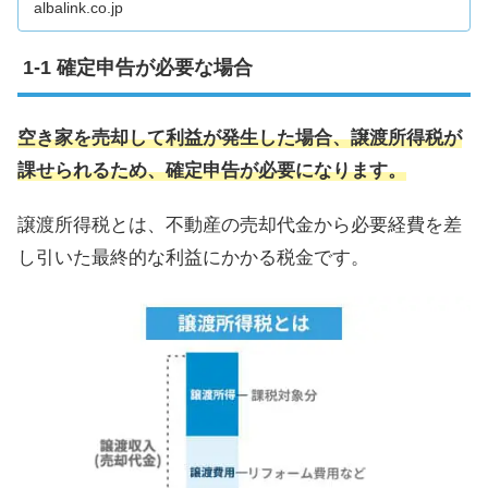
albalink.co.jp
確定申告が必要な場合
空き家を売却して利益が発生した場合、譲渡所得税が
課せられるため、確定申告が
必要に
なります。
譲渡所得税とは、不動産の売却代金から必要経費を差
し引いた最終的な利益にかかる税金です。