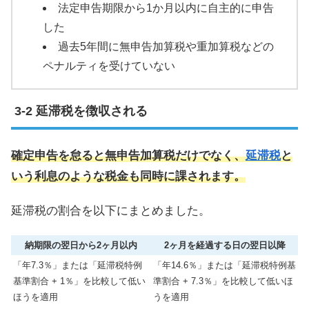
法定申告期限から1か月以内に自主的に申告
した
過去5年間に無申告加算税や重加算税などの
ペナルティを受けていない
延滞税を徴収される
確定申告を怠ると無申告加算税だけでなく、
延滞税
と
いう利息のような税金も同時に課されます。
延滞税の割合を以下にまとめました。
納期限の翌日から2ヶ月以内
2ヶ月を経過する日の翌日以降
「年7.3％」または「延滞税特例
「年14.6％」または「延滞税特例基
基準割合 + 1％」を比較して低い
準割合 + 7.3％」を比較して低いほ
ほうを適用
うを適用