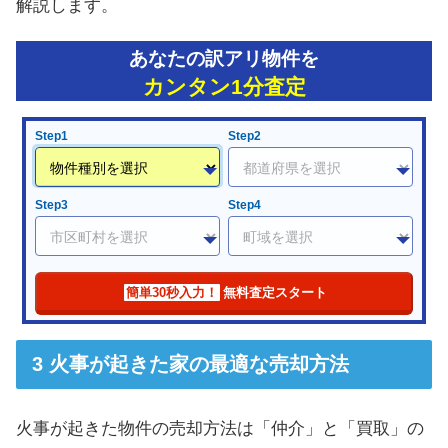
解説します。
あなたの訳アリ物件を
カンタン1分査定
Step1
Step2
Step3
Step4
簡単30秒入力！
無料査定スタート
火事が起きた家の最適な売却方法
火事が起きた物件の売却方法は「仲介」と「買取」の