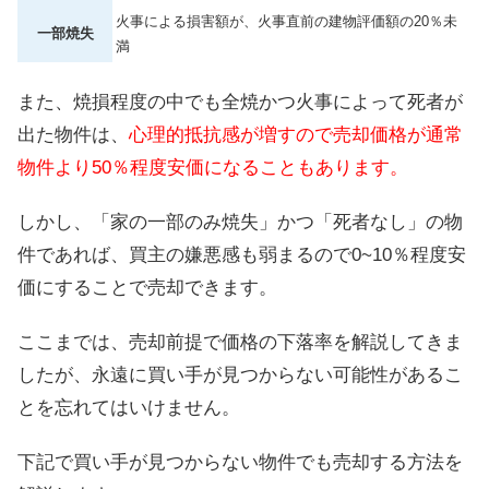
火事による損害額が、火事直前の建物評価額の20％未
一部焼失
満
また、焼損程度の中でも全焼かつ火事によって死者が
出た物件は、
心理的抵抗感が増すので売却価格が通常
物件より50％程度安価になることもあります。
しかし、「家の一部のみ焼失」かつ「死者なし」の物
件であれば、買主の嫌悪感も弱まるので0~10％程度安
価にすることで売却できます。
ここまでは、売却前提で価格の下落率を解説してきま
したが、永遠に買い手が見つからない可能性があるこ
とを忘れてはいけません。
下記で買い手が見つからない物件でも売却する方法を