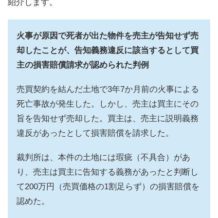
紹介します。
火事が原因で死者が出た物件を売主が告知せず売
却したことが、告知義務違反に該当するとして買
主の損害賠償請求が認められた判例
売買契約を結んだ土地で3年7か月前の火事による
死亡事故が発生した。しかし、売主は買主にその
旨を告知せず売却した。買主は、売主に説明義務
違反があったとして損害賠償を請求した。
裁判所は、本件の土地には瑕疵（不具合）があ
り、売主は買主に告知する義務があったと判断し
て200万円（売買価格の1割足らず）の損害賠償を
認めた。