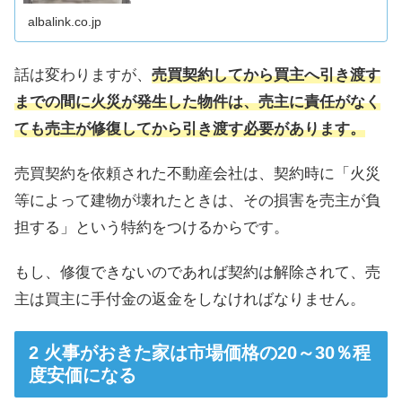
売却する方法3選を解説します。
albalink.co.jp
話は変わりますが、
売買契約してから買主へ引き渡す
までの間に火災が発生した物件は、売主に責任がなく
ても売主が修復してから引き渡す必要があります。
売買契約を依頼された不動産会社は、契約時に「火災
等によって建物が壊れたときは、その損害を売主が負
担する」という特約をつけるからです。
もし、修復できないのであれば契約は解除されて、売
主は買主に手付金の返金をしなければなりません。
火事がおきた家は市場価格の20～30％程
度安価になる