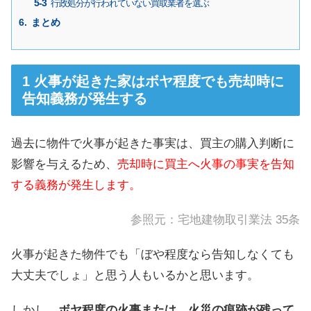
行政処分が行われていない買取業者を選ぶ
まとめ
火事が起きた家はボヤ程度でも売却時に
告知義務が発生する
過去に物件で火事が起きた事実は、買主の購入判断に
影響を与えるため、
売却時に買主へ火事の事実を告知
する義務が発生します。
参照元：
宅地建物取引業法 35条
火事が起きた物件でも「ぼや程度なら告知しなくても
大丈夫でしょ」と思う人もいるかと思います。
しかし、
ボヤ程度の火事または、火災の痕跡が残って