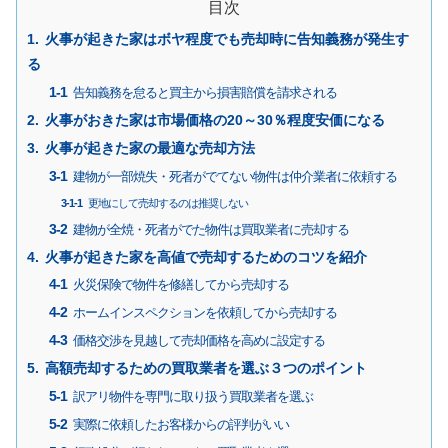
目次
火事が起きた家はボヤ程度でも売却時に告知義務が発生す
る
告知義務を怠ると買主から損害賠償を請求される
火事がおきた家は市場価格の20～30％程度安価になる
火事が起きた家の最適な売却方法
建物が一部焼失・死者がでてない物件は仲介業者に依頼する
更地にして売却するのは推奨しない
建物が全焼・死者がでた物件は買取業者に売却する
火事が起きた家を高値で売却するためのコツを紹介
火災保険で物件を修繕してから売却する
ホームインスペクションを依頼してから売却する
価格交渉を見越して売却価格を高めに設定する
高額売却するための買取業者を選ぶ３つのポイント
訳アリ物件を専門に取り扱う買取業者を選ぶ
実際に依頼したお客様からの評判がいい