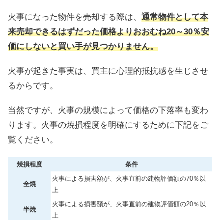
火事になった物件を売却する際は、
通常物件として本
来売却できるはずだった価格よりおおむね20～30％安
価にしないと買い手が見つかりません。
火事が起きた事実は、買主に心理的抵抗感を生じさせ
るからです。
当然ですが、火事の規模によって価格の下落率も変わ
ります。火事の焼損程度を明確にするために下記をご
覧ください。
焼損程度
条件
火事による損害額が、火事直前の建物評価額の70％以
全焼
上
火事による損害額が、火事直前の建物評価額の20％以
半焼
上