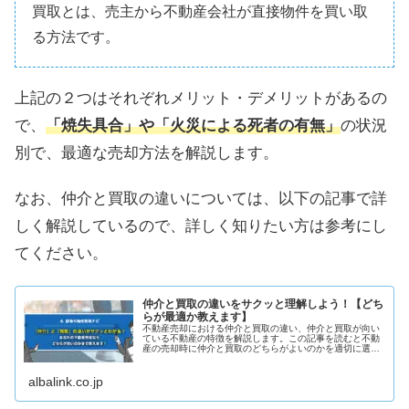
買取とは、売主から不動産会社が直接物件を買い取
る方法です。
上記の２つはそれぞれメリット・デメリットがあるの
で、
「焼失具合」や「火災による死者の有無」
の状況
別で、最適な売却方法を解説します。
なお、仲介と買取の違いについては、以下の記事で詳
しく解説しているので、詳しく知りたい方は参考にし
てください。
仲介と買取の違いをサクッと理解しよう！【どち
らが最適か教えます】
不動産売却における仲介と買取の違い、仲介と買取が向い
ている不動産の特徴を解説します。この記事を読むと不動
産の売却時に仲介と買取のどちらがよいのかを適切に選択
できるようになり、不動産売却を成功に導けます。
albalink.co.jp