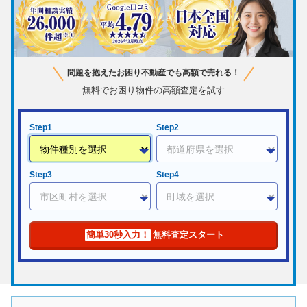
問題を抱えたお困り不動産でも高額で売れる！
無料でお困り物件の高額査定を試す
Step1
Step2
Step3
Step4
簡単30秒入力！
無料査定スタート