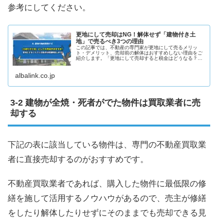
参考にしてください。
更地にして売却はNG！解体せず「建物付き土
地」で売るべき3つの理由
この記事では、不動産の専門家が更地にして売るメリッ
ト・デメリット、売却前の解体はおすすめしない理由をご
紹介します。「更地にして売却すると税金はどうなる？」
「更地にする費用の相場は？」についても解説していま
す。
albalink.co.jp
建物が全焼・死者がでた物件は買取業者に売
却する
下記の表に該当している物件は、専門の不動産買取業
者に直接売却するのがおすすめです。
不動産買取業者であれば、購入した物件に最低限の修
繕を施して活用するノウハウがあるので、売主が修繕
をしたり解体したりせずにそのままでも売却できる見