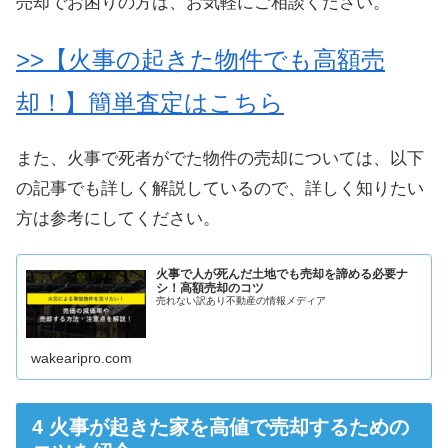
売却でお困りの方は、お気軽にご相談ください。
>>【火事の起きた物件でも高額売
却！】簡単査定はこちら
また、火事で死者がでた物件の売却については、以下
の記事でも詳しく解説しているので、詳しく知りたい
方は参考にしてください。
火事で人が死んだ土地でも売却を諦める必要ナ
シ！高額売却のコツ
売れない訳あり不動産の情報メディア
wakearipro.com
火事が起きた家を高値で売却するための