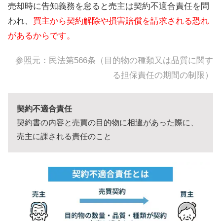
売却時に告知義務を怠ると売主は契約不適合責任を問
われ、
買主から契約解除や損害賠償を請求される恐れ
があるからです。
参照元：
民法第566条（目的物の種類又は品質に関す
る担保責任の期間の制限）
契約不適合責任
契約書の内容と売買の目的物に相違があった際に、
売主に課される責任のこと