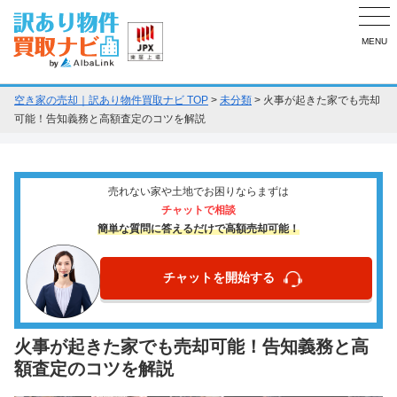
MENU
空き家の売却｜訳あり物件買取ナビ TOP
>
未分類
>
火事が起きた家でも売却
可能！告知義務と高額査定のコツを解説
売れない家や土地でお困りならまずは
チャットで相談
簡単な質問に答えるだけで高額売却可能！
チャットを開始する
火事が起きた家でも売却可能！告知義務と高
額査定のコツを解説