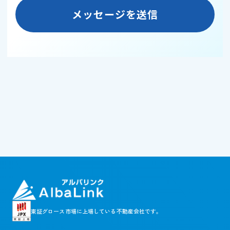
東証グロース市場に
上場している不動産会社です。