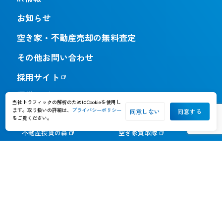
お知らせ
空き家・不動産売却の無料査定
その他お問い合わせ
採用サイト
運営メディア
当社トラフィックの解析のためにCookieを使用し
ます。取り扱いの詳細は、
プライバシーポリシー
同意しない
同意する
訳あり物件買取プロ
訳あり物件買取ナビ
をご覧ください。
不動産投資の森
空き家買取隊