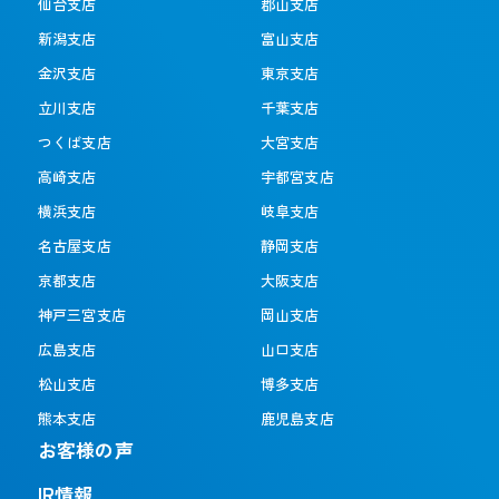
仙台支店
郡山支店
新潟支店
富山支店
金沢支店
東京支店
立川支店
千葉支店
つくば支店
大宮支店
高崎支店
宇都宮支店
横浜支店
岐阜支店
名古屋支店
静岡支店
京都支店
大阪支店
神戸三宮支店
岡山支店
広島支店
山口支店
松山支店
博多支店
熊本支店
鹿児島支店
お客様の声
IR情報