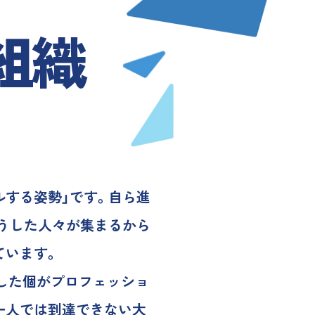
組織
ルする姿勢」です。自ら進
そうした人々が集まるから
ています。
した個がプロフェッショ
一人では到達できない大