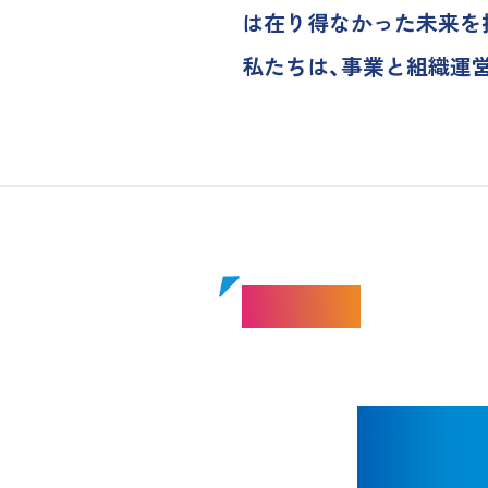
は在り得なかった未来を
私たちは、事業と組織運
組織理念
自