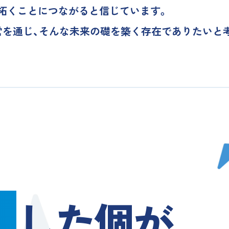
拓くことにつながると信じています。
営を通じ、そんな未来の礎を築く存在でありたいと
律
した個が
、