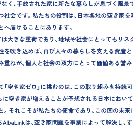
がなく、手放された家に新たな暮らしが息づく風景
つ社会です。私たちの役割は、日本各地の空き家を
とへ届けることにあります。
ては大きな重荷であり、地域や社会にとってもリス
性を吹き込めば、再び人々の暮らしを支える資産と
み重ねが、個人と社会の双方にとって価値ある営み
て「空き家ゼロ」に挑むのは、この取り組みを持続
らに空き家が増えることが予想される日本において
と。それこそが私たちの使命であり、この国の未来
AlbaLinkは、空き家問題を事業によって解決し