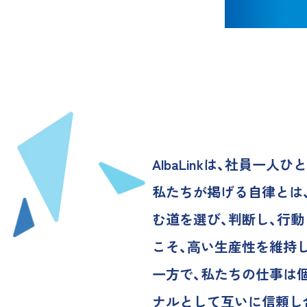
AlbaLinkは、社員一人
私たちが掲げる自律とは
む道を選び、判断し、行
こそ、高い生産性を維持
一方で、私たちの仕事は
ナルとして互いに信頼し