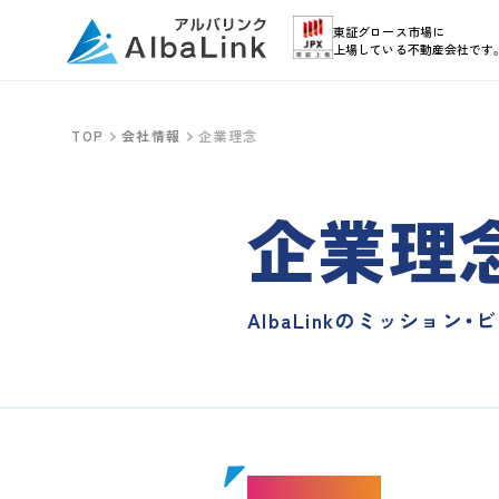
東証グロース市場に
上場している不動産会社です
TOP
会社情報
企業理念
企業理
AlbaLinkのミッショ