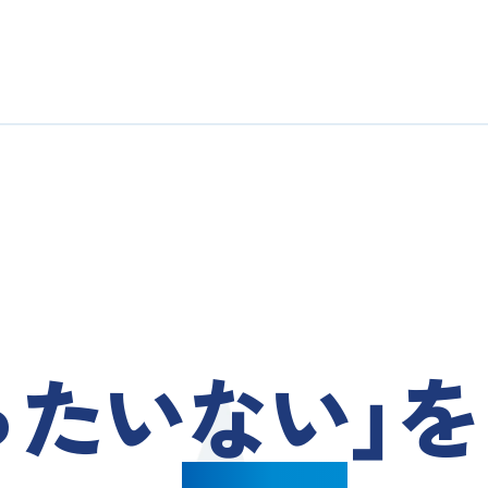
ったいない
」を