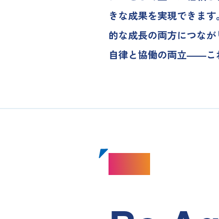
きな成果を実現できます
的な成長の両方につなが
自律と協働の両立――こ
Value