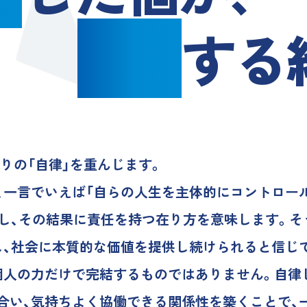
協働
する
ひとりの「自律」を重んじます。
、一言でいえば「自らの人生を主体的にコントロー
動し、その結果に責任を持つ在り方を意味します。
し、社会に本質的な価値を提供し続けられると信じ
個人の力だけで完結するものではありません。自律
合い、気持ちよく協働できる関係性を築くことで、