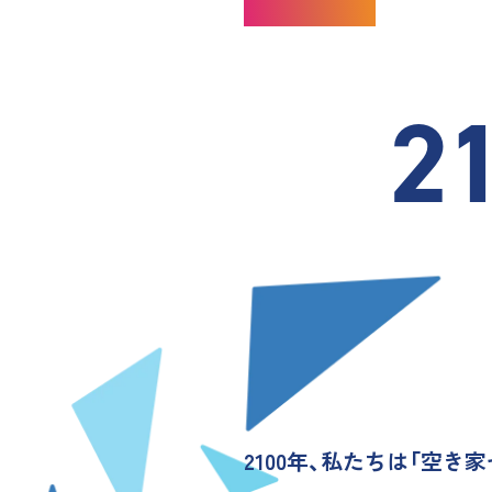
Mission
2
2100年、私たちは「空