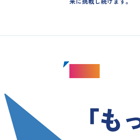
来に挑戦し続けます。
Vision
「も