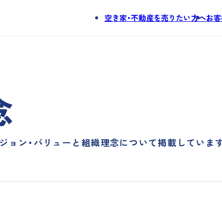
空き家・不動産を売りたい方へ
お客
。
念
ン・ビジョン・バリューと組織理念について掲載していま