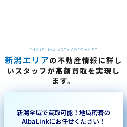
FUKUSHIMA AREA SPECIALIST
新潟エリア
の
不動産情報に詳し
い
スタッフが
高額買取を
実現し
ます。
新潟全域で買取可能！
地域密着の
AlbaLinkにお任せください！