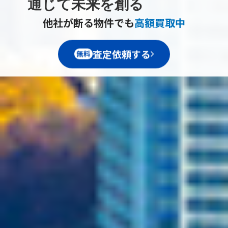
通じて未来を創る
他社が断る物件でも
高額買取中
査定依頼する
無料