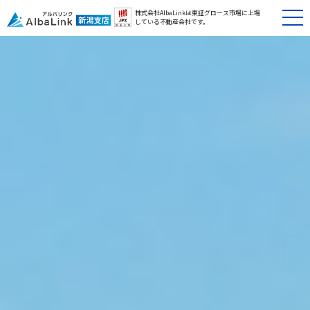
株式会社AlbaLinkは東証グロース市場に
上場
している不動産会社です。