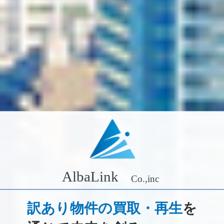
訳あり物件の買取・再生
を