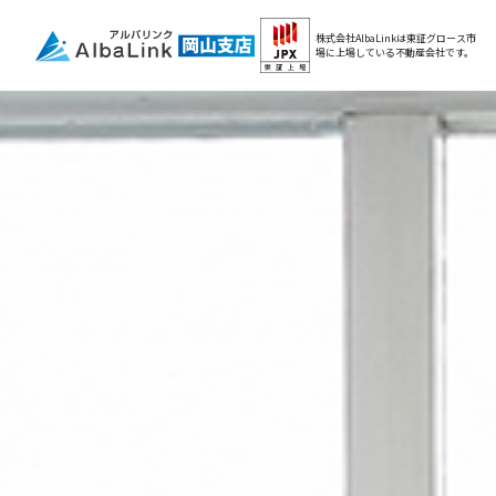
株式会社AlbaLinkは東証グロース市
場に
上場している不動産会社です。