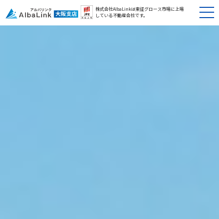
株式会社AlbaLinkは東証グロース市場に
上場
している不動産会社です。