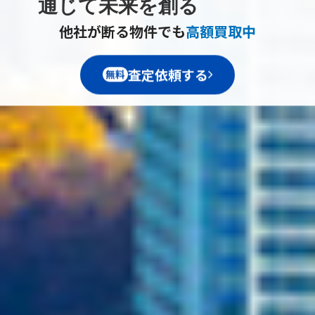
通じて未来を創る
他社が断る物件でも
高額買取中
査定依頼する
無料