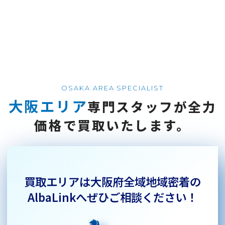
OSAKA AREA SPECIALIST
大阪エリア
専門スタッフが
全力
価格で
買取いたします。
買取エリアは大阪府全域
地域密着の
AlbaLinkへぜひご相談ください！