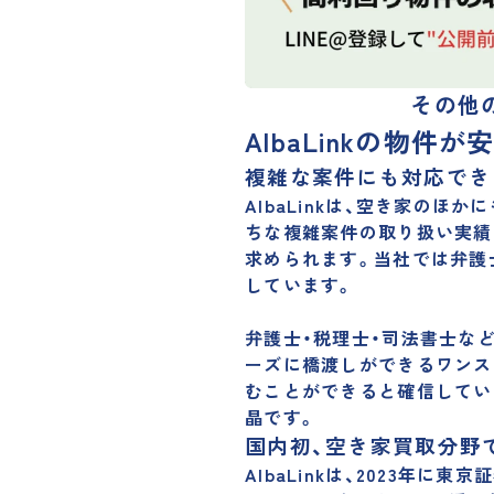
その他
AlbaLinkの物件
複雑な案件にも対応でき
AlbaLinkは、空き家の
ちな複雑案件の取り扱い実績
求められます。当社では弁護
しています。
弁護士・税理士・司法書士な
ーズに橋渡しができるワンス
むことができると確信してい
晶です。
国内初、空き家買取分野
AlbaLinkは、2023年に