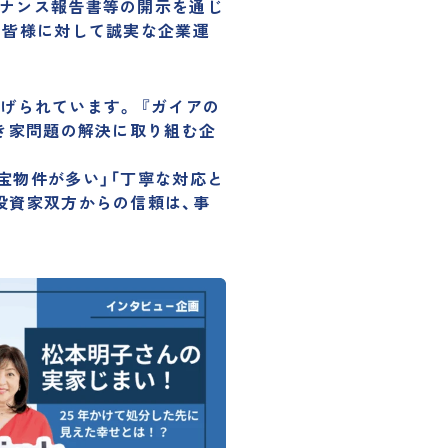
バナンス報告書等の開示を通じ
の皆様に対して誠実な企業運
げられています。
『ガイアの
空き家問題の解決に取り組む企
宝物件が多い」「丁寧な対応と
投資家双方からの信頼は、事