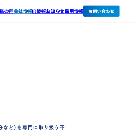
様の声
会社情報
IR情報
お知らせ
採用情報
お問い合わせ
分など）を専門に取り扱う不