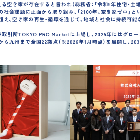
える空き家が存在すると言われ（総務省：「令和5年住宅・土
社会課題に正面から取り組み、「2100年、空き家ゼロ」
超え、空き家の再生・循環を通じて、地域と社会に持続可能
京証券取引所TOKYO PRO Marketに上場し、2025年に
ら九州まで全国22拠点（※2026年1月時点）を展開し、2