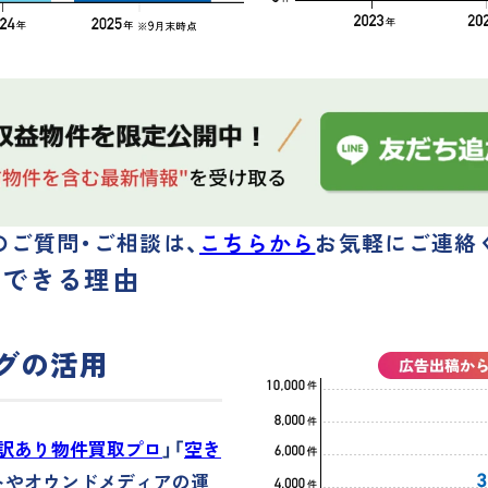
のご質問・ご相談は、
こちらから
お気軽にご連絡
給できる理由
ングの活用
訳あり物件買取プロ
」「
空き
トやオウンドメディアの運