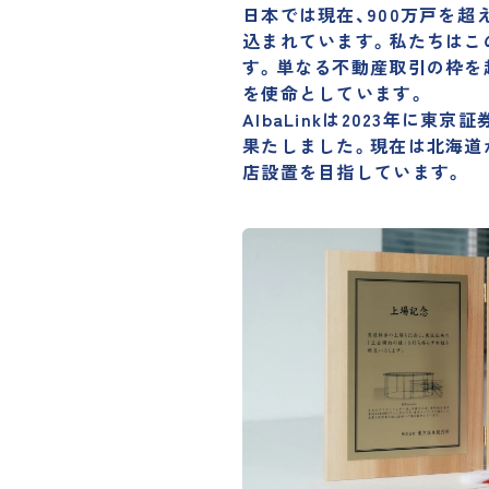
日本では現在、900万戸を超
込まれています。私たちはこの
す。単なる不動産取引の枠を
を使命としています。
AlbaLinkは2023年に東
果たしました。現在は北海道か
店設置を目指しています。