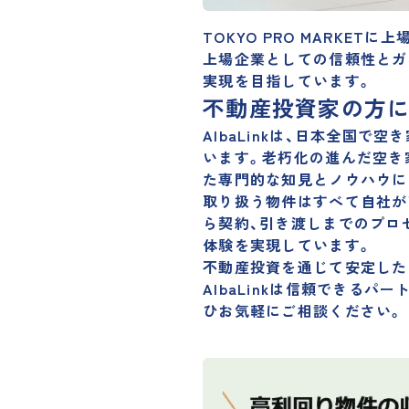
TOKYO PRO MARKETに上場
上場企業としての信頼性とガ
実現を目指しています。
不動産投資家の方
AlbaLinkは、日本全国
います。老朽化の進んだ空き
た専門的な知見とノウハウに
取り扱う物件はすべて自社が
ら契約、引き渡しまでのプロ
体験を実現しています。
不動産投資を通じて安定した
AlbaLinkは信頼できる
ひお気軽にご相談ください。