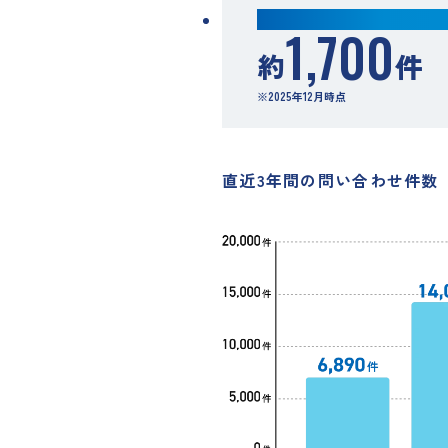
月間平均相談件数
1,700
約
件
※2025年12月時点
直近3年間の問い合わせ件数