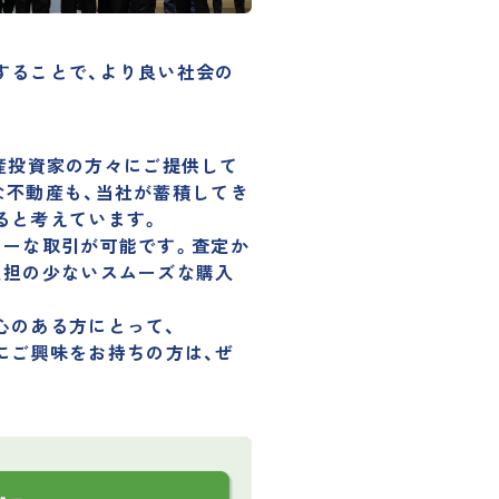
することで、より良い社会の
動産投資家の方々にご提供して
な不動産も、当社が蓄積してき
ると考えています。
ィーな取引
が可能です。査定か
負担の少ないスムーズな購入
心のある方にとって、
資にご興味をお持ちの方は、ぜ