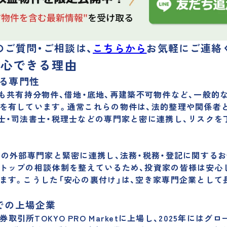
のご質問・ご相談は、
こちらから
お気軽にご連絡
が安心できる理由
る専門性
ほかにも共有持分物件、借地・底地、再建築不可物件など、一般
を有しています。通常これらの物件は、法的整理や関係者
士・司法書士・税理士などの専門家と密に連携し、リスクを
どの外部専門家と緊密に連携し、法務・税務・登記に関する
トップの相談体制
を整えているため、投資家の皆様は安心
ます。こうした「安心の裏付け」は、空き家専門企業として
での上場企業
東京証券取引所TOKYO PRO Marketに上場し、2025年に