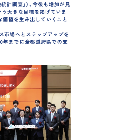
地統計調査」）、今後も増加が見
という大きな目標を掲げていま
な価値を生み出していくこと
はグロース市場へとステップアップ
を
030年までに全都道府県での支