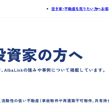
空き家・不動産を売りたい方へ
お客
。
投資家の方へ
AlbaLinkの強みや事例について掲載しています。
、流動性の低い不動産（事故物件や再建築不可物件、共有持