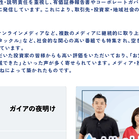
性・説明責任を重視し、有価証券報告書やコーポレートガ
に発信しています。これにより、取引先・投資家・地域社会
聞、オンラインメディアなど、
複数のメディアに継続的に取り上
Vタックル』など、社会的な関心の高い番組でも特集され、
ています。
だいた投資家の皆様からも高い評価をいただいており、「お
減できた」といった声が多く寄せられています。メディア・
ねによって築かれたものです。