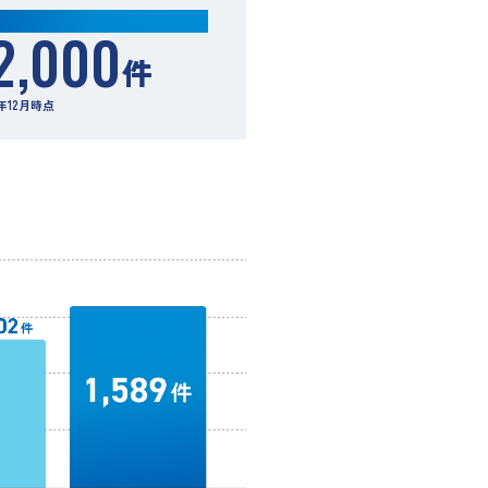
買取件数
2,000
件
5年12月時点