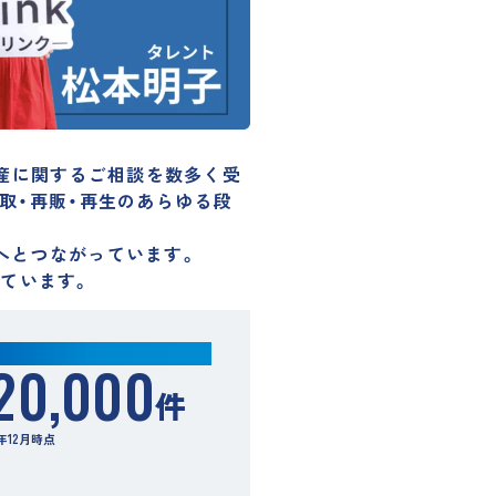
動産に関するご相談を数多く受
取・再販・再生のあらゆる段
へとつながっています。
いています。
相談件数
20,000
件
5年12月時点