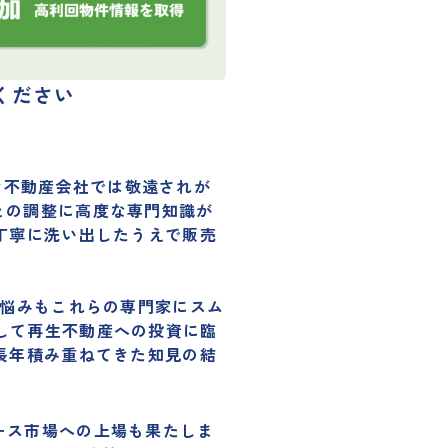
ください
的な不動産会社では敬遠されが
との調整に高度な専門知識が
丁寧に洗い出したうえで販売
お悩みもこれらの専門家にスム
して再生不動産への投資に臨
長年積み重ねてきた知見の結
はグロース市場への上場も果たしま