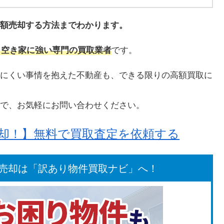
額売却する方法までわかります。
は、空き家に強い専門の買取業者
です。
にくい事情を抱えた不動産も、できる限りの高額買取に
で、お気軽にお問い合わせください。
売却！】無料で買取査定を依頼する
売却は「訳あり物件買取ナビ」へ！