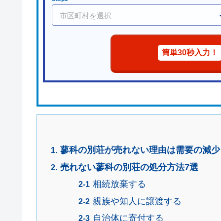
簡単30秒入力！
蓼科の別荘が売れない理由は需要の減少
売れない蓼科の別荘の処分方法7選
相続放棄する
親族や知人に譲渡する
自治体に寄付する