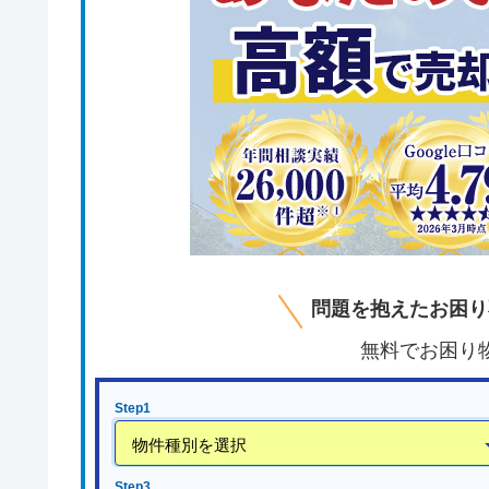
問題を抱えたお困り
無料でお困り
Step1
Step3