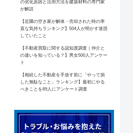
の劣化原因と活用方法を建築材料の専門家
が解説
【近隣の空き家が解体・売却された時の率
直な気持ちランキング】504人が明かす迷惑
していたこと
【不動産買取に関する認知度調査｜仲介と
の違いを知っている？】男女500人アンケー
ト
【相続した不動産を手放す前に「やって損
した無駄なこと」ランキング】最初にやる
べきことを89人にアンケート調査