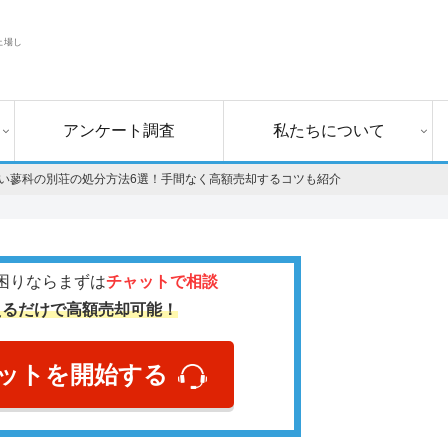
上場し
アンケート調査
私たちについて
い蓼科の別荘の処分方法6選！手間なく高額売却するコツも紹介
困りならまずは
チャットで相談
えるだけで高額売却可能！
ットを開始する