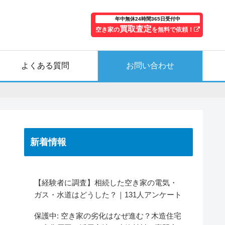
年中無休24時間365日受付中
買取査定
空き家の
を無料で依頼！
よくある質問
お問い合わせ
新着情報
【経験者に調査】相続した空き家の電気・
ガス・水道はどうした？｜131人アンケート
保護中: 空き家の劣化はなぜ進む？木造住宅