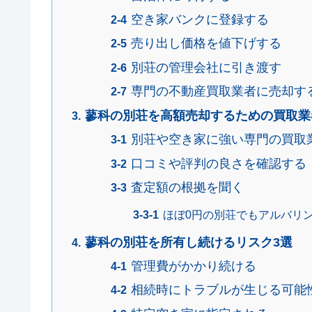
空き家バンクに登録する
売り出し価格を値下げする
別荘の管理会社に引き渡す
専門の不動産買取業者に売却す
蓼科の別荘を高額売却するための買取業
別荘や空き家に強い専門の買取
口コミや評判の良さを確認する
査定額の根拠を聞く
ほぼ0円の別荘でもアルバリ
蓼科の別荘を所有し続けるリスク3選
管理費がかかり続ける
相続時にトラブルが生じる可能