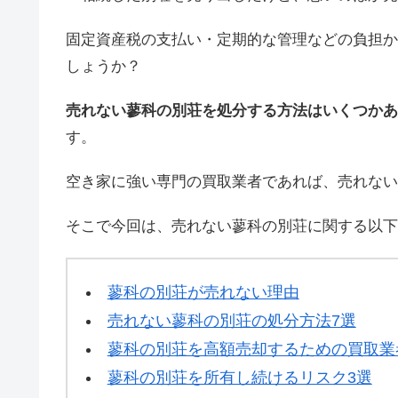
固定資産税の支払い・定期的な管理などの負担か
しょうか？
売れない蓼科の別荘を処分する方法はいくつかあ
す。
空き家に強い専門の買取業者であれば、売れない
そこで今回は、売れない蓼科の別荘に関する以下
蓼科の別荘が売れない理由
売れない蓼科の別荘の処分方法7選
蓼科の別荘を高額売却するための買取業
蓼科の別荘を所有し続けるリスク3選