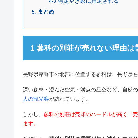
特定空き家に指定される
まとめ
蓼科の別荘が売れない理由は
長野県茅野市の北部に位置する蓼科は、長野県を
深い森林・澄んだ空気・満点の星空など、自然の
人の観光客
が訪れています。
しかし、
蓼科の別荘は売却のハードルが高く「売
ます。