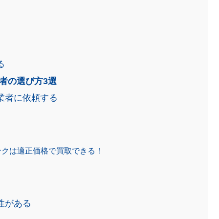
る
者の選び方3選
業者に依頼する
ンクは適正価格で買取できる！
性がある