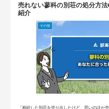
売れない蓼科の別荘の処分方法
紹介
その他
「相続した別荘を売り出したけど、思いのほか売