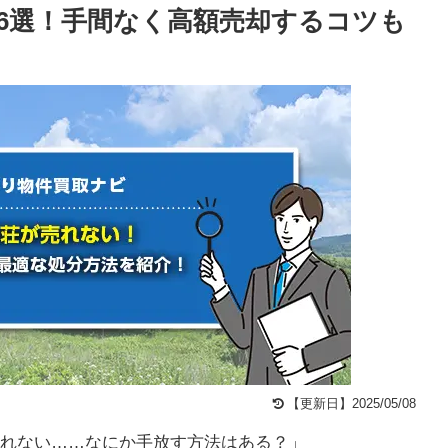
6選！手間なく高額売却するコツも
【更新日】2025/05/08
れない……なにか手放す方法はある？」