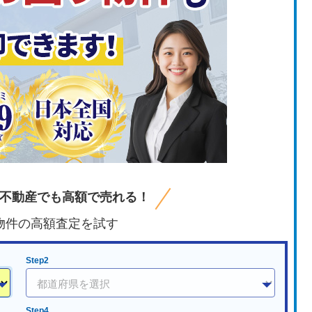
不動産でも高額で売れる！
物件の高額査定を試す
Step2
Step4