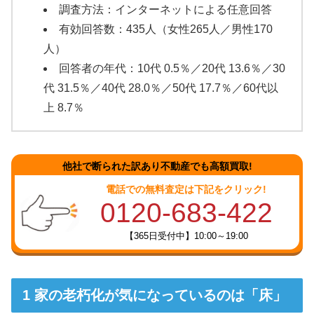
調査方法：インターネットによる任意回答
有効回答数：435人（女性265人／男性170
人）
回答者の年代：10代 0.5％／20代 13.6％／30
代 31.5％／40代 28.0％／50代 17.7％／60代以
上 8.7％
他社で断られた訳あり不動産でも高額買取!
電話での無料査定は下記をクリック!
0120-683-422
【365日受付中】10:00～19:00
家の老朽化が気になっているのは「床」