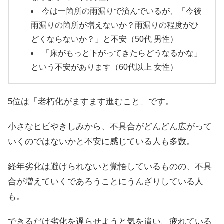
今は一箇所の雨漏りで済んでいるが、「今後
雨漏りの箇所が増えないか？雨漏りの程度がひ
どくならないか？」と不安（50代 男性）
「床がもっと下がってきたらどうなるかな」
という不安があります（60代以上 女性）
5位は「老朽化がますます進むこと」です。
小さなヒビやきしみから、不具合がどんどん広がって
いくのではないかと不安に感じている人も多数。
経年劣化は避けられないと覚悟しているものの、不具
合が増えていくであろうことにうんざりしている人
も。
できるだけ劣化を遅らせようと気を遣い、疲れている