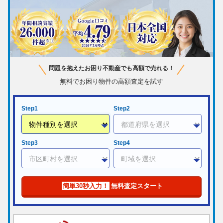
問題を抱えたお困り不動産でも高額で売れる！
無料でお困り物件の高額査定を試す
Step1
Step2
Step3
Step4
簡単30秒入力！
無料査定スタート