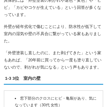
具体的には「外壁塗装の剥がれや退色・変色」や「ヒ
ビ」「カビやコケが生えている」という回答が多くな
っています。
外壁が経年劣化で傷むことにより、防水性が低下して
室内の湿気や壁の不具合に繋がっている家もありまし
た。
「外壁塗装し直したのに、また剥げてきた」という家
もあれば、「20年前に買ってから一度も塗り直してい
ないので、剥がれが気になる」という声もあります。
3位 室内の壁
窓下部分のクロスにヒビ・亀裂があり、気に
なっています（30代 女性）