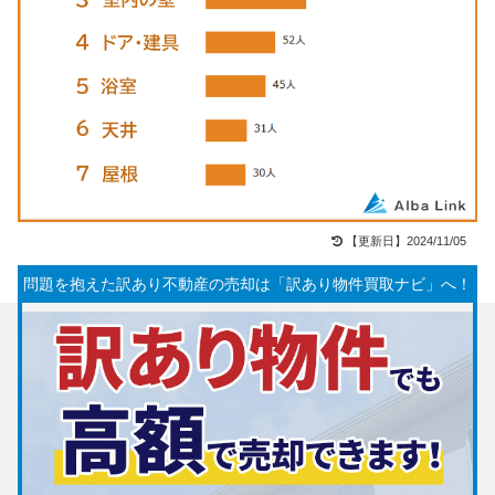
【更新日】2024/11/05
問題を抱えた訳あり不動産の売却は「訳あり物件買取ナビ」へ！