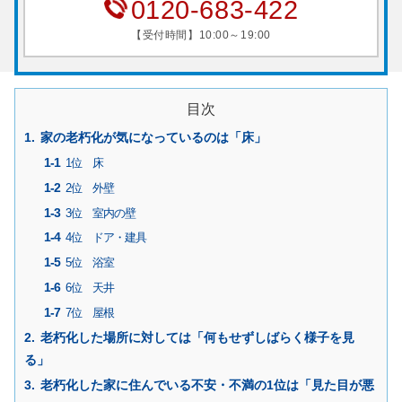
0120-683-422
【受付時間】10:00～19:00
目次
家の老朽化が気になっているのは「床」
1位 床
2位 外壁
3位 室内の壁
4位 ドア・建具
5位 浴室
6位 天井
7位 屋根
老朽化した場所に対しては「何もせずしばらく様子を見
る」
老朽化した家に住んでいる不安・不満の1位は「見た目が悪