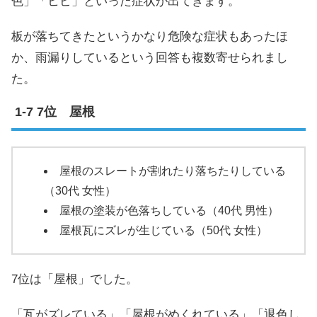
色」「ヒビ」といった症状が出てきます。
板が落ちてきたというかなり危険な症状もあったほ
か、雨漏りしているという回答も複数寄せられまし
た。
7位 屋根
屋根のスレートが割れたり落ちたりしている
（30代 女性）
屋根の塗装が色落ちしている（40代 男性）
屋根瓦にズレが生じている（50代 女性）
7位は「屋根」でした。
「瓦がズレている」「屋根がめくれている」「退色し