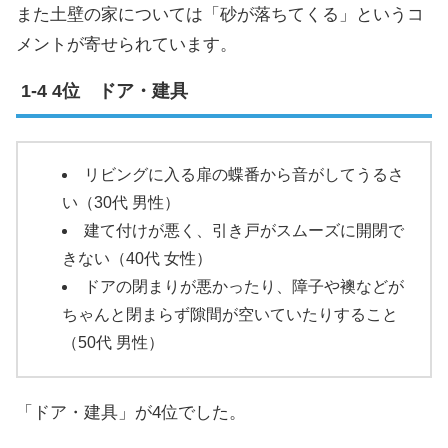
また土壁の家については「砂が落ちてくる」というコ
メントが寄せられています。
4位 ドア・建具
リビングに入る扉の蝶番から音がしてうるさ
い（30代 男性）
建て付けが悪く、引き戸がスムーズに開閉で
きない（40代 女性）
ドアの閉まりが悪かったり、障子や襖などが
ちゃんと閉まらず隙間が空いていたりすること
（50代 男性）
「ドア・建具」が4位でした。