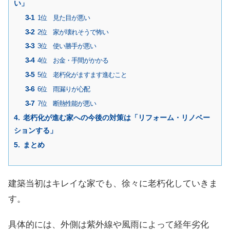
い」
1位 見た目が悪い
2位 家が壊れそうで怖い
3位 使い勝手が悪い
4位 お金・手間がかかる
5位 老朽化がますます進むこと
6位 雨漏りが心配
7位 断熱性能が悪い
老朽化が進む家への今後の対策は「リフォーム・リノベー
ションする」
まとめ
建築当初はキレイな家でも、徐々に老朽化していきま
す。
具体的には、外側は紫外線や風雨によって経年劣化