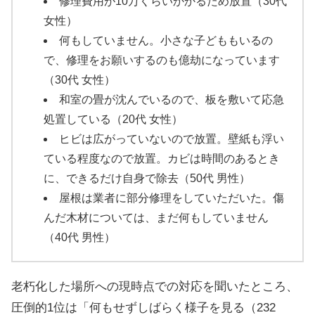
修理費用が10万くらいかかるため放置（30代
女性）
何もしていません。小さな子どももいるの
で、修理をお願いするのも億劫になっています
（30代 女性）
和室の畳が沈んでいるので、板を敷いて応急
処置している（20代 女性）
ヒビは広がっていないので放置。壁紙も浮い
ている程度なので放置。カビは時間のあるとき
に、できるだけ自身で除去（50代 男性）
屋根は業者に部分修理をしていただいた。傷
んだ木材については、まだ何もしていません
（40代 男性）
老朽化した場所への現時点での対応を聞いたところ、
圧倒的1位は「何もせずしばらく様子を見る（232