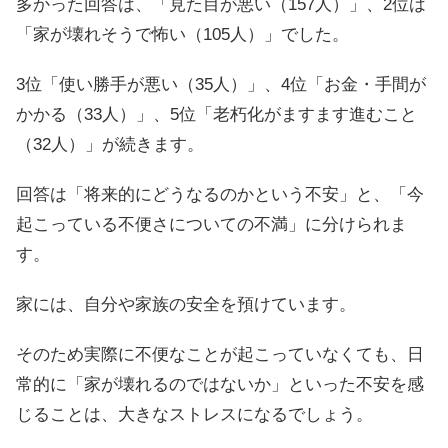
多かった回答は、「見た目が悪い（157人）」、2位は
「家が壊れそうで怖い（105人）」でした。
3位「使い勝手が悪い（35人）」、4位「お金・手間が
かかる（33人）」、5位「老朽化がますます進むこと
（32人）」が続きます。
回答は「将来的にどうなるのかという不安」と、「今
起こっている不便さについての不満」に分けられま
す。
家には、自分や家族の安全を預けています。
そのため実際に不便なことが起こっていなくても、日
常的に「家が壊れるのではないか」といった不安を感
じることは、大きなストレスになるでしょう。