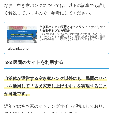
なお、空き家バンクについては、以下の記事でも詳し
く解説していますので、参考にしてください。
空き家バンクの実態とは？メリット・デメリット
と失敗例をプロが紹介
この記事では、空き家バンクの仕組みや利用するメリッ
ト・デメリットを解説します。実際の成功・失敗談、登録
から売買の流れ、売却できない場合の対策も併せてご紹介
します。
albalink.co.jp
民間のサイトを利用する
自治体が運営する空き家バンク以外にも、民間のサイ
トを活用して「古民家差し上げます」を実現すること
が可能です。
近年では空き家のマッチングサイトが増加しており、