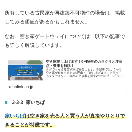
所有している古民家が再建築不可物件の場合は、掲載
してみる価値があるかもしれません。
なお、空き家ゲートウェイについては、以下の記事で
も詳しく解説しています。
空き家差し上げます！0円物件のカラクリと注意
点・費用を解説！
タダでもらえる空き家は実在します。本記事では、0円の
空き家が存在する4つの理由・「差し上げます」と言って
もタダではない・無料の空き家を探す2つの方法・0円で空
き家を取得する4つのリスク・空き家買取がおすすめな理
由について解説します。
albalink.co.jp
家いちば
家いちば
は空き家を売る人と買う人が直接やりとりで
きることが特徴です。