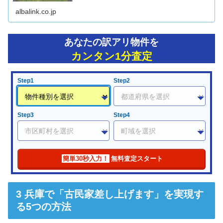
き家対策についても解説しています。
albalink.co.jp
あなたの訳アリ物件を
カンタン1分査定
Step1
Step2
Step3
Step4
簡単30秒入力！
無料査定スタート
兵庫で「古民家差し上げます」を実現す
る5つの方法