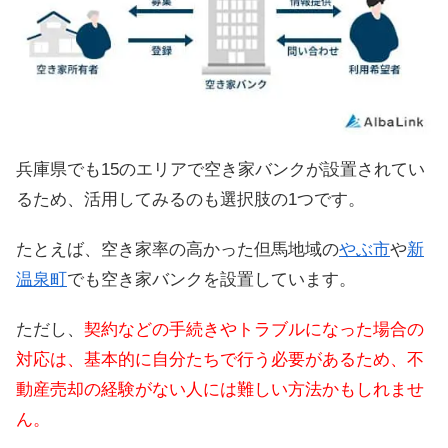
兵庫県でも15のエリアで空き家バンクが設置されてい
るため、活用してみるのも選択肢の1つです。
たとえば、空き家率の高かった但馬地域の
やぶ市
や
新
温泉町
でも空き家バンクを設置しています。
ただし、
契約などの手続きやトラブルになった場合の
対応は、基本的に自分たちで行う必要があるため、不
動産売却の経験がない人には難しい方法かもしれませ
ん。