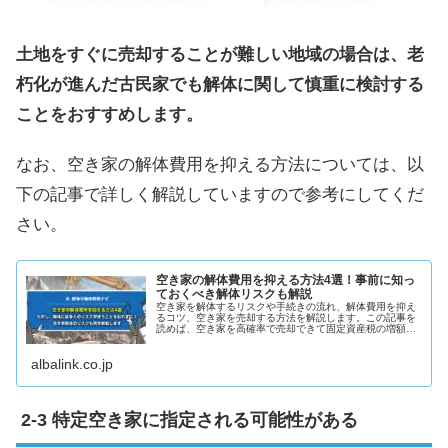
土地をすぐに売却することが難しい地域の場合は、老
朽化が進んだ古民家でも解体に関して慎重に検討する
ことをおすすめします。
なお、空き家の解体費用を抑える方法については、以
下の記事で詳しく解説していますので参考にしてくだ
さい。
空き家の解体費用を抑える方法4選！事前に知っ
ておくべき解体リスクも解説
空き家を解体するリスクや手続きの流れ、解体費用を抑え
るコツ、空き家を売却する方法を解説します。この記事を
読めば、空き家を高確率で売却できて固定資産税の増額や
管理責任などのリスクを回避できます。
albalink.co.jp
特定空き家に指定される可能性がある