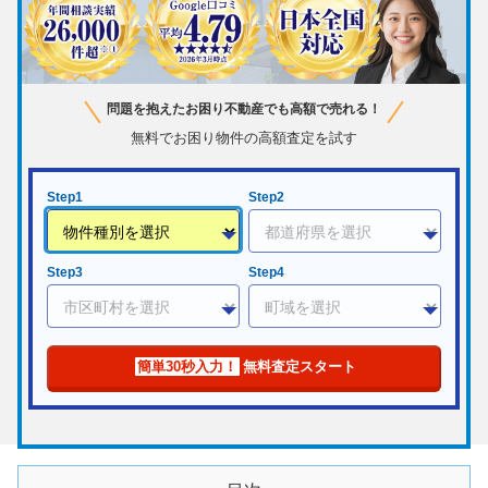
問題を抱えたお困り不動産でも高額で売れる！
無料でお困り物件の高額査定を試す
Step1
Step2
Step3
Step4
簡単30秒入力！
無料査定スタート