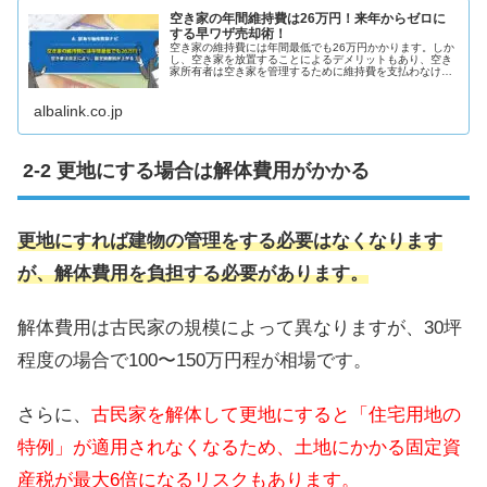
空き家の年間維持費は26万円！来年からゼロに
する早ワザ売却術！
空き家の維持費には年間最低でも26万円かかります。しか
し、空き家を放置することによるデメリットもあり、空き
家所有者は空き家を管理するために維持費を支払わなけれ
ばならない状況です。この記事では、空き家の維持費を節
約・解決する方法をご紹介します。
albalink.co.jp
更地にする場合は解体費用がかかる
更地にすれば建物の管理をする必要はなくなります
が、解体費用を負担する必要があります。
解体費用は古民家の規模によって異なりますが、30坪
程度の場合で100〜150万円程が相場です。
さらに、
古民家を解体して更地にすると「住宅用地の
特例」が適用されなくなるため、土地にかかる固定資
産税が最大6倍になるリスクもあります。