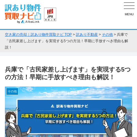
MENU
空き家の売却｜訳あり物件買取ナビ TOP
>
訳あり不動産
>
その他
>
兵庫で
「古民家差し上げます」を実現する5つの方法！早期に手放すべき理由も解
説！
兵庫で「古民家差し上げます」を実現する5つ
の方法！早期に手放すべき理由も解説！
その他