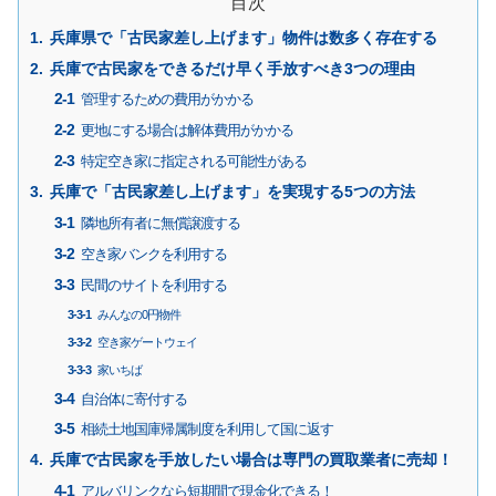
目次
兵庫県で「古民家差し上げます」物件は数多く存在する
兵庫で古民家をできるだけ早く手放すべき3つの理由
管理するための費用がかかる
更地にする場合は解体費用がかかる
特定空き家に指定される可能性がある
兵庫で「古民家差し上げます」を実現する5つの方法
隣地所有者に無償譲渡する
空き家バンクを利用する
民間のサイトを利用する
みんなの0円物件
空き家ゲートウェイ
家いちば
自治体に寄付する
相続土地国庫帰属制度を利用して国に返す
兵庫で古民家を手放したい場合は専門の買取業者に売却！
アルバリンクなら短期間で現金化できる！