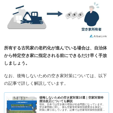
所有する古民家の老朽化が進んでいる場合は、自治体
から特定空き家に指定される前にできるだけ早く手放
しましょう。
なお、後悔しないための空き家対策については、以下
の記事で詳しく解説しています。
後悔しないための空き家対策10選｜空家対策特
措法改正についても解説
現在、日本では空き家の増加が社会問題になっています。
空き家問題に対し、国も空家等対策特別措置法を策定し、
対策に乗り出しています。記事では空家等対策特別措置法
の中身について深堀りし、空き家所有者が個人でできる空