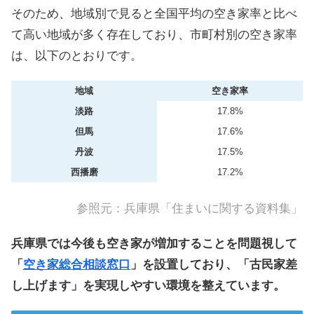
そのため、地域別で見ると全国平均の空き家率と比べ
て高い地域が多く存在しており、市町村別の空き家率
は、以下のとおりです。
地域
空き家率
淡路
17.8%
但馬
17.6%
丹波
17.5%
西播磨
17.2%
参照元：
兵庫県「住まいに関する資料集」
兵庫県では今後も空き家が増加することを問題視して
「
空き家総合相談窓口
」を設置しており、「古民家差
し上げます」を実現しやすい環境を整えています。