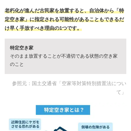
老朽化が進んだ古民家を放置すると、自治体から「特
定空き家」に指定される可能性があることもできるだ
け早く手放すべき理由の1つです。
特定空き家
そのまま放置することが不適切である状態の空き家
のこと
参照元：
国土交通省「空家等対策特別措置法につい
て」