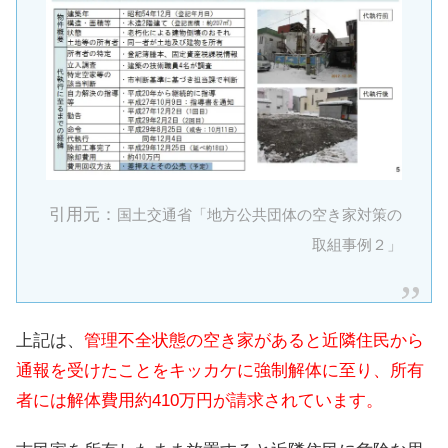
引用元：
国土交通省「地方公共団体の空き家対策の
取組事例２」
上記は、
管理不全状態の空き家があると近隣住民から
通報を受けたことをキッカケに強制解体に至り、所有
者には解体費用約410万円が請求されています。