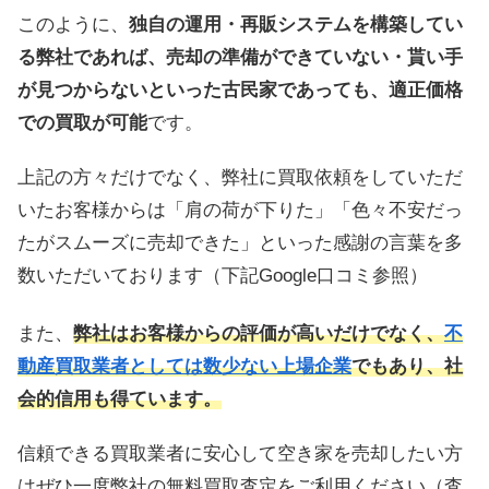
このように、
独自の運用・再販システムを構築してい
る弊社であれば、売却の準備ができていない・貰い手
が見つからないといった古民家であっても、適正価格
での買取が可能
です。
上記の方々だけでなく、弊社に買取依頼をしていただ
いたお客様からは「肩の荷が下りた」「色々不安だっ
たがスムーズに売却できた」といった感謝の言葉を多
数いただいております（下記Google口コミ参照）
また、
弊社はお客様からの評価が高いだけでなく、
不
動産買取業者としては数少ない上場企業
でもあり、社
会的信用も得ています。
信頼できる買取業者に安心して空き家を売却したい方
はぜひ一度弊社の無料買取査定をご利用ください（査