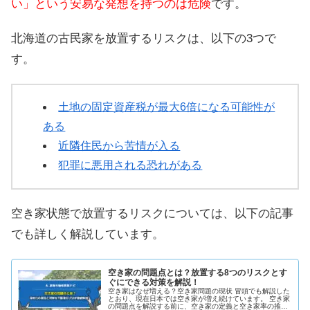
い」という安易な発想を持つのは危険
です。
北海道の古民家を放置するリスクは、以下の3つで
す。
土地の固定資産税が最大6倍になる可能性が
ある
近隣住民から苦情が入る
犯罪に悪用される恐れがある
空き家状態で放置するリスクについては、以下の記事
でも詳しく解説しています。
空き家の問題点とは？放置する8つのリスクとす
ぐにできる対策を解説！
空き家はなぜ増える？空き家問題の現状 冒頭でも解説した
とおり、現在日本では空き家が増え続けています。 空き家
の問題点を解説する前に、空き家の定義と空き家率の推移