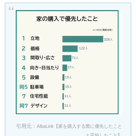
引用元：
AlbaLink【家を購入する際に優先したこと
と妥協したこと】