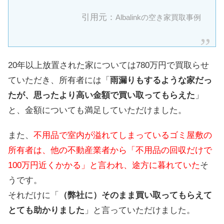
引用元：
Albalinkの空き家買取事例
20年以上放置された家については780万円で買取らせ
ていただき、所有者には「
雨漏りもするような家だっ
たが、思ったより高い金額で買い取ってもらえた
」
と、金額についても満足していただけました。
また、
不用品で室内が溢れてしまっているゴミ屋敷の
所有者は、他の不動産業者から「不用品の回収だけで
100万円近くかかる」と言われ、途方に暮れていた
そ
うです。
それだけに「
（弊社に）そのまま買い取ってもらえて
とても助かりました
」と言っていただけました。