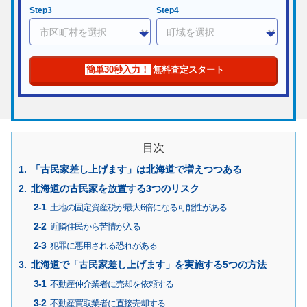
Step3
Step4
簡単30秒入力！
無料査定スタート
目次
「古民家差し上げます」は北海道で増えつつある
北海道の古民家を放置する3つのリスク
土地の固定資産税が最大6倍になる可能性がある
近隣住民から苦情が入る
犯罪に悪用される恐れがある
北海道で「古民家差し上げます」を実施する5つの方法
不動産仲介業者に売却を依頼する
不動産買取業者に直接売却する