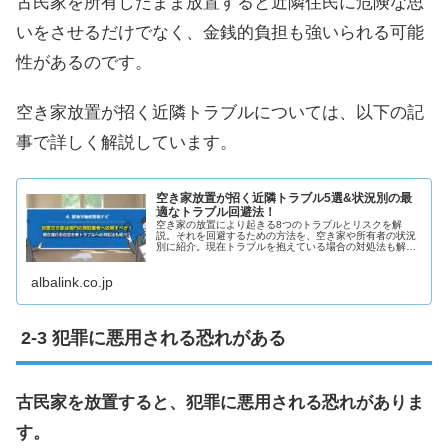
古民家を所有したまま放置すると近隣住民に危険な思
いをさせるだけでなく、金銭的負担も強いられる可能
性があるのです。
空き家放置が招く近隣トラブルについては、以下の記
事で詳しく解説しています。
空き家放置が招く近隣トラブル5選&状況別の最
適なトラブル回避法！
空き家の放置により起きる8つのトラブルとリスクを解
説。それを回避するための方法を、空き家や所有者の状況
別に紹介。現在トラブルを抱えている場合の対処法も解説
しています。また、老朽化した空き家でも問題なく売却で
きる方法も紹介しています。
albalink.co.jp
犯罪に悪用される恐れがある
古民家を放置すると、犯罪に悪用される恐れがありま
す。