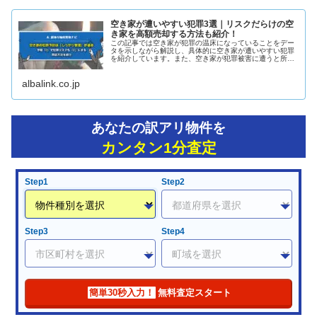
空き家が遭いやすい犯罪3選｜リスクだらけの空
き家を高額売却する方法も紹介！
この記事では空き家が犯罪の温床になっていることをデー
タを示しながら解説し、具体的に空き家が遭いやすい犯罪
を紹介しています。また、空き家が犯罪被害に遭うと所有
者にどのようなリスクがあるのかと、リスクを回避するた
めの方法も解説しています。
albalink.co.jp
あなたの訳アリ物件を
カンタン1分査定
Step1
Step2
Step3
Step4
簡単30秒入力！
無料査定スタート