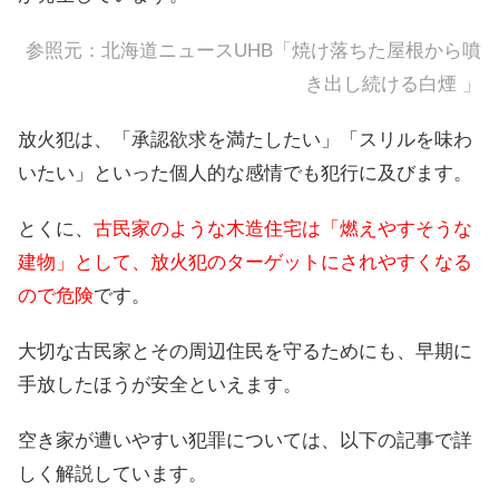
参照元：
北海道ニュースUHB「焼け落ちた屋根から噴
き出し続ける白煙 」
放火犯は、「承認欲求を満たしたい」「スリルを味わ
いたい」といった個人的な感情でも犯行に及びます。
とくに、
古民家のような木造住宅は「燃えやすそうな
建物」として、放火犯のターゲットにされやすくなる
ので危険
です。
大切な古民家とその周辺住民を守るためにも、早期に
手放したほうが安全といえます。
空き家が遭いやすい犯罪については、以下の記事で詳
しく解説しています。