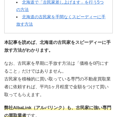
北海道で「古民家差し上げます」を行う5つ
の方法
北海道の古民家を手間なくスピーディーに手
放す方法
本記事を読めば、北海道の古民家をスピーディーに手
放す方法がわかります。
なお、古民家を早期に手放す方法は「価格を0円にす
ること」だけではありません。
古民家を積極的に買い取っている専門の不動産買取業
者に依頼すれば、平均1ヶ月程度で金額をつけて買い
取ってもらえます。
弊社AlbaLink（アルバリンク）も、古民家に強い専門
の買取業者
です。