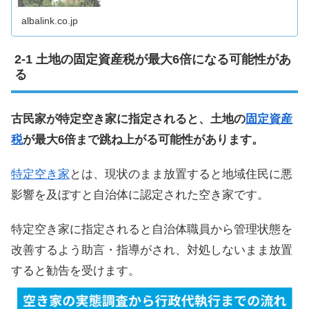
と2030年の予想について見てみましょう。 空き家の定義
空き家とは誰も住んでい...
albalink.co.jp
土地の固定資産税が最大6倍になる可能性があ
る
古民家が特定空き家に指定されると、土地の
固定資産
税
が最大6倍まで跳ね上がる可能性があります。
特定空き家
とは、現状のまま放置すると地域住民に悪
影響を及ぼすと自治体に認定された空き家です。
特定空き家に指定されると自治体職員から管理状態を
改善するよう助言・指導がされ、対処しないまま放置
すると勧告を受けます。