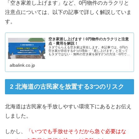
「空き家差し上げます」など、0円物件のカラクリと
注意点については、以下の記事で詳しく解説していま
す。
空き家差し上げます！0円物件のカラクリと注意
点・費用を解説！
タダでもらえる空き家は実在します。本記事では、0円の
空き家が存在する4つの理由・「差し上げます」と言って
もタダではない・無料の空き家を探す2つの方法・0円で空
き家を取得する4つのリスク・空き家買取がおすすめな理
由について解説します。
albalink.co.jp
北海道の古民家を放置する3つのリスク
北海道は古民家を手放しやすい環境下にあるとお伝え
しました。
しかし、
「いつでも手放せそうだから急ぐ必要はな