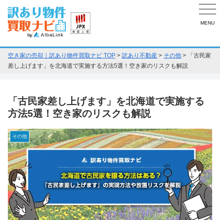
MENU
空き家の売却｜訳あり物件買取ナビ TOP
>
訳あり不動産
>
その他
>
「古民家
差し上げます」を北海道で実施する方法5選！空き家のリスクも解説
「古民家差し上げます」を北海道で実施する
方法5選！空き家のリスクも解説
その他