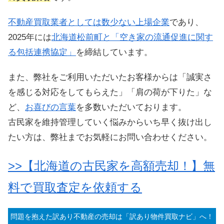
不動産買取業者としては数少ない上場企業
であり、
2025年には
北海道松前町と「空き家の流通促進に関す
る包括連携協定」
を締結しています。
また、弊社をご利用いただいたお客様からは「誠実さ
を感じる対応をしてもらえた」「肩の荷が下りた」な
ど、
お喜びの言葉
を多数いただいております。
古民家を維持管理していく悩みからいち早く抜け出し
たい方は、弊社までお気軽にお問い合わせください。
>>【北海道の古民家を高額売却！】無
料で買取査定を依頼する
問題を抱えた訳あり不動産の売却は「訳あり物件買取ナビ」へ！