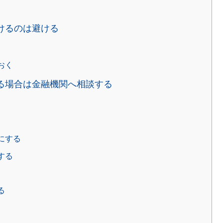
けるのは避ける
おく
る場合は金融機関へ相談する
にする
する
る