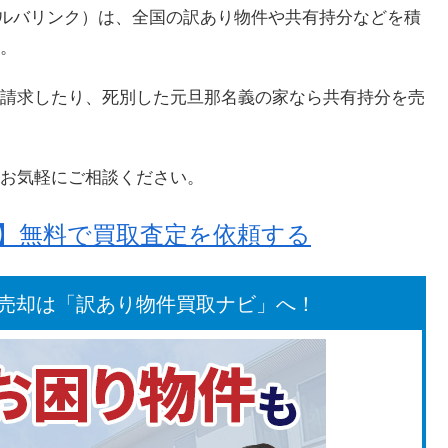
k（アルバリンク）は、全国の訳あり物件や共有持分などを積
。
請求したり、死別した元旦那名義の家なら共有持分を売
お気軽にご相談ください。
！】無料で買取査定を依頼する
売却は「訳あり物件買取ナビ」へ！