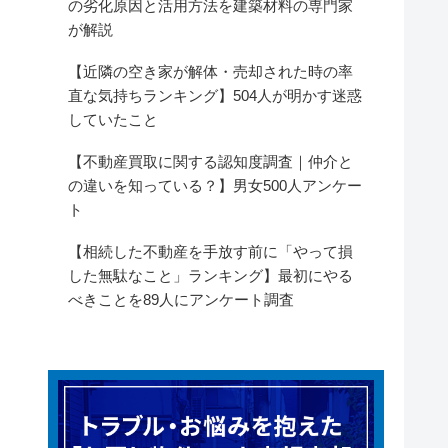
の劣化原因と活用方法を建築材料の専門家
が解説
【近隣の空き家が解体・売却された時の率
直な気持ちランキング】504人が明かす迷惑
していたこと
【不動産買取に関する認知度調査｜仲介と
の違いを知っている？】男女500人アンケー
ト
【相続した不動産を手放す前に「やって損
した無駄なこと」ランキング】最初にやる
べきことを89人にアンケート調査