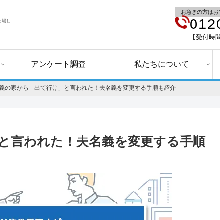
お急ぎの方はお
012
上場し
【受付時間】
アンケート調査
私たちについて
義の家から「出て行け」と言われた！夫名義を変更する手順も紹介
と言われた！夫名義を変更する手順