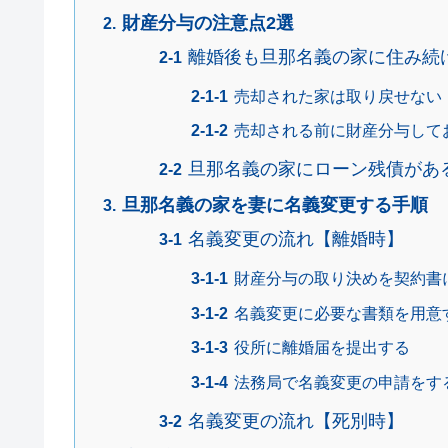
財産分与の注意点2選
離婚後も旦那名義の家に住み続
売却された家は取り戻せない
売却される前に財産分与して
旦那名義の家にローン残債があ
旦那名義の家を妻に名義変更する手順
名義変更の流れ【離婚時】
財産分与の取り決めを契約書
名義変更に必要な書類を用意
役所に離婚届を提出する
法務局で名義変更の申請をす
名義変更の流れ【死別時】