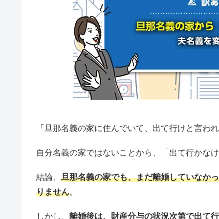
「旦那名義の家に住んでいて、出て行けと言われ
自分名義の家ではないことから、「出て行かなけ
結論、
旦那名義の家でも、まだ離婚していなかっ
りません
。
しかし、
離婚後は、財産分与の状況次第で出て行