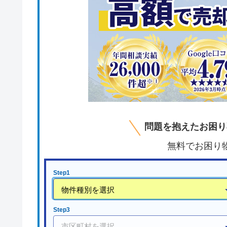
問題を抱えたお困り
無料でお困り
Step1
Step3