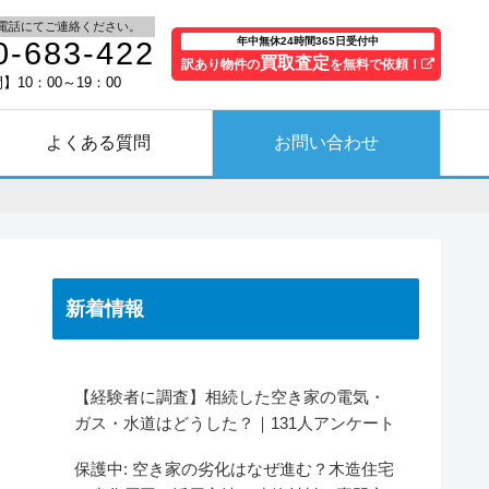
電話にてご連絡ください。
年中無休24時間365日受付中
0-683-422
買取査定
訳あり物件の
を無料で依頼！
10：00～19：00
よくある質問
お問い合わせ
新着情報
【経験者に調査】相続した空き家の電気・
ガス・水道はどうした？｜131人アンケート
保護中: 空き家の劣化はなぜ進む？木造住宅