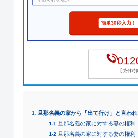
簡単30秒入力！
012
【受付時間】
旦那名義の家から「出て行け」と言われ
旦那名義の家に対する妻の権利
旦那名義の家に対する妻の権利