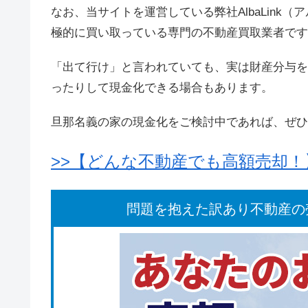
なお、当サイトを運営している弊社AlbaLin
極的に買い取っている専門の不動産買取業者です
「出て行け」と言われていても、実は財産分与を
ったりして現金化できる場合もあります。
旦那名義の家の現金化をご検討中であれば、ぜひ
>>【どんな不動産でも高額売却
問題を抱えた訳あり不動産の