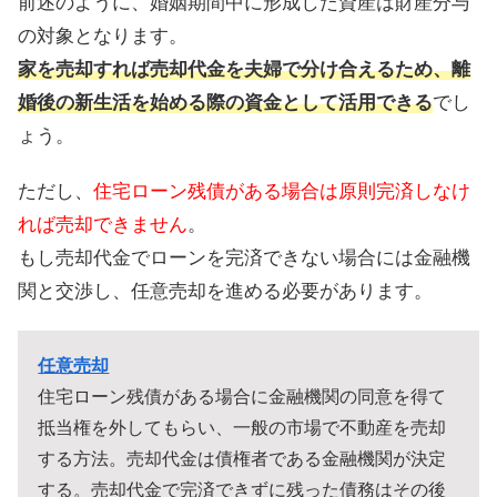
前述のように、婚姻期間中に形成した資産は財産分与
の対象となります。
家を売却すれば売却代金を夫婦で分け合えるため、離
婚後の新生活を始める際の資金として活用できる
でし
ょう。
ただし、
住宅ローン残債がある場合は原則完済しなけ
れば売却できません
。
もし売却代金でローンを完済できない場合には金融機
関と交渉し、任意売却を進める必要があります。
任意売却
住宅ローン残債がある場合に金融機関の同意を得て
抵当権を外してもらい、一般の市場で不動産を売却
する方法。売却代金は債権者である金融機関が決定
する。売却代金で完済できずに残った債務はその後