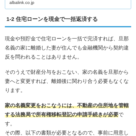
albalink.co.jp
住宅ローンを現金で一括返済する
現金や預貯金で住宅ローンを一括で完済すれば、旦那
名義の家に離婚した妻が住んでも金融機関から契約違
反を問われることはありません。
そのうえで財産分与をおこない、家の名義を旦那から
妻へと変更すれば、離婚後に関わり合う必要もなくな
ります。
家の名義変更をおこなうには、不動産の住所地を管轄
する法務局で所有権移転登記の申請手続きが必要
で
す。
その際、以下の書類が必要となるので、事前に用意し