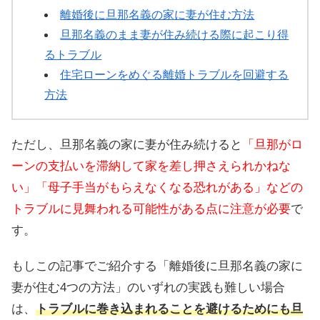
離婚後に旦那名義の家に妻が住む方法
旦那名義のまま妻が住み続ける際に起こり得
るトラブル
住宅ローンをめぐる離婚トラブルを回避する
方法
ただし、旦那名義の家に妻が住み続けると
「旦那がロ
ーンの支払いを滞納して家を差し押さえられかねな
い」「母子手当がもらえなくなる恐れがある」などの
トラブルに見舞われる可能性がある点に注意が必要
で
す。
もしこの記事でご紹介する「離婚後に旦那名義の家に
妻が住む4つの方法」のいずれの実践も難しい場合
は、
トラブルに巻き込まれることを避けるためにも旦