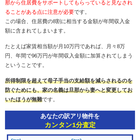
那から住居費をサポートしてもらっていると見なされ
ることがある点に注意が必要
です。
この場合、住居費の8割に相当する金額が年間収入金
額に含まれてしまいます。
たとえば家賃相当額が月10万円であれば、月々8万
円、年間で96万円が年間収入金額に加算されてしまう
ということです。
所得制限を超えて母子手当の支給額を減らされるのを
防ぐためにも、家の名義は旦那から妻へと変更してお
いたほうが無難
です。
あなたの訳アリ物件を
カンタン1分査定