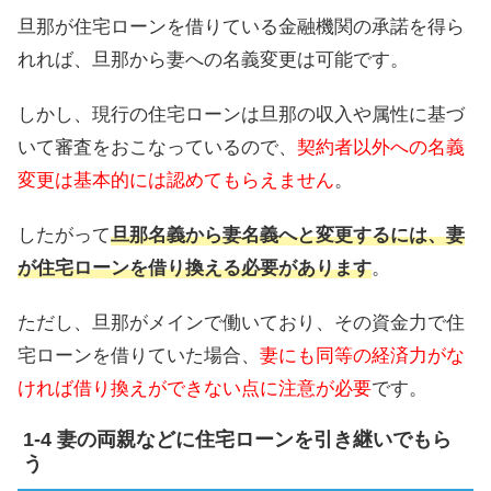
旦那が住宅ローンを借りている金融機関の承諾を得ら
れれば、旦那から妻への名義変更は可能です。
しかし、現行の住宅ローンは旦那の収入や属性に基づ
いて審査をおこなっているので、
契約者以外への名義
変更は基本的には認めてもらえません
。
したがって
旦那名義から妻名義へと変更するには、妻
が住宅ローンを借り換える必要があります
。
ただし、旦那がメインで働いており、その資金力で住
宅ローンを借りていた場合、
妻にも同等の経済力がな
ければ借り換えができない点に注意が必要
です。
妻の両親などに住宅ローンを引き継いでもら
う