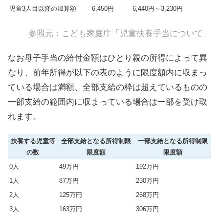
児童3人目以降の加算額
6,450円
6,440円～3,230円
参照元：こども家庭庁「
児童扶養手当について
」
なお母子手当の給付金額はひとり親の所得によって異
なり、前年所得が以下の表のように限度額内に収まっ
ている場合は満額、全部支給の枠は超えているものの
一部支給の範囲内に収まっている場合は一部を受け取
れます。
扶養する児童等
全部支給となる所得制限
一部支給となる所得制限
の数
限度額
限度額
0人
49万円
192万円
1人
87万円
230万円
2人
125万円
268万円
3人
163万円
306万円