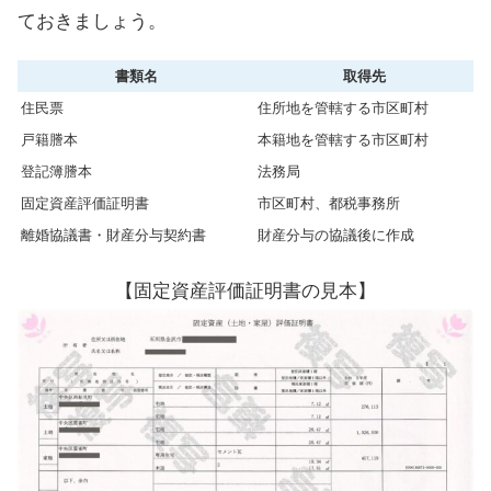
ておきましょう。
書類名
取得先
住民票
住所地を管轄する市区町村
戸籍謄本
本籍地を管轄する市区町村
登記簿謄本
法務局
固定資産評価証明書
市区町村、都税事務所
離婚協議書・財産分与契約書
財産分与の協議後に作成
【固定資産評価証明書の見本】