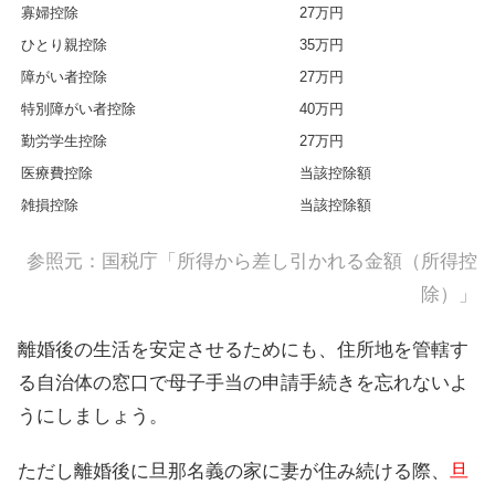
寡婦控除
27万円
ひとり親控除
35万円
障がい者控除
27万円
特別障がい者控除
40万円
勤労学生控除
27万円
医療費控除
当該控除額
雑損控除
当該控除額
参照元：国税庁「
所得から差し引かれる金額（所得控
除）
」
離婚後の生活を安定させるためにも、住所地を管轄す
る自治体の窓口で母子手当の申請手続きを忘れないよ
うにしましょう。
ただし離婚後に旦那名義の家に妻が住み続ける際、
旦