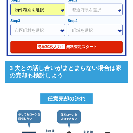
Step1
Step2
Step3
Step4
簡単30秒入力！
無料査定スタート
夫との話し合いがまとまらない場合は家
の売却も検討しよう