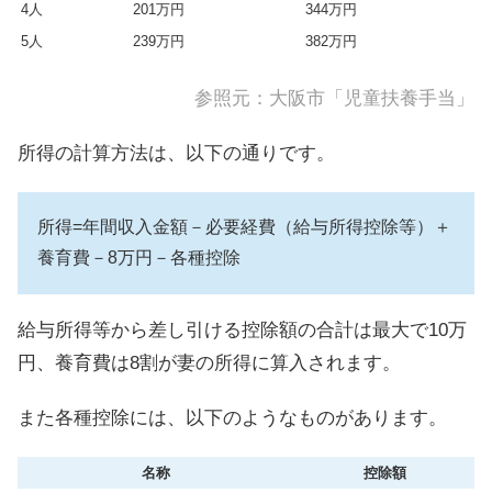
4人
201万円
344万円
5人
239万円
382万円
参照元：大阪市「
児童扶養手当
」
所得の計算方法は、以下の通りです。
所得=年間収入金額－必要経費（給与所得控除等）＋
養育費－8万円－各種控除
給与所得等から差し引ける控除額の合計は最大で10万
円、養育費は8割が妻の所得に算入されます。
また各種控除には、以下のようなものがあります。
名称
控除額