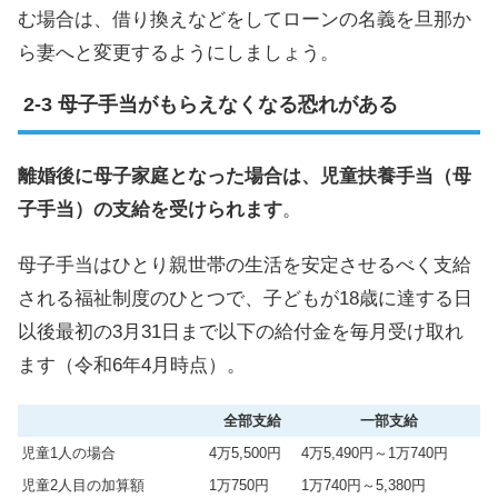
む場合は、借り換えなどをしてローンの名義を旦那か
ら妻へと変更するようにしましょう。
母子手当がもらえなくなる恐れがある
離婚後に母子家庭となった場合は、児童扶養手当（母
子手当）の支給を受けられます
。
母子手当はひとり親世帯の生活を安定させるべく支給
される福祉制度のひとつで、子どもが18歳に達する日
以後最初の3月31日まで以下の給付金を毎月受け取れ
ます（令和6年4月時点）。
全部支給
一部支給
児童1人の場合
4万5,500円
4万5,490円～1万740円
児童2人目の加算額
1万750円
1万740円～5,380円