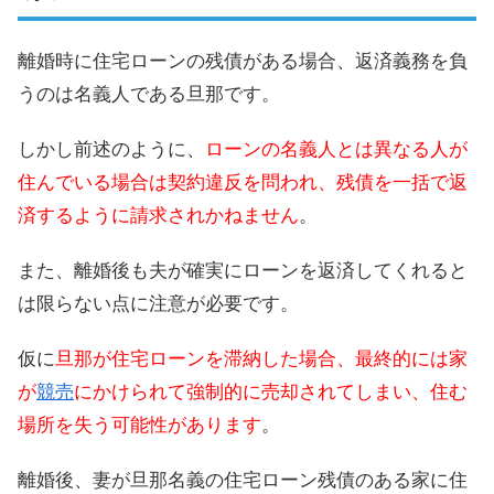
離婚時に住宅ローンの残債がある場合、返済義務を負
うのは名義人である旦那です。
しかし前述のように、
ローンの名義人とは異なる人が
住んでいる場合は契約違反を問われ、残債を一括で返
済するように請求されかねません
。
また、離婚後も夫が確実にローンを返済してくれると
は限らない点に注意が必要です。
仮に
旦那が住宅ローンを滞納した場合、最終的には家
が
競売
にかけられて強制的に売却されてしまい、住む
場所を失う可能性があります
。
離婚後、妻が旦那名義の住宅ローン残債のある家に住