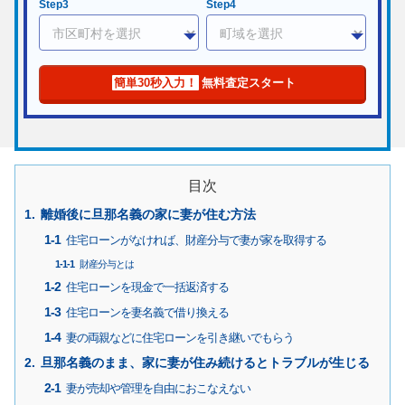
Step3
Step4
簡単30秒入力！
無料査定スタート
目次
離婚後に旦那名義の家に妻が住む方法
住宅ローンがなければ、財産分与で妻が家を取得する
財産分与とは
住宅ローンを現金で一括返済する
住宅ローンを妻名義で借り換える
妻の両親などに住宅ローンを引き継いでもらう
旦那名義のまま、家に妻が住み続けるとトラブルが生じる
妻が売却や管理を自由におこなえない