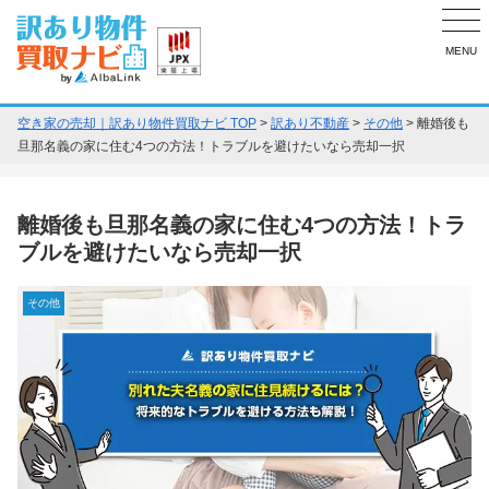
MENU
空き家の売却｜訳あり物件買取ナビ TOP
>
訳あり不動産
>
その他
>
離婚後も
旦那名義の家に住む4つの方法！トラブルを避けたいなら売却一択
離婚後も旦那名義の家に住む4つの方法！トラ
ブルを避けたいなら売却一択
その他