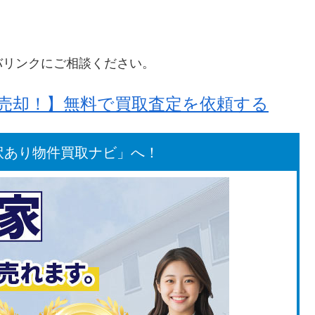
バリンクにご相談ください。
売却！】無料で買取査定を依頼する
訳あり物件買取ナビ」へ！