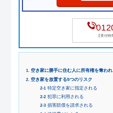
012
【受付時間】
空き家に勝手に住む人に所有権を奪われ
空き家を放置する5つのリスク
特定空き家に指定される
犯罪に利用される
損害賠償を請求される