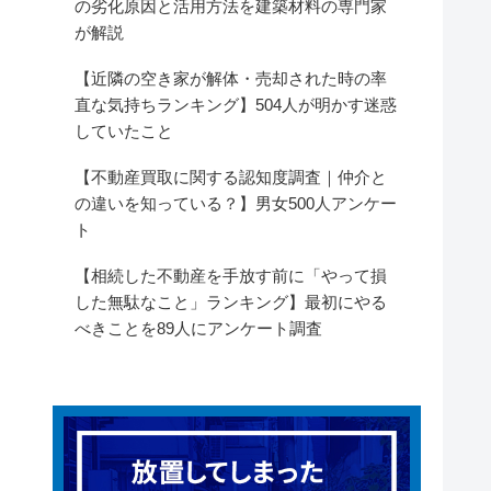
の劣化原因と活用方法を建築材料の専門家
が解説
【近隣の空き家が解体・売却された時の率
直な気持ちランキング】504人が明かす迷惑
していたこと
【不動産買取に関する認知度調査｜仲介と
の違いを知っている？】男女500人アンケー
ト
【相続した不動産を手放す前に「やって損
した無駄なこと」ランキング】最初にやる
べきことを89人にアンケート調査