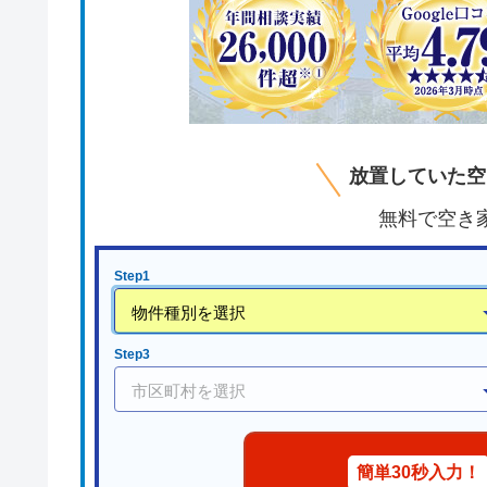
放置していた空
無料で空き
Step1
Step3
簡単30秒入力！