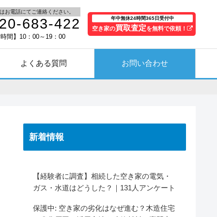
はお電話にてご連絡ください。
年中無休24時間365日受付中
20-683-422
買取査定
空き家の
を無料で依頼！
時間】10：00～19：00
よくある質問
お問い合わせ
新着情報
【経験者に調査】相続した空き家の電気・
ガス・水道はどうした？｜131人アンケート
保護中: 空き家の劣化はなぜ進む？木造住宅