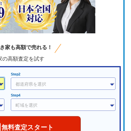
き家も高額で売れる！
家の高額査定を試す
Step2
Step4
無料査定スタート