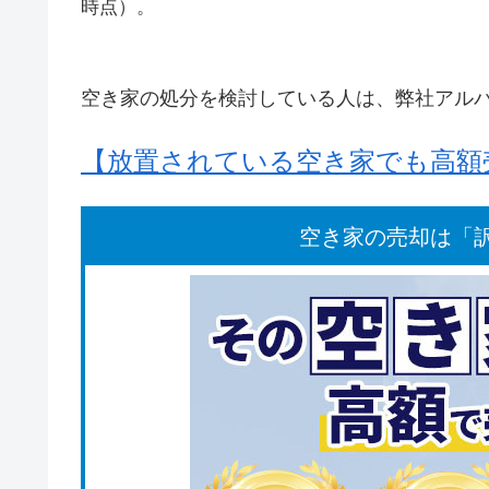
時点）。
空き家の処分を検討している人は、弊社アル
【放置されている空き家でも高額
空き家の売却は「