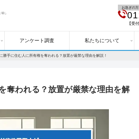
お急ぎの方
01
上場し
【受付
アンケート調査
私たちについて
に勝手に住む人に所有権を奪われる？放置が厳禁な理由を解説！
を奪われる？放置が厳禁な理由を解