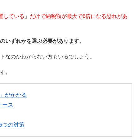
置している」だけで納税額が最大で6倍になる恐れがあ
のいずれかを選ぶ必要があります。
トなのかわからない方もいるでしょう。
す。
」がかかる
ケース
5つの対策