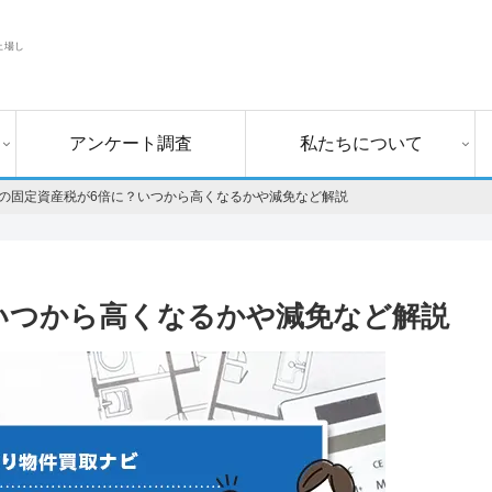
上場し
アンケート調査
私たちについて
の固定資産税が6倍に？いつから高くなるかや減免など解説
いつから高くなるかや減免など解説