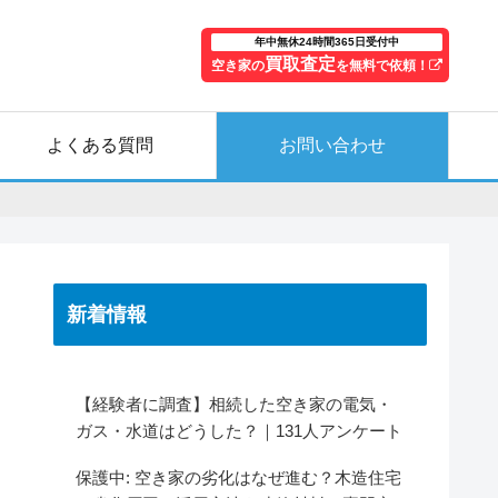
年中無休24時間365日受付中
買取査定
空き家の
を無料で依頼！
よくある質問
お問い合わせ
新着情報
【経験者に調査】相続した空き家の電気・
ガス・水道はどうした？｜131人アンケート
保護中: 空き家の劣化はなぜ進む？木造住宅