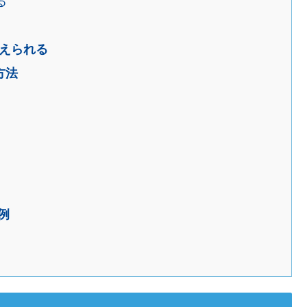
る
えられる
方法
例