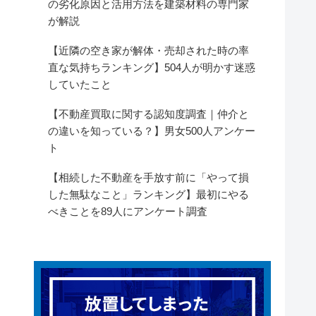
の劣化原因と活用方法を建築材料の専門家
が解説
【近隣の空き家が解体・売却された時の率
直な気持ちランキング】504人が明かす迷惑
していたこと
【不動産買取に関する認知度調査｜仲介と
の違いを知っている？】男女500人アンケー
ト
【相続した不動産を手放す前に「やって損
した無駄なこと」ランキング】最初にやる
べきことを89人にアンケート調査