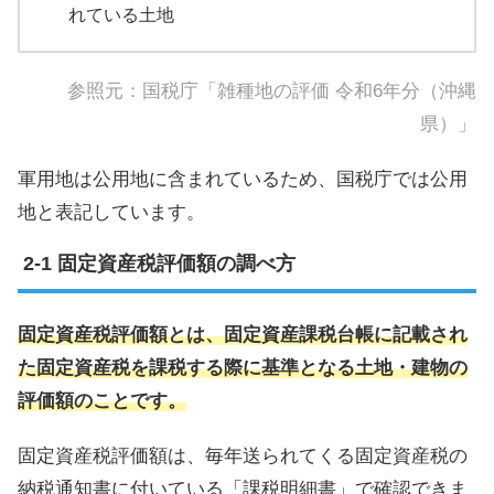
れている土地
参照元：
国税庁「雑種地の評価 令和6年分（沖縄
県）」
軍用地は公用地に含まれているため、国税庁では公用
地と表記しています。
固定資産税評価額の調べ方
固定資産税評価額とは、固定資産課税台帳に記載され
た固定資産税を課税する際に基準となる土地・建物の
評価額のことです。
固定資産税評価額は、毎年送られてくる固定資産税の
納税通知書に付いている「課税明細書」で確認できま