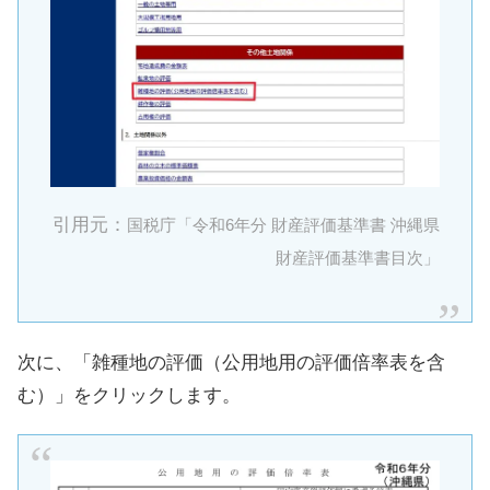
引用元：
国税庁「令和6年分 財産評価基準書 沖縄県
財産評価基準書目次」
次に、「雑種地の評価（公用地用の評価倍率表を含
む）」をクリックします。