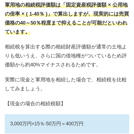
軍用地の相続税評価額は「固定資産税評価額 × 公用地
の倍率 × ( 1-40％ )」で算出しますが、現実的には売買
価格の40～50％程度まで抑えることが可能だといわれ
ています。
相続税を算出する際の相続財産評価額が通常の土地よ
りも低いうえ、さらに
国の借地権がついているため評
価額から約40%マイナスされる
ためです。
実際に現金と軍用地を相続した場合で、相続税を比較
してみましょう。
【現金の場合の相続税額】
3,000万円×15％-50万円＝400万円