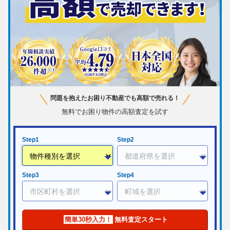
問題を抱えたお困り不動産でも高額で売れる！
無料でお困り物件の高額査定を試す
Step1
Step2
Step3
Step4
簡単30秒入力！
無料査定スタート