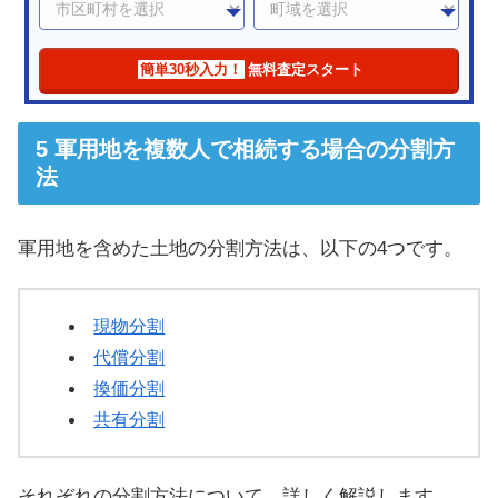
簡単30秒入力！
無料査定スタート
軍用地を複数人で相続する場合の分割方
法
軍用地を含めた土地の分割方法は、以下の4つです。
現物分割
代償分割
換価分割
共有分割
それぞれの分割方法について、詳しく解説します。