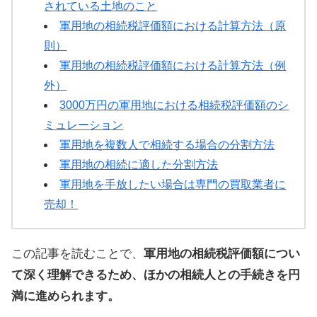
されている土地のこと
軍用地の相続税評価額における計算方法（原
則）
軍用地の相続税評価額における計算方法（例
外）
3000万円の軍用地における相続税評価額のシ
ミュレーション
軍用地を複数人で相続する場合の分割方法
軍用地の相続に適した分割方法
軍用地を手放したい場合は専門の買取業者に
売却！
この記事を読むことで、
軍用地の相続税評価額につい
て深く理解できるため、ほかの相続人との手続きを円
満に進められます。