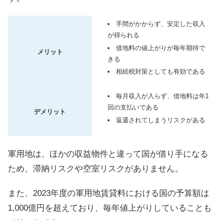
手間がかからず、安定した収入
が得られる
借地料の値上がりが毎年期待で
メリット
きる
相続税対策としても有効である
毎月収入が入らず、借地料は年1
回の支払いである
デメリット
返還されてしまうリスクがある
軍用地は、ほかの収益物件と違って国が借り手になる
ため、滞納リスクや空室リスクがありません。
また、2023年度の軍用地賃貸料における国の予算額は
1,000億円を超えており、毎年値上がりしていることも