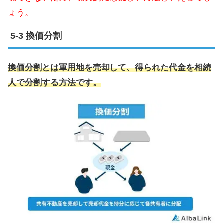
ょう。
換価分割
換価分割とは軍用地を売却して、得られた代金を相続
人で分割する方法です。