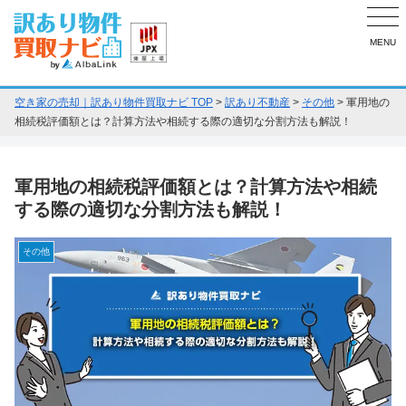
MENU
空き家の売却｜訳あり物件買取ナビ TOP
>
訳あり不動産
>
その他
>
軍用地の
相続税評価額とは？計算方法や相続する際の適切な分割方法も解説！
軍用地の相続税評価額とは？計算方法や相続
する際の適切な分割方法も解説！
その他