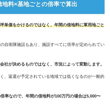
借地料×基地ごとの倍率で算出
坪単価をかけるのではなく、年間の借地料に軍用地ごと
空の自衛隊施設もあり、施設すべてに倍率が定められてい
会社が決めるものではなく、市況によって変動します。
く、返還が予定されている地域では低くなるのが一般的
倍率なので、年間の借地料が100万円の場合は5,000〜