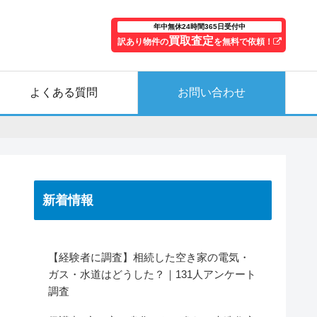
年中無休24時間365日受付中
買取査定
訳あり物件の
を無料で依頼！
よくある質問
お問い合わせ
新着情報
【経験者に調査】相続した空き家の電気・
ガス・水道はどうした？｜131人アンケート
調査