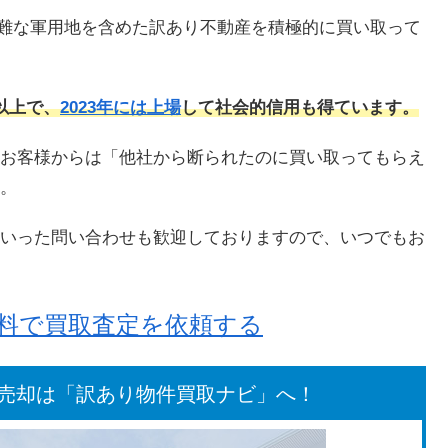
却が困難な軍用地を含めた訳あり不動産を積極的に買い取って
件以上で、
2023年には上場
して社会的信用も得ています。
お客様からは「他社から断られたのに買い取ってもらえ
。
いった問い合わせも歓迎しておりますので、いつでもお
無料で買取査定を依頼する
売却は「訳あり物件買取ナビ」へ！