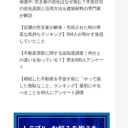
保護中: 空き家の劣化はなぜ進む？木造住宅
の劣化原因と活用方法を建築材料の専門家
が解説
【近隣の空き家が解体・売却された時の率
直な気持ちランキング】504人が明かす迷惑
していたこと
【不動産買取に関する認知度調査｜仲介と
の違いを知っている？】男女500人アンケー
ト
【相続した不動産を手放す前に「やって損
した無駄なこと」ランキング】最初にやる
べきことを89人にアンケート調査