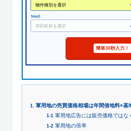
Step3
簡単30秒入力！
軍用地の売買価格相場は年間借地料×基
軍用地広告には販売価格ではな
軍用地の倍率