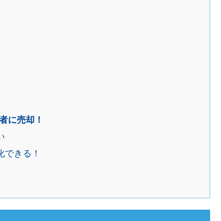
者に売却！
い
化できる！