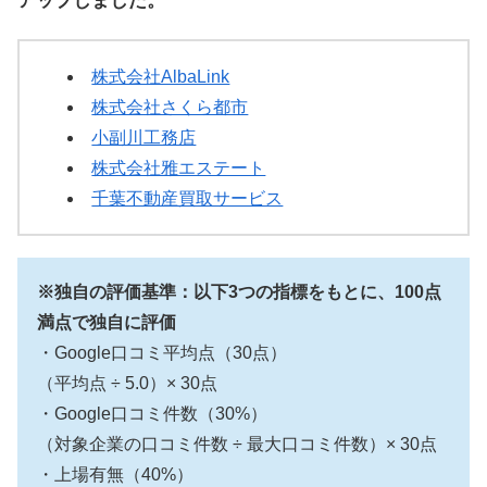
アップしました。
株式会社AlbaLink
株式会社さくら都市
小副川工務店
株式会社雅エステート
千葉不動産買取サービス
※独自の評価基準：以下3つの指標をもとに、100点
満点で独自に評価
・Google口コミ平均点（30点）
（平均点 ÷ 5.0）× 30点
・Google口コミ件数（30%）
（対象企業の口コミ件数 ÷ 最大口コミ件数）× 30点
・上場有無（40%）