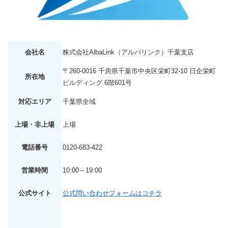
会社名
株式会社AlbaLink（アルバリンク）千葉支店
〒260-0016 千房県千葉市中央区栄町32-10 日企栄町
所在地
ビルディング 6階601号
対応エリア
千葉県全域
上場・非上場
上場
電話番号
0120-683-422
営業時間
10:00～19:00
公式サイト
公式問い合わせフォームはコチラ