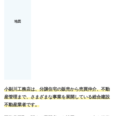
地図
小副川工務店は、分譲住宅の販売から売買仲介、不動
産管理まで、さまざまな事業を展開している
総合建設
不動産業者
です。