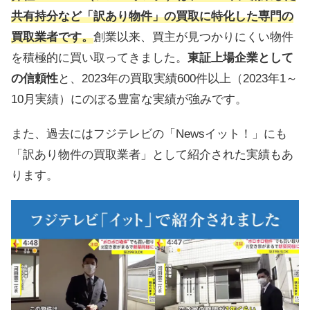
共有持分など
「訳あり物件」の買取に特化した専門の
買取業者
です。
創業以来、買主が見つかりにくい物件
を積極的に買い取ってきました。
東証上場企業として
の信頼性
と、2023年の買取実績600件以上（2023年1～
10月実績）にのぼる豊富な実績が強みです。
また、過去にはフジテレビの「Newsイット！」にも
「訳あり物件の買取業者」として紹介された実績もあ
ります。