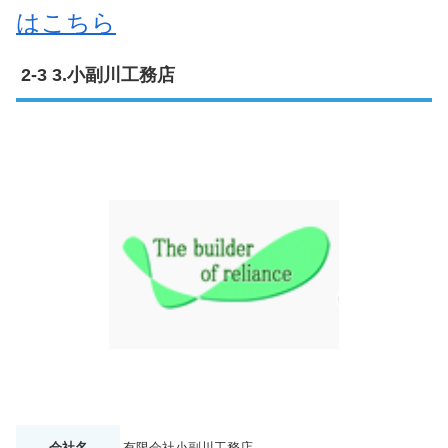
はこちら
3.小副川工務店
会社名
有限会社小副川工務店