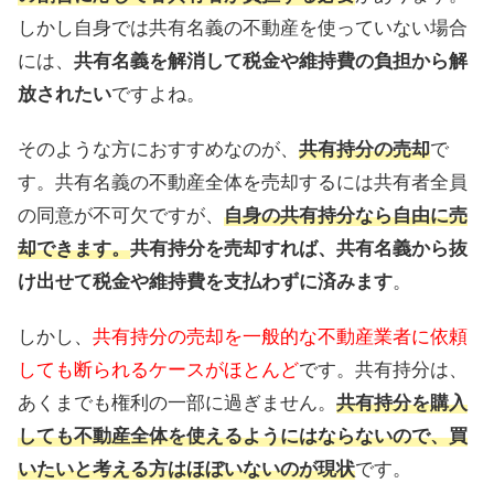
しかし自身では共有名義の不動産を使っていない場合
には、
共有名義を解消して税金や維持費の負担から解
放されたい
ですよね。
そのような方におすすめなのが、
共有持分の売却
で
す。共有名義の不動産全体を売却するには共有者全員
の同意が不可欠ですが、
自身の共有持分なら自由に売
却できます。
共有持分を売却すれば、共有名義から抜
け出せて税金や維持費を支払わずに済みます
。
しかし、
共有持分の売却を一般的な不動産業者に依頼
しても断られるケースがほとんど
です。共有持分は、
あくまでも権利の一部に過ぎません。
共有持分を購入
しても不動産全体を使えるようにはならないので、買
いたいと考える方はほぼいないのが現状
です。