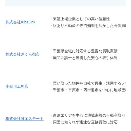
・東証上場企業としての高い信頼性
株式会社AlbaLink
・訳あり不動産の専門知識を活かした高価買取
・千葉県全域に対応する豊富な買取実績
株式会社さくら都市
・顧問弁護士と連携した安心の取引体制
・買い取った物件を自社で再生・活用するノウ
小副川工務店
・千葉市・市原市・四街道市を中心に地域密着
・東葛エリアを中心に地域密着の不動産取引
株式会社雅エステート
・周囲に知られず迅速な直接買取に対応