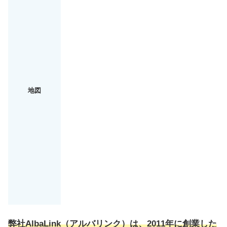
地図
弊社AlbaLink（アルバリンク）は、2011年に創業した