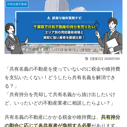
共有名義不動産
【更新日】2026/07/04
「共有名義の不動産を使っていないのに税金や維持費
を支払いたくない！どうしたら共有名義を解消でき
る？」
「共有持分を売却して共有名義から抜け出したいけ
ど、いったいどの不動産業者に相談したらよい？」
共有名義の不動産にかかる税金や維持費は、
共有持分
の割合に応じて各共有者が負担する必要
があります。