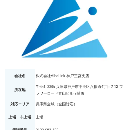
会社名
株式会社AlbaLink 神戸三宮支店
〒651-0085 兵庫県神戸市中央区八幡通4丁目2-13 フ
所在地
ラワーロード青山ビル 7階西
対応エリア
兵庫県全域（全国対応）
上場・非上場
上場