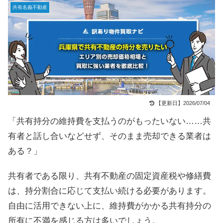
共有名義不動産
【更新日】2026/07/04
「共有持分の維持費を支払うのがもったいない……共
有者と話し合いなどせず、そのまま売却できる業者は
ある？」
共有者である限り、共有不動産の固定資産税や修繕費
は、持分割合に応じて支払い続ける必要があります。
自由に活用できない上に、維持費がかかる共有持分の
所有に不満を感じる方は多いでしょう。