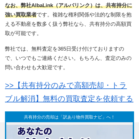
なお、弊社AlbaLink（アルバリンク）は、共有持分に
強い買取業者
です。複雑な権利関係や法的な制限を抱
える不動産を数多く扱う弊社なら、共有持分の高額買
取が可能です。
弊社では、無料査定を365日受け付けておりますの
で、いつでもご連絡ください。もちろん、査定のみの
問い合わせも大歓迎です。
>>【共有持分のみで高額売却・トラ
ブル解消】無料の買取査定を依頼する
共有持分の売却は「訳あり物件買取ナビ」へ！