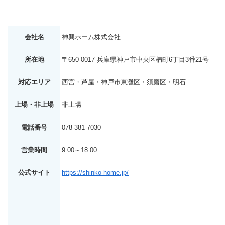
会社名
神興ホーム株式会社
所在地
〒650-0017 兵庫県神戸市中央区楠町6丁目3番21号
対応エリア
西宮・芦屋・神戸市東灘区・須磨区・明石
上場・非上場
非上場
電話番号
078-381-7030
営業時間
9:00～18:00
公式サイト
https://shinko-home.jp/