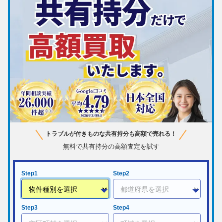
トラブルが付きものな共有持分も高額で売れる！
無料で共有持分の高額査定を試す
Step1
Step2
Step3
Step4