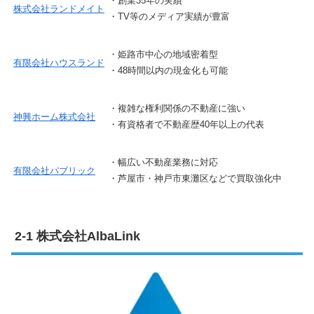
・創業35年の実績
株式会社ランドメイト
・TV等のメディア実績が豊富
・姫路市中心の地域密着型
有限会社ハウスランド
・48時間以内の現金化も可能
・複雑な権利関係の不動産に強い
神興ホーム株式会社
・有資格者で不動産歴40年以上の代表
・幅広い不動産業務に対応
有限会社パブリック
・芦屋市・神戸市東灘区などで買取強化中
株式会社AlbaLink