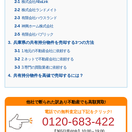
株式会社AlbaLink
株式会社ランドメイト
有限会社ハウスランド
神興ホーム株式会社
有限会社パブリック
兵庫県の共有持分物件を売却する3つの方法
1.地元の不動産会社に依頼する
2.ネットで不動産会社に依頼する
3.専門の買取業者に依頼する
共有持分物件を高値で売却するには？
他社で断られた訳あり不動産でも高額買取!
電話での無料査定は下記をクリック!
0120-683-422
【365日受付中】10:00～19:00