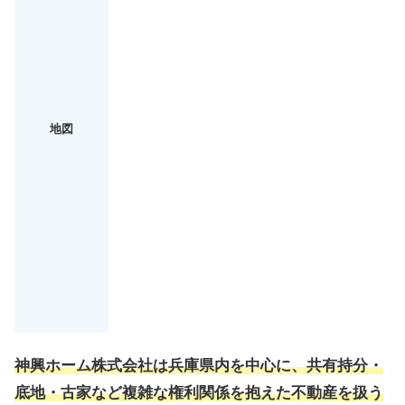
地図
神興ホーム株式会社は兵庫県内を中心に、
共有持分・
底地・古家など複雑な権利関係を抱えた不動産を扱う