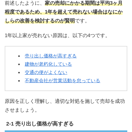
前述したように、
家の売却にかかる期間は平均3ヶ月
程度であるため、1年を超えて売れない場合はなにか
しらの改善を検討するのが賢明
です。
1年以上家が売れない原因は、以下の4つです。
売り出し価格が高すぎる
建物が老朽化している
交通の便がよくない
不動産会社が営業活動を怠っている
原因を正しく理解し、適切な対処を施して売却を成功
させましょう。
売り出し価格が高すぎる