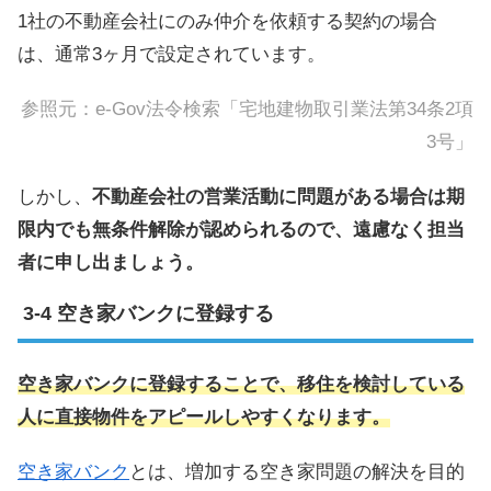
1社の不動産会社にのみ仲介を依頼する契約の場合
は、通常3ヶ月で設定されています。
参照元：
e-Gov法令検索「宅地建物取引業法第34条2項
3号」
しかし、
不動産会社の営業活動に問題がある場合は期
限内でも無条件解除が認められるので、遠慮なく担当
者に申し出ましょう。
空き家バンクに登録する
空き家バンクに登録することで、移住を検討している
人に直接物件をアピールしやすくなります。
空き家バンク
とは、増加する空き家問題の解決を目的