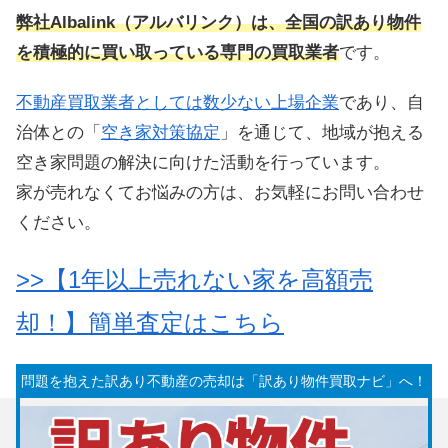
弊社Albalink（アルバリンク）は、全国の訳あり物件
を積極的に買い取っている専門の買取業者
です。
不動産買取業者としては数少ない上場企業
であり、自
治体との「
空き家対策協定
」を通じて、地域が抱える
空き家問題の解決に向けた活動を行っています。
家が売れなくてお悩みの方は、お気軽にお問い合わせ
ください。
>>【1年以上売れない家を高額売
却！】簡単査定はこちら
問題を抱えた訳あり不動産の売却は「訳あり物件買取ナビ」へ！