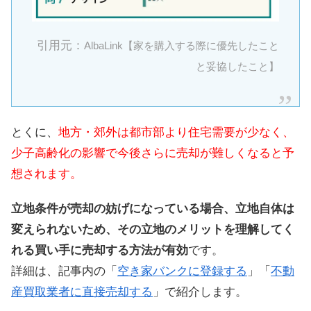
引用元：
AlbaLink【家を購入する際に優先したこと
と妥協したこと】
とくに、
地方・郊外は都市部より住宅需要が少なく、
少子高齢化の影響で今後さらに売却が難しくなると予
想されます。
立地条件が売却の妨げになっている場合、立地自体は
変えられないため、その立地のメリットを理解してく
れる買い手に売却する方法が有効
です。
詳細は、記事内の「
空き家バンクに登録する
」「
不動
産買取業者に直接売却する
」で紹介します。