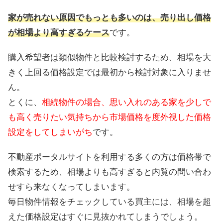
家が売れない原因でもっとも多いのは、売り出し価格
が相場より高すぎるケース
です。
購入希望者は類似物件と比較検討するため、相場を大
きく上回る価格設定では最初から検討対象に入りませ
ん。
とくに、
相続物件の場合、思い入れのある家を少しで
も高く売りたい気持ちから市場価格を度外視した価格
設定をしてしまいがち
です。
不動産ポータルサイトを利用する多くの方は価格帯で
検索するため、相場よりも高すぎると内覧の問い合わ
せすら来なくなってしまいます。
毎日物件情報をチェックしている買主には、相場を超
えた価格設定はすぐに見抜かれてしまうでしょう。