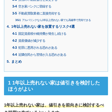
空き家バンクに登録する
不動産買取業者に直接売却する
アルバリンクなら1年以上売れない家でも高確率で売却できる
1年以上売れない家を放置するリスク4選
固定資産税や維持費が発生し続ける
資産価値が減少する
犯罪に悪用される恐れがある
近隣住民から苦情が入る恐れがある
まとめ
1年以上売れない家は値引きを検討した
ほうがよい
1年以上売れない家は、値引きを前向きに検討するべ