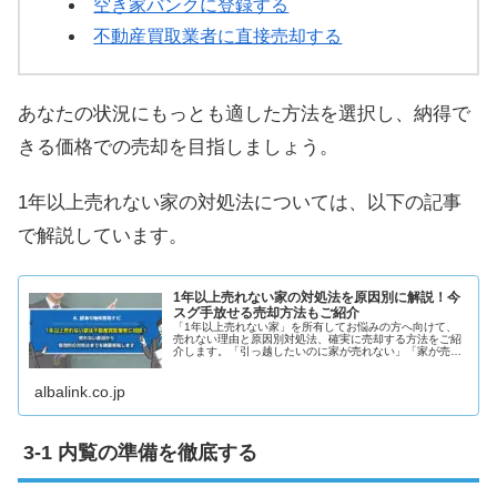
空き家バンクに登録する
不動産買取業者に直接売却する
あなたの状況にもっとも適した方法を選択し、納得で
きる価格での売却を目指しましょう。
1年以上売れない家の対処法については、以下の記事
で解説しています。
1年以上売れない家の対処法を原因別に解説！今
スグ手放せる売却方法もご紹介
「1年以上売れない家」を所有してお悩みの方へ向けて、
売れない理由と原因別対処法、確実に売却する方法をご紹
介します。「引っ越したいのに家が売れない」「家が売れ
ないストレスを抱えている」方はぜひご一読ください。
albalink.co.jp
内覧の準備を徹底する