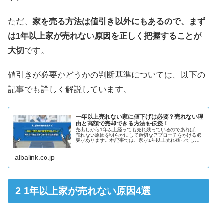
ただ、
家を売る方法は値引き以外にもあるので、まず
は1年以上家が売れない原因を正しく把握することが
大切
です。
値引きが必要かどうかの判断基準については、以下の
記事でも詳しく解説しています。
一年以上売れない家に値下げは必要？売れない理
由と高額で売却できる方法を伝授！
売出しから1年以上経っても売れ残っているのであれば、
売れない原因を明らかにして適切なアプローチをかける必
要があります。本記事では、家が1年以上売れ残ってしま
う原因・値引きが妥当な手段かどうか・適正価格なのに売
れない場合の対処法を解説します。
albalink.co.jp
1年以上家が売れない原因4選