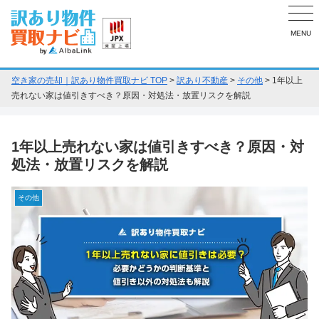
MENU
空き家の売却｜訳あり物件買取ナビ TOP
>
訳あり不動産
>
その他
>
1年以上
売れない家は値引きすべき？原因・対処法・放置リスクを解説
1年以上売れない家は値引きすべき？原因・対
処法・放置リスクを解説
その他