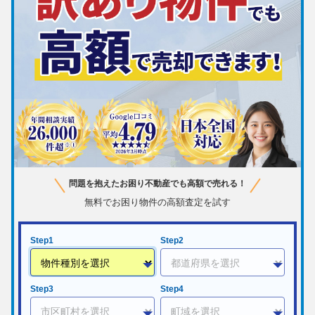
問題を抱えたお困り不動産でも高額で売れる！
無料でお困り物件の高額査定を試す
Step1
Step2
Step3
Step4