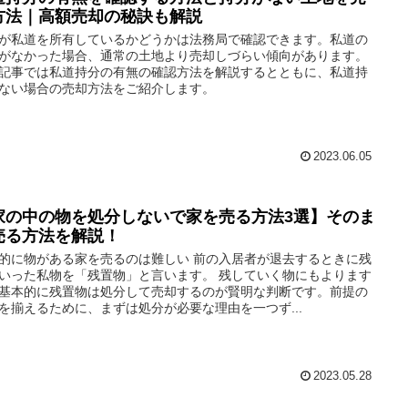
方法｜高額売却の秘訣も解説
が私道を所有しているかどうかは法務局で確認できます。私道の
がなかった場合、通常の土地より売却しづらい傾向があります。
記事では私道持分の有無の確認方法を解説するとともに、私道持
ない場合の売却方法をご紹介します。
2023.06.05
家の中の物を処分しないで家を売る方法3選】そのま
売る方法を解説！
的に物がある家を売るのは難しい 前の入居者が退去するときに残
いった私物を「残置物」と言います。 残していく物にもよります
基本的に残置物は処分して売却するのが賢明な判断です。前提の
を揃えるために、まずは処分が必要な理由を一つず...
2023.05.28