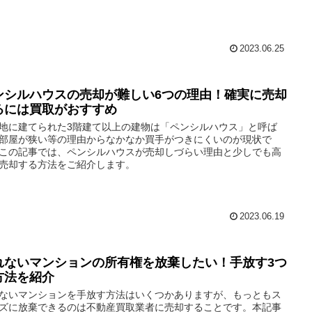
2023.06.25
ンシルハウスの売却が難しい6つの理由！確実に売却
るには買取がおすすめ
地に建てられた3階建て以上の建物は「ペンシルハウス」と呼ば
部屋が狭い等の理由からなかなか買手がつきにくいのが現状で
この記事では、ペンシルハウスが売却しづらい理由と少しでも高
売却する方法をご紹介します。
2023.06.19
れないマンションの所有権を放棄したい！手放す3つ
方法を紹介
ないマンションを手放す方法はいくつかありますが、もっともス
ズに放棄できるのは不動産買取業者に売却することです。本記事