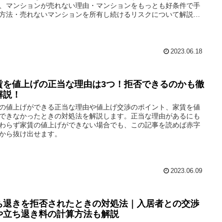
、マンションが売れない理由・マンションをもっとも好条件で手
方法・売れないマンションを所有し続けるリスクについて解説し
。
2023.06.18
賃を値上げの正当な理由は3つ！拒否できるのかも徹
解説！
の値上げができる正当な理由や値上げ交渉のポイント、家賃を値
できなかったときの対処法を解説します。正当な理由があるにも
わらず家賃の値上げができない場合でも、この記事を読めば赤字
から抜け出せます。
2023.06.09
ち退きを拒否されたときの対処法｜入居者との交渉
や立ち退き料の計算方法も解説