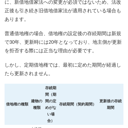
に、新借地借家法への変更が必須ではないため、法改
正後も引き続き旧借地借家法が適用されている場合も
あります。
普通借地権の場合、借地権の設定後の存続期間は新規
で30年、更新時には20年となっており、地主側が更新
を拒否する際には正当な理由が必要です。
しかし、定期借地権では、最初に定めた期間が経過し
たら更新されません。
存続期
間（期
建物の
間の定
更新後の存続
借地権の種類
存続期間（契約期間）
種類
めがな
期間
い場
合）