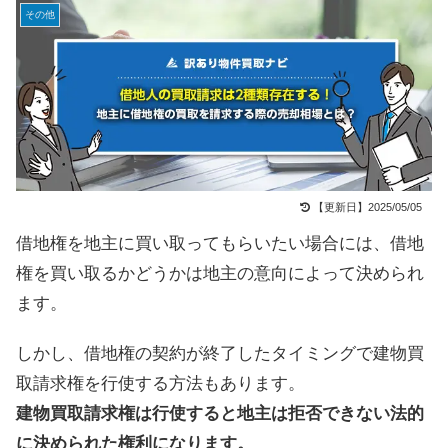
その他
【更新日】2025/05/05
借地権を地主に買い取ってもらいたい場合には、借地
権を買い取るかどうかは地主の意向によって決められ
ます。
しかし、借地権の契約が終了したタイミングで建物買
取請求権を行使する方法もあります。
建物買取請求権は行使すると地主は拒否できない法的
に決められた権利になります。