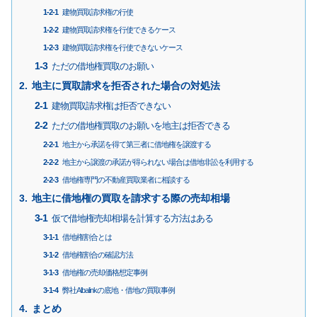
建物買取請求権の行使
建物買取請求権を行使できるケース
建物買取請求権を行使できないケース
ただの借地権買取のお願い
地主に買取請求を拒否された場合の対処法
建物買取請求権は拒否できない
ただの借地権買取のお願いを地主は拒否できる
地主から承諾を得て第三者に借地権を譲渡する
地主から譲渡の承諾が得られない場合は借地非訟を利用する
借地権専門の不動産買取業者に相談する
地主に借地権の買取を請求する際の売却相場
仮で借地権売却相場を計算する方法はある
借地権割合とは
借地権割合の確認方法
借地権の売却価格想定事例
弊社Albalinkの底地・借地の買取事例
まとめ