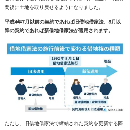
間後に土地を取り戻せるようになりました。
平成4年7月以前の契約であれば旧借地借家法、8月以
降の契約であれば新借地借家法が適用されます。
ただし、旧借地借家法で締結された契約を更新する際