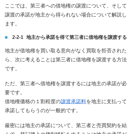
ここでは、第三者への借地権の譲渡について、そして
譲渡の承諾が地主から得られない場合について解説し
ます。
地主から承諾を得て第三者に借地権を譲渡する
地主が借地権を買い取る意向がなく買取を拒否された
ら、次に考えることは第三者に借地権を譲渡する方法
です。
ただ、第三者へ借地権を譲渡するには地主の承諾が必
要です。
借地権価格の１割程度の
譲渡承諾料
を地主に支払って
承諾してもらうのが一般的です。
厳密には地主の承諾について、第三者と売買契約を結