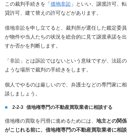
この裁判手続きを「
借地非訟
」といい、譲渡許可、転
貸許可、建て替えの許可などがあります。
借地非訟を申し立てると、裁判所が選任した鑑定委員
が物件や当人たちの状況を総合的に見て譲渡承諾を出
すか否かを判断します。
「非訟」とは訴訟ではないという意味ですが、法廷の
ような場所で裁判の手続きをします。
個人でやるのは厳しいので、弁護士などの専門家に相
談しましょう。
借地権専門の不動産買取業者に相談する
借地権の買取を円滑に進めるためには、
地主との関係
がこじれる前に、借地権専門の不動産買取業者に相談