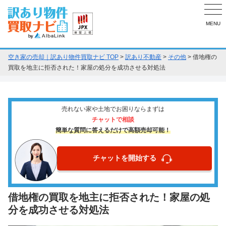
MENU
空き家の売却｜訳あり物件買取ナビ TOP
>
訳あり不動産
>
その他
>
借地権の
買取を地主に拒否された！家屋の処分を成功させる対処法
売れない家や土地でお困りならまずは
チャットで相談
簡単な質問に答えるだけで高額売却可能！
チャットを開始する
借地権の買取を地主に拒否された！家屋の処
分を成功させる対処法