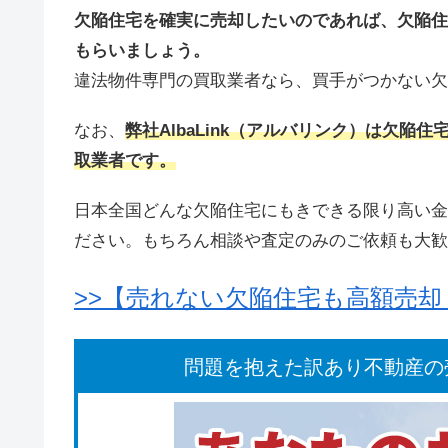
欠陥住宅を確実に売却したいのであれば、欠陥住
もらいましょう。
違法物件専門の買取業者なら、買手がつかない欠
なお、
弊社AlbaLink（アルバリンク）は欠
取業者です。
日本全国どんな欠陥住宅にもきできる限り高い金
ださい。もちろん相談や査定のみのご依頼も大歓
>>【売れない欠陥住宅も高額売
問題を抱えた訳あり不動産の