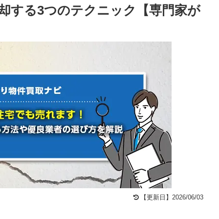
却する3つのテクニック【専門家が
【更新日】2026/06/03