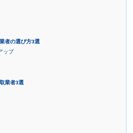
業者の選び方3選
アップ
取業者3選