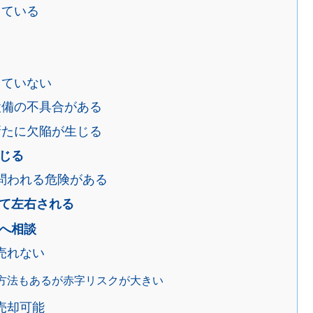
っている
していない
設備の不具合がある
新たに欠陥が生じる
じる
問われる危険がある
て左右される
へ相談
売れない
方法もあるが赤字リスクが大きい
売却可能