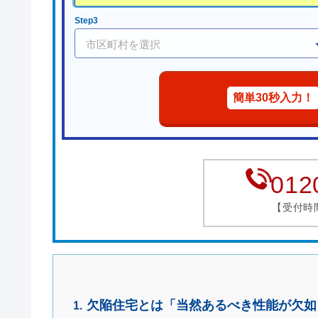
Step3
簡単30秒入力！
012
【受付時間】
欠陥住宅とは「当然あるべき性能が欠如