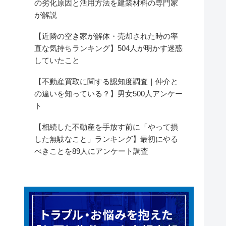
の劣化原因と活用方法を建築材料の専門家
が解説
【近隣の空き家が解体・売却された時の率
直な気持ちランキング】504人が明かす迷惑
していたこと
【不動産買取に関する認知度調査｜仲介と
の違いを知っている？】男女500人アンケー
ト
【相続した不動産を手放す前に「やって損
した無駄なこと」ランキング】最初にやる
べきことを89人にアンケート調査