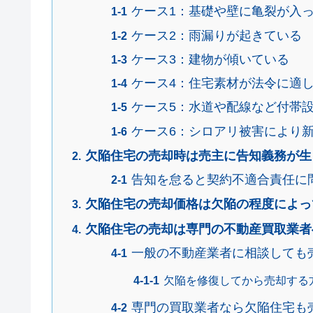
ケース1：基礎や壁に亀裂が入
ケース2：雨漏りが起きている
ケース3：建物が傾いている
ケース4：住宅素材が法令に適
ケース5：水道や配線など付帯
ケース6：シロアリ被害により
欠陥住宅の売却時は売主に告知義務が生
告知を怠ると契約不適合責任に
欠陥住宅の売却価格は欠陥の程度によっ
欠陥住宅の売却は専門の不動産買取業者
一般の不動産業者に相談しても
欠陥を修復してから売却する
専門の買取業者なら欠陥住宅も