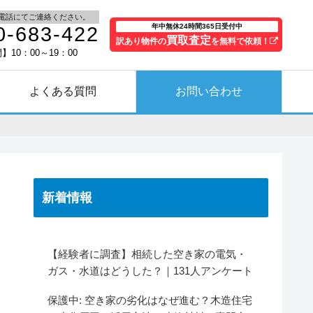
電話にてご連絡ください。
年中無休24時間365日受付中
0-683-422
買取査定
訳あり物件の
を無料で依頼！
10：00～19：00
よくある質問
お問い合わせ
新着情報
【経験者に調査】相続した空き家の電気・
ガス・水道はどうした？｜131人アンケート
保護中: 空き家の劣化はなぜ進む？木造住宅