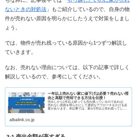
ちなみに、記事後半では「
引っ越したいのに家が売れ
ないときの対処法
」もご紹介しているので、自身の物
件が売れない原因を明らかにしたうえで対策をしまし
ょう。
では、物件が売れ残っている原因から1つずつ解説し
ていきます。
なお、売れない理由については、以下の記事で詳しく
解説しているので、参考にしてください。
一年以上売れない家に値下げは必要？売れない理
由と高額で売却できる方法を伝授！
売出しから1年以上経っても売れ残っているのであれば、
売れない原因を明らかにして適切なアプローチをかける必
要があります。本記事では、家が1年以上売れ残ってしま
う原因・値引きが妥当な手段かどうか・適正価格なのに売
れない場合の対処法を解説します。
albalink.co.jp
売出金額が高すぎる