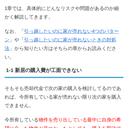
1章では、具体的にどんなリスクや問題があるのか細
かく解説してきます。
なお、「
引っ越したいのに家が売れない4つのパター
ン
」や「
引っ越したいのに家が売れないときの対処
法
」から知りたい方はそちらの章からお読みくださ
い。
新居の購入費が工面できない
そもそも売却代金で次の家の購入を検討してるのであ
れば、今所有している家が売れない限り次の家を購入
できません。
今所有している
物件を売り出している最中に自身の希