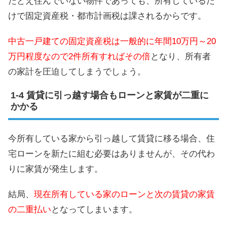
たとえ住んでいない物件であっても、所有しているだ
けで固定資産税・都市計画税は課されるからです。
中古一戸建ての固定資産税は一般的に年間10万円～20
万円程度なので2件所有すればその倍
となり、所有者
の家計を圧迫してしまうでしょう。
賃貸に引っ越す場合もローンと家賃が二重に
かかる
今所有している家から引っ越して賃貸に移る場合、住
宅ローンを新たに組む必要はありませんが、その代わ
りに家賃が発生します。
結局、
現在所有している家のローンと次の賃貸の家賃
の二重払い
となってしまいます。