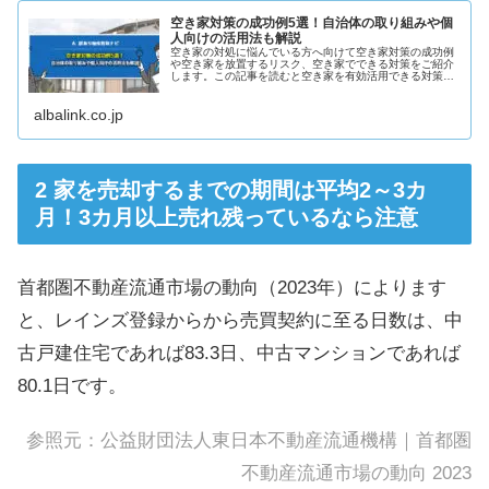
空き家対策の成功例5選！自治体の取り組みや個
人向けの活用法も解説
空き家の対処に悩んでいる方へ向けて空き家対策の成功例
や空き家を放置するリスク、空き家でできる対策をご紹介
します。この記事を読むと空き家を有効活用できる対策が
分かり、さまざまなリスクを回避できます。
albalink.co.jp
家を売却するまでの期間は平均2～3カ
月！3カ月以上売れ残っているなら注意
首都圏不動産流通市場の動向（2023年）によります
と、レインズ登録からから売買契約に至る日数は、中
古戸建住宅であれば83.3日、中古マンションであれば
80.1日です。
参照元：
公益財団法人東日本不動産流通機構｜首都圏
不動産流通市場の動向 2023