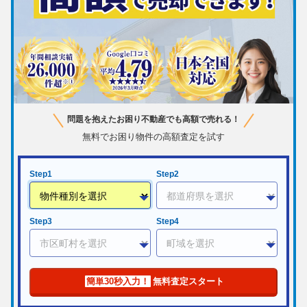
問題を抱えたお困り不動産でも高額で売れる！
無料でお困り物件の高額査定を試す
Step1
Step2
Step3
Step4
簡単30秒入力！
無料査定スタート