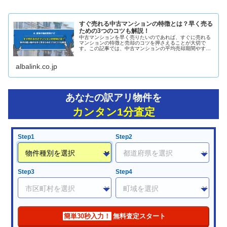
すぐ売れる中古マンションの特徴とは？早く売る
ための3つのコツも解説！
中古マンションを早く売りたいのであれば、すぐに売れる
マンションの特徴と売却のコツを押さえることが大切で
す。この記事では、中古マンションの平均売却期間やすぐ
売れるマンションの特徴、売却のコツを解説します。
albalink.co.jp
あなたの訳アリ物件を
カンタン1分査定
Step1
Step2
Step3
Step4
簡単30秒入力！
無料査定スタート