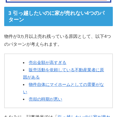
引っ越したいのに家が売れない4つのパ
ターン
物件が3カ月以上売れ残っている原因として、以下4つ
のパターンが考えられます。
売出金額が高すぎる
販売活動を依頼している不動産業者に原
因がある
物件自体にマイホームとしての需要がな
い
売却の時期が悪い