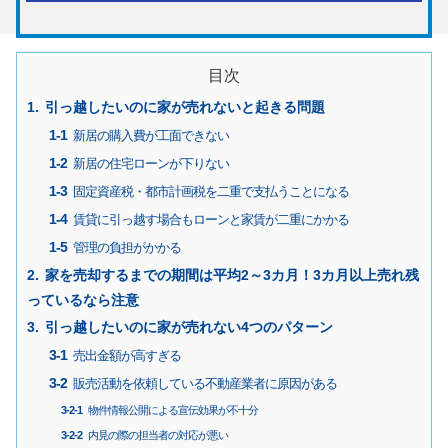
目次
引っ越したいのに家が売れないと起きる問題
新居の購入費が工面できない
新居の住宅ローンが下りない
固定資産税・都市計画税を二重で支払うことになる
賃貸に引っ越す場合もローンと家賃が二重にかかる
管理の負担がかかる
家を売却するまでの期間は平均2～3カ月！3カ月以上売れ残
っているなら注意
引っ越したいのに家が売れない4つのパターン
売出金額が高すぎる
販売活動を依頼している不動産業者に原因がある
物件情報公開による宣伝効果が不十分
内見の際の担当者の対応が悪い