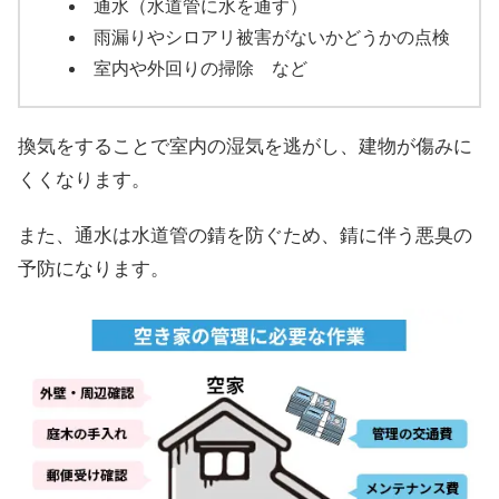
通水（水道管に水を通す）
雨漏りやシロアリ被害がないかどうかの点検
室内や外回りの掃除 など
換気をすることで室内の湿気を逃がし、建物が傷みに
くくなります。
また、通水は水道管の錆を防ぐため、錆に伴う悪臭の
予防になります。