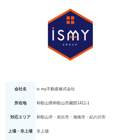
会社名
is my不動産株式会社
所在地
和歌山県和歌山市園部1411-1
対応エリア
和歌山市・岩出市・海南市・紀の川市
上場・非上場
非上場