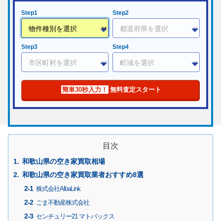
Step1
Step2
Step3
Step4
簡単30秒入力！
無料査定スタート
目次
和歌山県の空き家買取相場
和歌山県の空き家買取業者おすすめ8選
株式会社AlbaLink
ごま不動産株式会社
センチュリー21 マトバックス