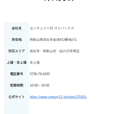
会社名
センチュリー21 マトバックス
所在地
和歌山県岩出市金池413番地の1
対応エリア
岩出市・和歌山市・紀の川市周辺
上場・非上場
非上場
電話番号
0736-79-4200
営業時間
10:00～19:00
公式サイト
https://www.century21.jp/store/170101-