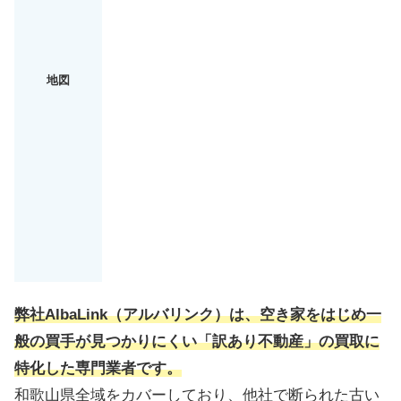
地図
弊社AlbaLink（アルバリンク）は、空き家をはじめ一
般の買手が見つかりにくい「訳あり不動産」の買取に
特化した専門業者です。
和歌山県全域をカバーしており、他社で断られた古い