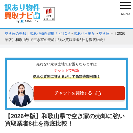
MENU
空き家の売却｜訳あり物件買取ナビ TOP
>
訳あり不動産
>
空き家
>
【2026
年版】和歌山県で空き家の売却に強い買取業者8社を徹底比較！
売れない家や土地でお困りならまずは
チャットで相談
簡単な質問に答えるだけで高額売却可能！
チャットを開始する
【2026年版】和歌山県で空き家の売却に強い
買取業者8社を徹底比較！