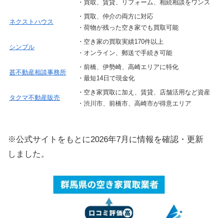
・買取、賃貸、リフォーム、相続相談をワンスト
・買取、仲介の両方に対応
ネクストハウス
・荷物が残った空き家でも買取可能
・空き家の買取実績170件以上
シンプル
・オンライン、郵送で手続き可能
・前橋、伊勢崎、高崎エリアに特化
甚不動産相談事務所
・最短14日で現金化
・空き家買取に加え、賃貸、店舗活用など資産の
タクマ不動産販売
・渋川市、前橋市、高崎市が得意エリア
※公式サイトをもとに2026年7月に情報を確認・更新
しました。