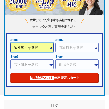
放置していた空き家も高額で売れる！
無料で空き家の高額査定を試す
Step1
Step2
Step3
Step4
簡単30秒入力！
無料査定スタート
目次