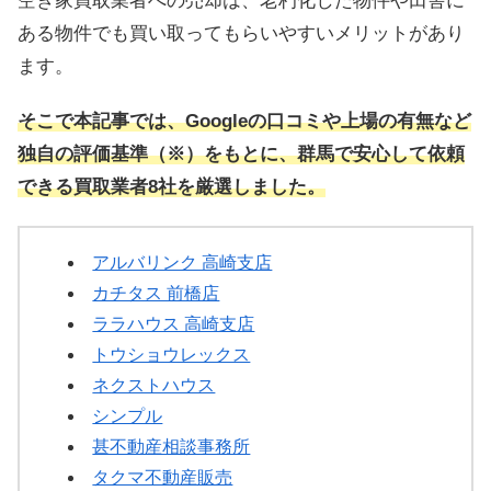
空き家買取業者への売却は、老朽化した物件や田舎に
ある物件でも買い取ってもらいやすいメリットがあり
ます。
そこで本記事では、Googleの口コミや上場の有無など
独自の評価基準（※）をもとに、群馬で安心して依頼
できる買取業者8社を厳選しました。
アルバリンク 高崎支店
カチタス 前橋店
ララハウス 高崎支店
トウショウレックス
ネクストハウス
シンプル
甚不動産相談事務所
タクマ不動産販売