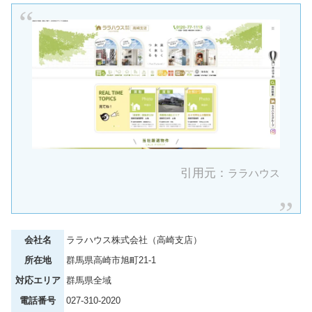
引用元：
ララハウス
会社名
ララハウス株式会社（高崎支店）
所在地
群馬県高崎市旭町21-1
対応エリア
群馬県全域
電話番号
027-310-2020