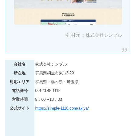
引用元：
株式会社シンプル
会社名
株式会社シンプル
所在地
群馬県桐生市東1-3-29
対応エリア
群馬県・栃木県・埼玉県
電話番号
00120-48-1118
営業時間
9：00〜18：00
公式サイト
https://simple-1118.com/akiya/