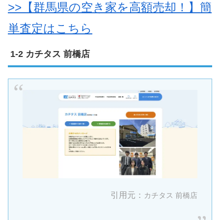
>>【群馬県の空き家を高額売却！】簡
単査定はこちら
カチタス 前橋店
引用元：
カチタス 前橋店