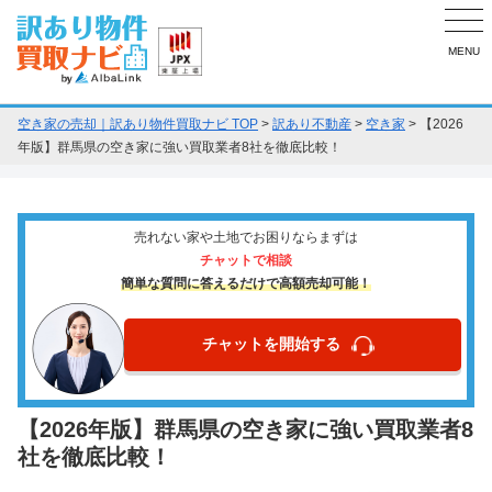
MENU
空き家の売却｜訳あり物件買取ナビ TOP
>
訳あり不動産
>
空き家
>
【2026
年版】群馬県の空き家に強い買取業者8社を徹底比較！
売れない家や土地でお困りならまずは
チャットで相談
簡単な質問に答えるだけで高額売却可能！
チャットを開始する
【2026年版】群馬県の空き家に強い買取業者8
社を徹底比較！