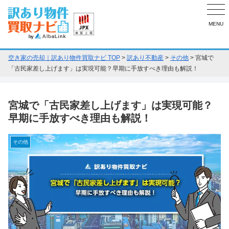
MENU
空き家の売却｜訳あり物件買取ナビ TOP
>
訳あり不動産
>
その他
>
宮城で
「古民家差し上げます」は実現可能？早期に手放すべき理由も解説！
宮城で「古民家差し上げます」は実現可能？
早期に手放すべき理由も解説！
その他