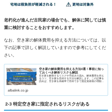
老朽化が進んだ古民家の場合でも、解体に関しては慎
重に検討することをおすすめします。
なお、空き家の解体費用を抑える方法については、以
下の記事で詳しく解説していますので参考にしてくだ
さい。
空き家の解体費用を抑える方法4選！事前に知っ
ておくべき解体リスクも解説
空き家を解体するリスクや手続きの流れ、解体費用を抑え
るコツ、空き家を売却する方法を解説します。この記事を
読めば、空き家を高確率で売却できて固定資産税の増額や
管理責任などのリスクを回避できます。
albalink.co.jp
特定空き家に指定されるリスクがある