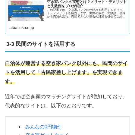
空き家バンクの実態とは？メリット・デメリット
と失敗例をプロが紹介
この記事では、空き家バンクの仕組みや利用するメリッ
ト・デメリットを解説します。実際の成功・失敗談、登録
から売買の流れ、売却できない場合の対策も併せてご紹介
します。
albalink.co.jp
民間のサイトを活用する
自治体が運営する空き家バンク以外にも、民間のサイ
トを活用して「古民家差し上げます」を実現できま
す。
近年では空き家のマッチングサイトが増加しており、
代表的なサイトは、以下のとおりです。
みんなの0円物件