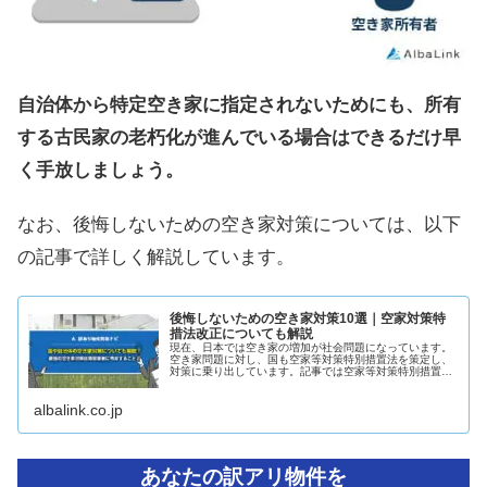
自治体から特定空き家に指定されないためにも、所有
する古民家の老朽化が進んでいる場合はできるだけ早
く手放しましょう。
なお、後悔しないための空き家対策については、以下
の記事で詳しく解説しています。
後悔しないための空き家対策10選｜空家対策特
措法改正についても解説
現在、日本では空き家の増加が社会問題になっています。
空き家問題に対し、国も空家等対策特別措置法を策定し、
対策に乗り出しています。記事では空家等対策特別措置法
の中身について深堀りし、空き家所有者が個人でできる空
き家対策についても解説しています。
albalink.co.jp
あなたの訳アリ物件を