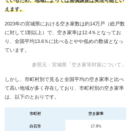
ているため、地域によっては無償譲渡は実現可能とい
えます。
2023年の宮城県における空き家数は約14万戸（総戸数
に対して1割以上）で、空き家率は12.4％となってお
り、全国平均13.6％に比べるとやや低めの数値となっ
ています。
参照元：
宮城県「空き家等対策について」
しかし、市町村別で見ると全国平均の空き家率と比べ
て高い地域が多く存在しており、市町村別の空き家率
は、以下のとおりです。
市町村
空き家率
白石市
17.8%