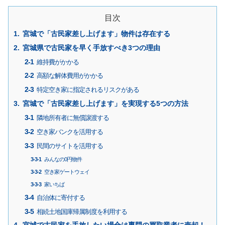
目次
宮城で「古民家差し上げます」物件は存在する
宮城県で古民家を早く手放すべき3つの理由
維持費がかかる
高額な解体費用がかかる
特定空き家に指定されるリスクがある
宮城で「古民家差し上げます」を実現する5つの方法
隣地所有者に無償譲渡する
空き家バンクを活用する
民間のサイトを活用する
みんなの0円物件
空き家ゲートウェイ
家いちば
自治体に寄付する
相続土地国庫帰属制度を利用する