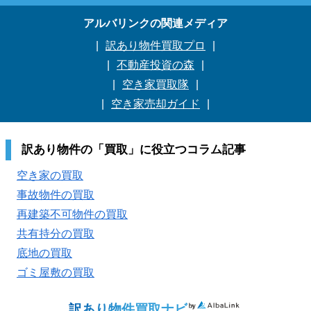
アルバリンクの関連メディア
訳あり物件買取プロ
不動産投資の森
空き家買取隊
空き家売却ガイド
訳あり物件の「買取」に役立つコラム記事
空き家の買取
事故物件の買取
再建築不可物件の買取
共有持分の買取
底地の買取
ゴミ屋敷の買取
訳あり物件買取ナビ