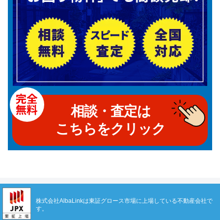
相談・査定は
こちらをクリック
株式会社AlbaLinkは東証グロース市場に上場している不動産会社で
す。