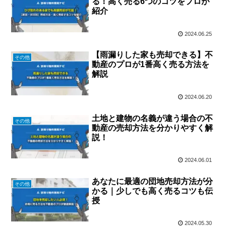
る！高く売る6つのコツをプロが
紹介
2024.06.25
【雨漏りした家も売却できる】不
その他
動産のプロが1番高く売る方法を
解説
2024.06.20
土地と建物の名義が違う場合の不
その他
動産の売却方法を分かりやすく解
説！
2024.06.01
あなたに最適の団地売却方法が分
その他
かる｜少しでも高く売るコツも伝
授
2024.05.30