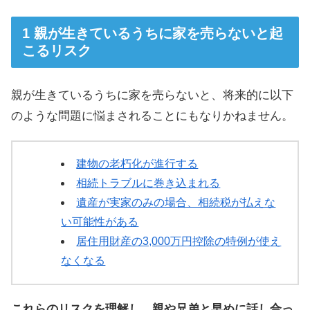
親が生きているうちに家を売らないと起
こるリスク
親が生きているうちに家を売らないと、将来的に以下
のような問題に悩まされることにもなりかねません。
建物の老朽化が進行する
相続トラブルに巻き込まれる
遺産が実家のみの場合、相続税が払えな
い可能性がある
居住用財産の3,000万円控除の特例が使え
なくなる
これらのリスクを理解し、親や兄弟と早めに話し合っ