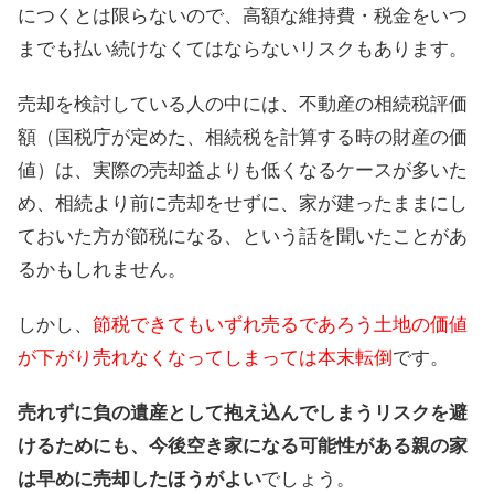
につくとは限らないので、高額な維持費・税金をいつ
までも払い続けなくてはならないリスクもあります。
売却を検討している人の中には、不動産の相続税評価
額（国税庁が定めた、相続税を計算する時の財産の価
値）は、実際の売却益よりも低くなるケースが多いた
め、相続より前に売却をせずに、家が建ったままにし
ておいた方が節税になる、という話を聞いたことがあ
るかもしれません。
しかし、
節税できてもいずれ売るであろう土地の価値
が下がり売れなくなってしまっては本末転倒
です。
売れずに負の遺産として抱え込んでしまうリスクを避
けるためにも、今後空き家になる可能性がある親の家
は早めに売却したほうがよい
でしょう。