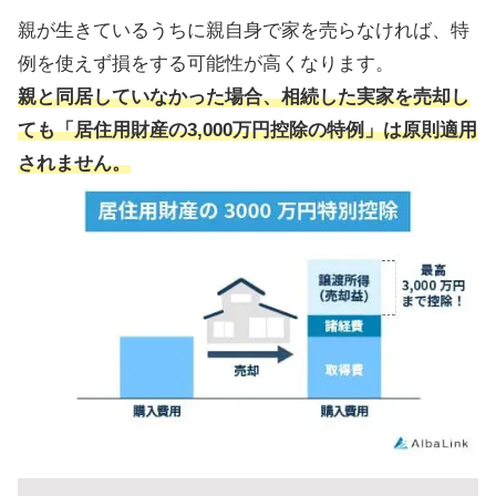
親が生きているうちに親自身で家を売らなければ、特
例を使えず損をする可能性が高くなります。
親と同居していなかった場合、相続した実家を売却し
ても「居住用財産の3,000万円控除の特例」は原則適用
されません。