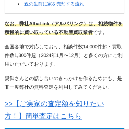
親の生前に家を売却する流れ
なお、弊社AlbaLink（アルバリンク）は、相続物件を
積極的に買い取っている不動産買取業者
です。
全国各地で対応しており、
相談件数14,000件超・買取
件数1,300件超
（2024年1月〜12月）と多くの方にご利
用いただいております。
親御さんとの話し合いのきっかけを作るためにも、是
非一度弊社の無料査定を利用してみてください。
>>【ご実家の査定額を知りたい
方！】簡単査定はこちら