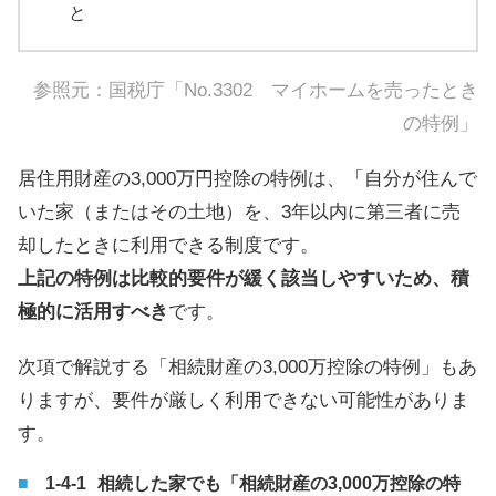
と
参照元：
国税庁「No.3302 マイホームを売ったとき
の特例」
居住用財産の3,000万円控除の特例は、「自分が住んで
いた家（またはその土地）を、3年以内に第三者に売
却したときに利用できる制度です。
上記の特例は比較的要件が緩く該当しやすいため、積
極的に活用すべき
です。
次項で解説する「相続財産の3,000万控除の特例」もあ
りますが、要件が厳しく利用できない可能性がありま
す。
相続した家でも「相続財産の3,000万控除の特