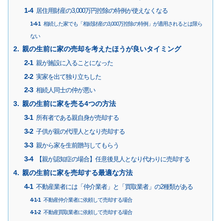
居住用財産の3,000万円控除の特例が使えなくなる
相続した家でも「相続財産の3,000万控除の特例」が適用されるとは限ら
ない
親の生前に家の売却を考えたほうが良いタイミング
親が施設に入ることになった
実家を出て独り立ちした
相続人同士の仲が悪い
親の生前に家を売る4つの方法
所有者である親自身が売却する
子供が親の代理人となり売却する
親から家を生前贈与してもらう
【親が認知症の場合】任意後見人となり代わりに売却する
親の生前に家を売却する最適な方法
不動産業者には「仲介業者」と「買取業者」の2種類がある
不動産仲介業者に依頼して売却する場合
不動産買取業者に依頼して売却する場合