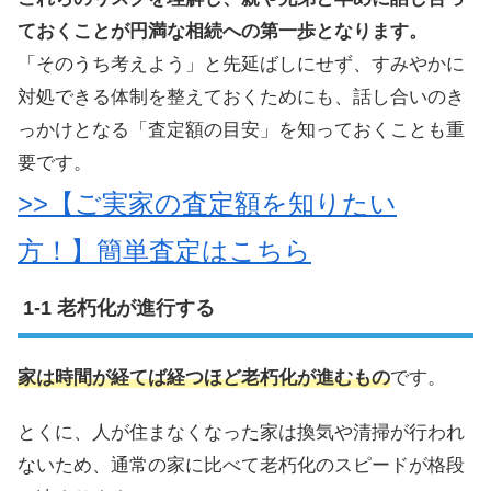
ておくことが円満な相続への第一歩となります。
「そのうち考えよう」と先延ばしにせず、すみやかに
対処できる体制を整えておくためにも、話し合いのき
っかけとなる「査定額の目安」を知っておくことも重
要です。
>>【ご実家の査定額を知りたい
方！】簡単査定はこちら
老朽化が進行する
家は時間が経てば経つほど老朽化が進むもの
です。
とくに、人が住まなくなった家は換気や清掃が行われ
ないため、通常の家に比べて老朽化のスピードが格段