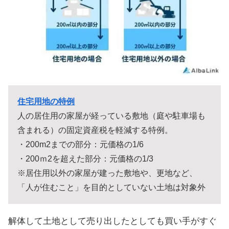
住宅用地の特例
人の居住用の家屋が経っている敷地（庭や駐車場も
含まれる）の固定資産税を軽減する特例。
・200m2までの部分：元価格の1/6
・200ｍ2を超えた部分：元価格の1/3
※居住用以外の家屋が建った敷地や、更地など、
「人が住むこと」を目的としていない土地は対象外
解体して土地として売り出したとしても買い手がすぐ