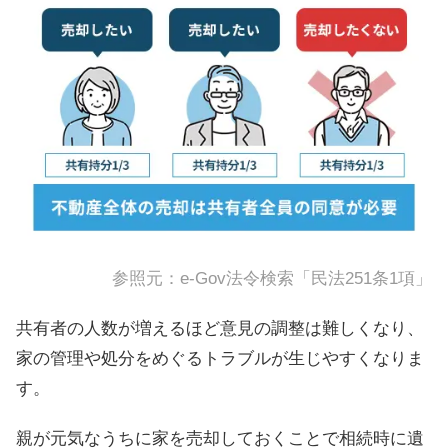
参照元：
e-Gov法令検索「民法251条1項」
共有者の人数が増えるほど意見の調整は難しくなり、
家の管理や処分をめぐるトラブルが生じやすくなりま
す。
親が元気なうちに家を売却しておくことで相続時に遺