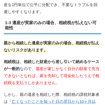
産を1円単位で公平に分配でき、不要なトラブルを回
避しやすくなります。
遺産が実家のみの場合、相続税が払えない可
能性
親から相続した遺産が実家のみの場合、相続税が払え
ないリスクがあります。
相続税は、相続した財産から差し引いて納めるケース
が一般的
なので、
遺産が家しかなく自分の財産で充当
できないとなれば、家を売却して現金化したうえで相
続税を支払うしかありません。
しかし、親の遺産を相続した際、相続税の課税対象者
は「
亡くなったことを知った日の翌日から10ヶ月以