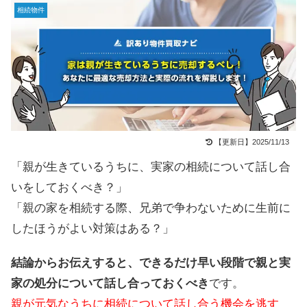
相続物件
【更新日】2025/11/13
「親が生きているうちに、実家の相続について話し合
いをしておくべき？」
「親の家を相続する際、兄弟で争わないために生前に
したほうがよい対策はある？」
結論からお伝えすると、できるだけ早い段階で親と実
家の処分について話し合っておくべき
です。
親が元気なうちに相続について話し合う機会を逃す