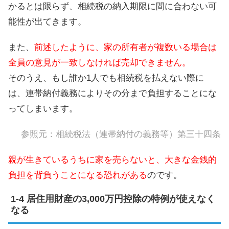
かるとは限らず、相続税の納入期限に間に合わない可
能性が出てきます。
また、
前述したように、家の所有者が複数いる場合は
全員の意見が一致しなければ売却できません。
そのうえ、もし誰か1人でも相続税を払えない際に
は、連帯納付義務によりその分まで負担することにな
ってしまいます。
参照元：
相続税法（連帯納付の義務等）第三十四条
親が生きているうちに家を売らないと、大きな金銭的
負担を背負うことになる恐れがある
のです。
居住用財産の3,000万円控除の特例が使えなく
なる