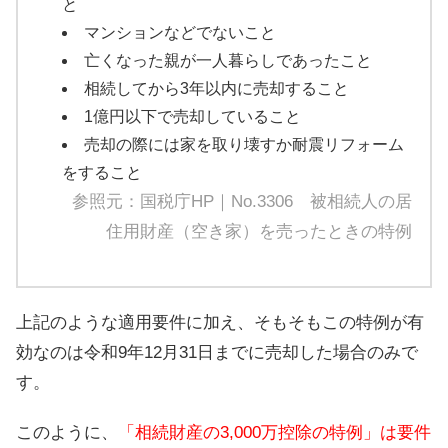
と
マンションなどでないこと
亡くなった親が一人暮らしであったこと
相続してから3年以内に売却すること
1億円以下で売却していること
売却の際には家を取り壊すか耐震リフォーム
をすること
参照元：国税庁HP｜
No.3306 被相続人の居
住用財産（空き家）を売ったときの特例
上記のような適用要件に加え、そもそもこの特例が有
効なのは令和9年12月31日までに売却した場合のみで
す。
このように、
「相続財産の3,000万控除の特例」は要件