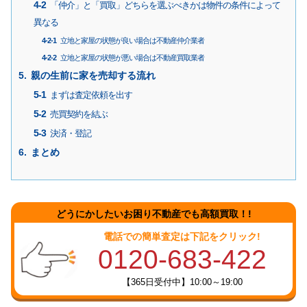
「仲介」と「買取」どちらを選ぶべきかは物件の条件によって
異なる
立地と家屋の状態が良い場合は不動産仲介業者
立地と家屋の状態が悪い場合は不動産買取業者
親の生前に家を売却する流れ
まずは査定依頼を出す
売買契約を結ぶ
決済・登記
まとめ
どうにかしたいお困り不動産でも高額買取！!
電話での簡単査定は下記をクリック!
0120-683-422
【365日受付中】10:00～19:00