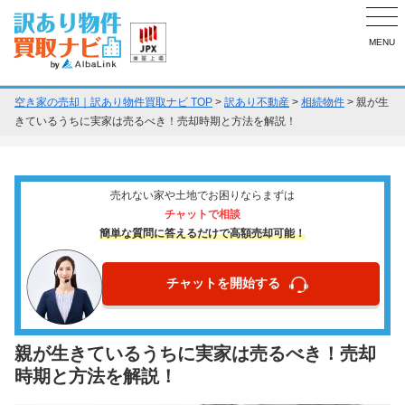
MENU
空き家の売却｜訳あり物件買取ナビ TOP
>
訳あり不動産
>
相続物件
>
親が生
きているうちに実家は売るべき！売却時期と方法を解説！
売れない家や土地でお困りならまずは
チャットで相談
簡単な質問に答えるだけで高額売却可能！
チャットを開始する
親が生きているうちに実家は売るべき！売却
時期と方法を解説！