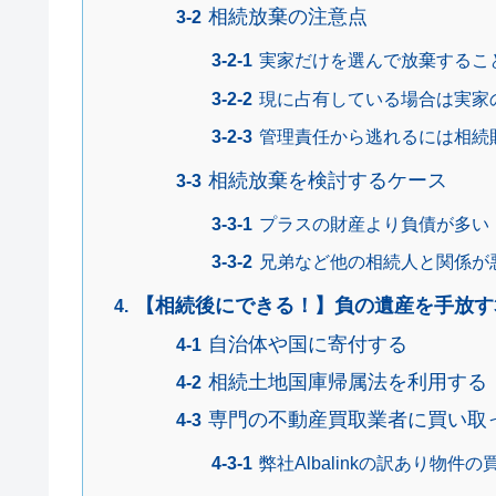
相続放棄の注意点
実家だけを選んで放棄するこ
現に占有している場合は実家
管理責任から逃れるには相続
相続放棄を検討するケース
プラスの財産より負債が多い
兄弟など他の相続人と関係が
【相続後にできる！】負の遺産を手放す
自治体や国に寄付する
相続土地国庫帰属法を利用する
専門の不動産買取業者に買い取
弊社Albalinkの訳あり物件