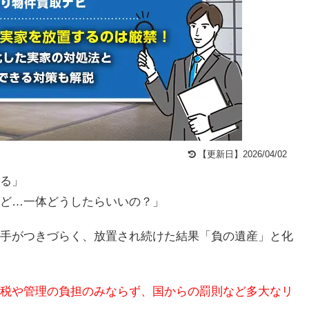
【更新日】2026/04/02
る」
ど…一体どうしたらいいの？」
手がつきづらく、放置され続けた結果「負の遺産」と化
税や管理の負担のみならず、国からの罰則など多大なリ