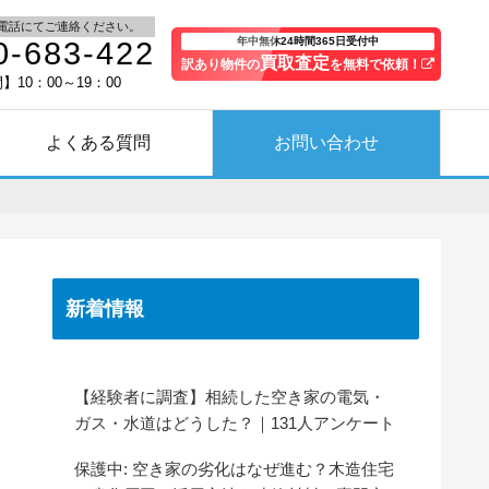
電話にてご連絡ください。
年中無休24時間365日受付中
0-683-422
買取査定
訳あり物件の
を無料で依頼！
10：00～19：00
よくある質問
お問い合わせ
新着情報
【経験者に調査】相続した空き家の電気・
ガス・水道はどうした？｜131人アンケート
保護中: 空き家の劣化はなぜ進む？木造住宅