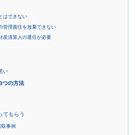
とはできない
の管理責任を放棄できない
財産清算人の選任が必要
悪い
3つの方法
ってもらう
の買取事例