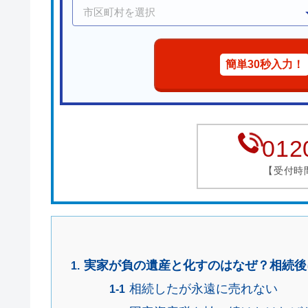
簡単30秒入力！
012
【受付時間】
実家が負の遺産と化すのはなぜ？相続後
相続したが永遠に売れない