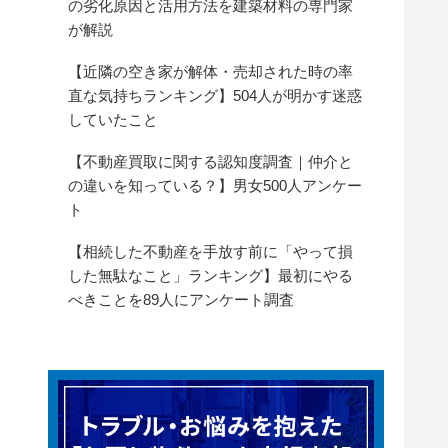
の劣化原因と活用方法を建築材料の専門家
が解説
【近隣の空き家が解体・売却された時の率
直な気持ちランキング】504人が明かす迷惑
していたこと
【不動産買取に関する認知度調査｜仲介と
の違いを知っている？】男女500人アンケー
ト
【相続した不動産を手放す前に「やって損
した無駄なこと」ランキング】最初にやる
べきことを89人にアンケート調査