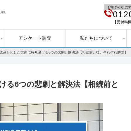
お急ぎの方はお
012
上場し
【受付時間】
アンケート調査
私たちについて
遺産と化した実家に待ち受ける6つの悲劇と解決法【相続前と後、それぞれ解説】
ける6つの悲劇と解決法【相続前と