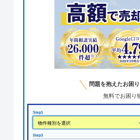
問題を抱えたお困り
無料でお困り
Step1
Step3