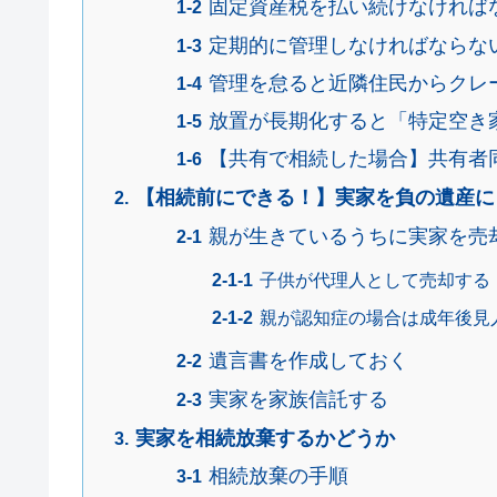
固定資産税を払い続けなければ
定期的に管理しなければならな
管理を怠ると近隣住民からクレ
放置が長期化すると「特定空き
【共有で相続した場合】共有者
【相続前にできる！】実家を負の遺産に
親が生きているうちに実家を売
子供が代理人として売却する
親が認知症の場合は成年後見
遺言書を作成しておく
実家を家族信託する
実家を相続放棄するかどうか
相続放棄の手順