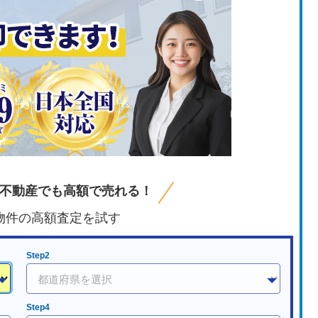
不動産でも高額で売れる！
物件の高額査定を試す
Step2
Step4