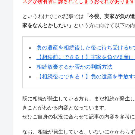
スクが所有者に課されてしまうおそれがあります
というわけでこの記事では
「今後、実家が負の遺
家をなんとかしたい」
という方に向けて以下の内
負の遺産を相続後した後に待ち受ける6
【相続前にできる！】実家を負の遺産に
相続放棄するか否かの判断方法
【相続後にできる！】負の遺産を手放す
既に相続が発生している方も、まだ相続が発生し
きことがわかる内容となっています。
ぜひご自身の状況に合わせて記事の内容を参考に
なお、相続が発生している、いないにかかわらず