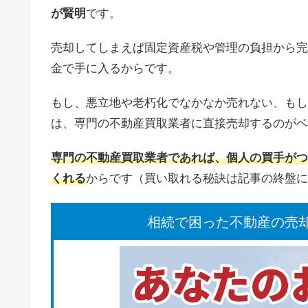
が賢明
です。
売却してしまえば固定資産税や管理の負担から完
金で手に入るからです。
もし、悪立地や老朽化でなかなか売れない、もし
は、専門の不動産買取業者に直接売却するのがベ
専門の不動産買取業者であれば、個人の買手がつ
くれる
からです（買い取れる秘訣は記事の終盤に
相続で困った不動産の売