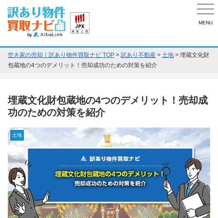
MENU
空き家の売却｜訳あり物件買取ナビ TOP
>
訳あり不動産
>
土地
>
埋蔵文化財
包蔵地の4つのデメリット！売却成功のための対策を紹介
埋蔵文化財包蔵地の4つのデメリット！売却成
功のための対策を紹介
土地