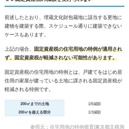
前述したとおり、埋蔵文化財包蔵地に該当する更地に
建物を建築する際、スケジュール通りに建築できない
ケースもあります。
上記の場合、
固定資産税の住宅用地の特例が適用され
ず、固定資産税が軽減されない可能性があります。
固定資産税の住宅用地の特例とは、戸建てをはじめ居
住用の家屋が建っている土地に課される固定資産税が
軽減される特例です。
200㎡までの土地
1/6減額
200㎡を超える部分
1/3減額
参照元：
住宅用地の特例措置|東京都主税局