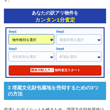
あなたの訳アリ物件を
カンタン1分査定
Step1
Step2
Step3
Step4
簡単30秒入力！
無料査定スタート
埋蔵文化財包蔵地を売却するための3つ
の方法
前述したデメリットを被るため、埋蔵文化財包蔵地は