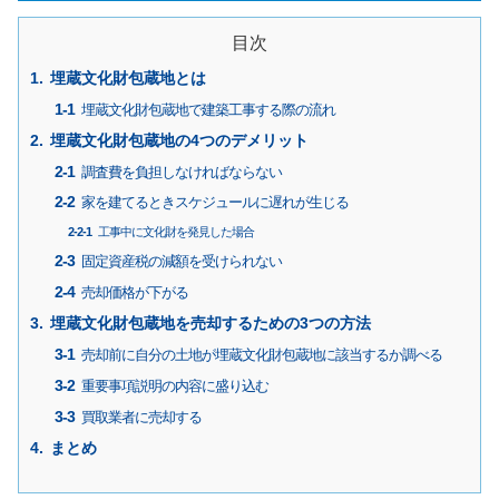
目次
埋蔵文化財包蔵地とは
埋蔵文化財包蔵地で建築工事する際の流れ
埋蔵文化財包蔵地の4つのデメリット
調査費を負担しなければならない
家を建てるときスケジュールに遅れが生じる
工事中に文化財を発見した場合
固定資産税の減額を受けられない
売却価格が下がる
埋蔵文化財包蔵地を売却するための3つの方法
売却前に自分の土地が埋蔵文化財包蔵地に該当するか調べる
重要事項説明の内容に盛り込む
買取業者に売却する
まとめ