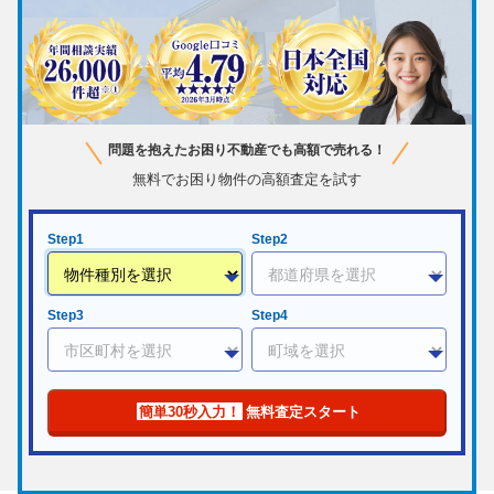
問題を抱えたお困り不動産でも高額で売れる！
無料でお困り物件の高額査定を試す
Step1
Step2
Step3
Step4
簡単30秒入力！
無料査定スタート