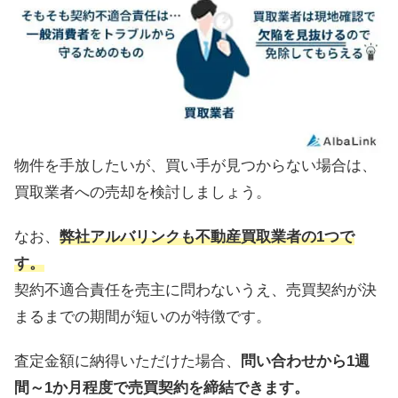
物件を手放したいが、買い手が見つからない場合は、
買取業者への売却を検討しましょう。
なお、
弊社アルバリンクも不動産買取業者の1つで
す。
契約不適合責任を売主に問わないうえ、売買契約が決
まるまでの期間が短いのが特徴です。
査定金額に納得いただけた場合、
問い合わせから1週
間～1か月程度で売買契約を締結できます。