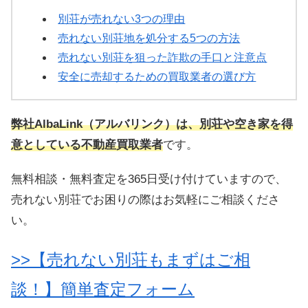
別荘が売れない3つの理由
売れない別荘地を処分する5つの方法
売れない別荘を狙った詐欺の手口と注意点
安全に売却するための買取業者の選び方
弊社AlbaLink（アルバリンク）は、別荘や空き家を得
意としている不動産買取業者
です。
無料相談・無料査定を365日受け付けていますので、
売れない別荘でお困りの際はお気軽にご相談くださ
い。
>>【売れない別荘もまずはご相
談！】簡単査定フォーム