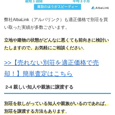
弊社AlbaLink（アルバリンク）も適正価格で別荘を買
い取った実績が多数ございます。
立地や建物の状態がどんなに悪くても前向きに検討い
たしますので、お気軽にご相談ください
。
>>【売れない別荘を適正価格で売
却！】簡単査定はこちら
親しい知人や親族に譲渡する
別荘を欲しがっている知人や親族がいるのであれば、
別荘を譲渡する方法もあります
。