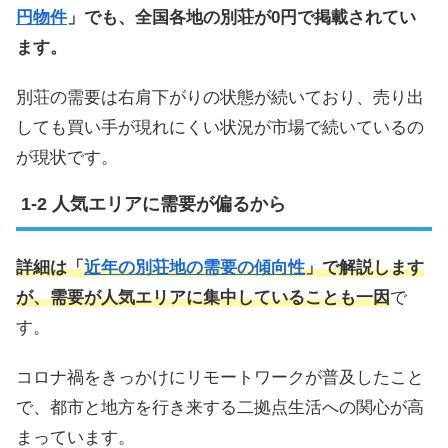
円物件
」でも、全国各地の別荘が0円で掲載されてい
ます。
別荘の需要は右肩下がりの状態が続いており、売り出
しても買い手が現れにくい状況が市場で続いているの
が現状です。
人気エリアに需要が偏るから
詳細は「
近年の別荘地の需要の傾向性
」で解説します
が、需要が人気エリアに集中していることも一因
で
す。
コロナ禍をきっかけにリモートワークが普及したこと
で、都市と地方を行き来する二拠点生活への関心が高
まっています。