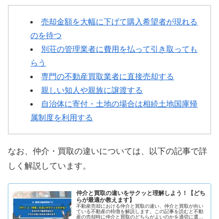
売却金額を大幅に下げて購入希望者が現れる
のを待つ
別荘の管理業者に費用を払って引き取っても
らう
専門の不動産買取業者に直接売却する
親しい知人や親族に譲渡する
自治体に寄付・土地の場合は相続土地国庫帰
属制度を利用する
なお、仲介・買取の違いについては、以下の記事で詳
しく解説しています。
仲介と買取の違いをサクッと理解しよう！【どち
らが最適か教えます】
不動産売却における仲介と買取の違い、仲介と買取が向い
ている不動産の特徴を解説します。この記事を読むと不動
産の売却時に仲介と買取のどちらがよいのかを適切に選択