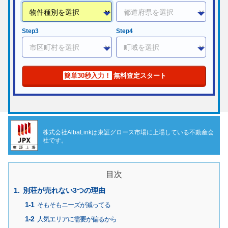
Step3
Step4
簡単30秒入力！
無料査定スタート
株式会社AlbaLinkは東証グロース市場に上場している不動産会
社です。
目次
別荘が売れない3つの理由
そもそもニーズが減ってる
人気エリアに需要が偏るから