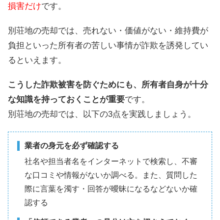
損害だけ
です。
別荘地の売却では、売れない・価値がない・維持費が
負担といった所有者の苦しい事情が詐欺を誘発してい
るといえます。
こうした詐欺被害を防ぐためにも、所有者自身が十分
な知識を持っておくことが重要
です。
別荘地の売却では、以下の3点を実践しましょう。
業者の身元を必ず確認する
社名や担当者名をインターネットで検索し、不審
な口コミや情報がないか調べる。また、質問した
際に言葉を濁す・回答が曖昧になるなどないか確
認する