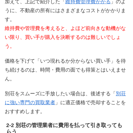
加えて、上記で紹介した「
維持費管理費かかる
」のよ
うに、不動産の所有にはさまざまなコストがかかりま
す。
維持費や管理費を考えると、よほど前向きな動機がな
い限り、買い手が購入を決断するのは難しいでしょ
う。
価格を下げて「いつ現れるか分からない買い手」を待
ち続けるのは、時間・費用の面でも得策とはいえませ
ん。
別荘をスムーズに手放したい場合は、後述する「
別荘
に強い専門の買取業者
」に適正価格で売却することを
おすすめします。
別荘の管理業者に費用を払って引き取っても
らう