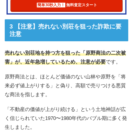
簡単30秒入力！
無料査定スタート
【注意】売れない別荘を狙った詐欺に要
注意
売れない別荘地を持つ方を狙った「原野商法の二次被
害」が、近年急増しているため、注意が必要
です。
原野商法とは、ほとんど価値のない山林や原野を「将
来必ず値上がりする」と偽り、高額で売りつける悪質
な商法を指します。
「不動産の価値が上がり続ける」という土地神話が広
く信じられていた1970〜1980年代のバブル期に多く発
生しました。