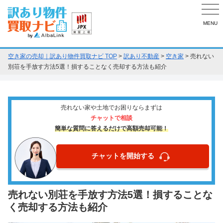
MENU
空き家の売却｜訳あり物件買取ナビ TOP
>
訳あり不動産
>
空き家
>
売れない
別荘を手放す方法5選！損することなく売却する方法も紹介
売れない家や土地でお困りならまずは
チャットで相談
簡単な質問に答えるだけで高額売却可能！
チャットを開始する
売れない別荘を手放す方法5選！損することな
く売却する方法も紹介