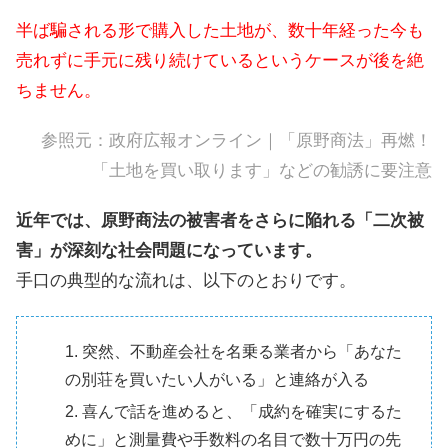
半ば騙される形で購入した土地が、数十年経った今も
売れずに手元に残り続けているというケースが後を絶
ちません。
参照元：
政府広報オンライン｜「原野商法」再燃！
「土地を買い取ります」などの勧誘に要注意
近年では、原野商法の被害者をさらに陥れる「二次被
害」が深刻な社会問題になっています。
手口の典型的な流れは、以下のとおりです。
突然、不動産会社を名乗る業者から「あなた
の別荘を買いたい人がいる」と連絡が入る
喜んで話を進めると、「成約を確実にするた
めに」と測量費や手数料の名目で数十万円の先