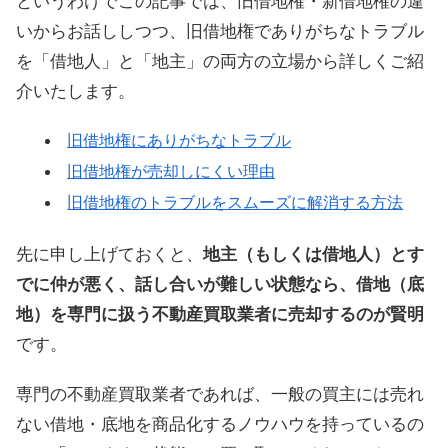
というわけでこの記事では、旧借地権・新借地権の違
いからお話ししつつ、旧借地権でありがちなトラブル
を「借地人」と「地主」の両方の立場から詳しくご紹
介いたします。
旧借地権にありがちなトラブル
旧借地権が売却しにくい理由
旧借地権のトラブルをスムーズに解消する方法
先に申し上げておくと、
地主（もしくは借地人）とす
でに仲が悪く、話し合いが難しい状態なら、借地（底
地）を専門に扱う不動産買取業者に売却するのが賢明
です。
専門の不動産買取業者であれば、一般の買主には売れ
ない借地・底地を商品化するノウハウを持っているの