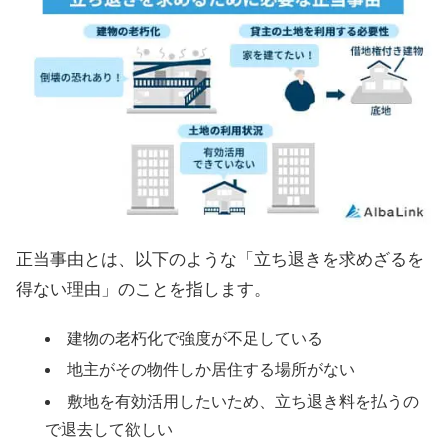
正当事由とは、以下のような「立ち退きを求めざるを
得ない理由」のことを指します。
建物の老朽化で強度が不足している
地主がその物件しか居住する場所がない
敷地を有効活用したいため、立ち退き料を払うの
で退去して欲しい