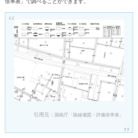
倍率表」で調べることができます。
引用元：
国税庁「路線価図・評価倍率表」