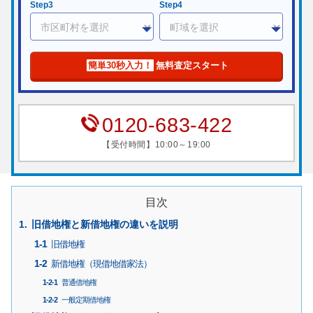
Step3
Step4
簡単30秒入力！
無料査定スタート
0120-683-422
【受付時間】10:00～19:00
目次
旧借地権と新借地権の違いを説明
旧借地権
新借地権（現借地借家法）
普通借地権
一般定期借地権