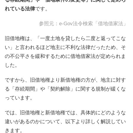
れている法律
です。
参照元：
e-Gov法令検索「借地借家法」
旧借地権は、「一度土地を貸したら二度と返ってこな
い」と言われるほど地主に不利な法律だったため、そ
の不公平さを緩和するために借地借家法が定められま
した。
ですから、旧借地権より新借地権の方が、地主に対す
る「存続期間」や「契約解除」に関する規制が緩くな
っています。
では、旧借地権と新借地権では、具体的にどのような
違いがあるのかについて、以下より詳しく解説してい
きます。