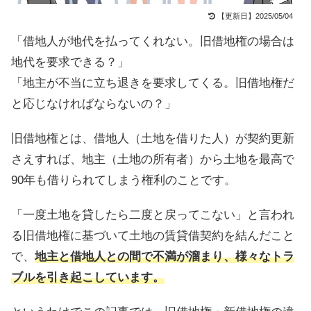
【更新日】2025/05/04
「借地人が地代を払ってくれない。旧借地権の場合は
地代を要求できる？」
「地主が不当に立ち退きを要求してくる。旧借地権だ
と応じなければならないの？」
旧借地権とは、借地人（土地を借りた人）が契約更新
さえすれば、地主（土地の所有者）から土地を最高で
90年も借りられてしまう権利のことです。
「一度土地を貸したら二度と戻ってこない」と言われ
る旧借地権に基づいて土地の賃貸借契約を結んだこと
で、
地主と借地人との間で
不満が溜まり、様々なトラ
ブルを引き起こしています。