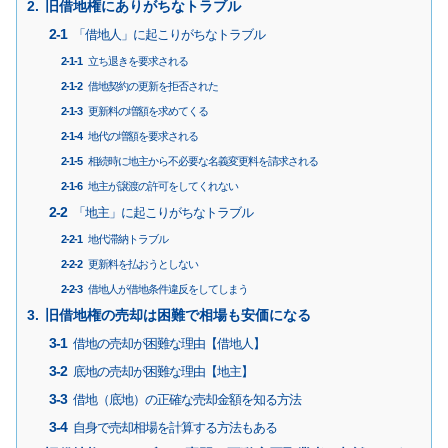
旧借地権にありがちなトラブル
「借地人」に起こりがちなトラブル
立ち退きを要求される
借地契約の更新を拒否された
更新料の増額を求めてくる
地代の増額を要求される
相続時に地主から不必要な名義変更料を請求される
地主が譲渡の許可をしてくれない
「地主」に起こりがちなトラブル
地代滞納トラブル
更新料を払おうとしない
借地人が借地条件違反をしてしまう
旧借地権の売却は困難で相場も安価になる
借地の売却が困難な理由【借地人】
底地の売却が困難な理由【地主】
借地（底地）の正確な売却金額を知る方法
自身で売却相場を計算する方法もある