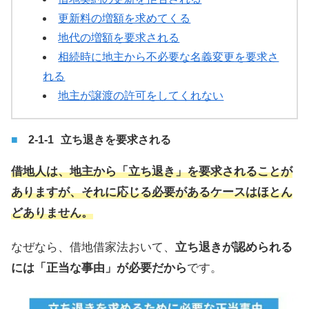
更新料の増額を求めてくる
地代の増額を要求される
相続時に地主から不必要な名義変更を要求さ
れる
地主が譲渡の許可をしてくれない
立ち退きを要求される
借地人は、地主から「立ち退き」を要求されることが
ありますが、それに応じる必要があるケースはほとん
どありません。
なぜなら、借地借家法おいて、
立ち退きが認められる
には「正当な事由」が必要だから
です。