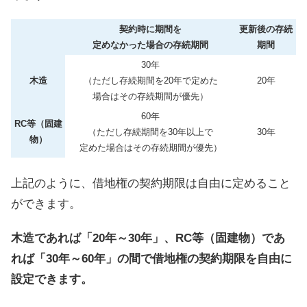
契約時に期間を
更新後の存続
定めなかった場合の存続期間
期間
30年
木造
（ただし存続期間を20年で定めた
20年
場合はその存続期間が優先）
60年
RC等（固建
（ただし存続期間を30年以上で
30年
物）
定めた場合はその存続期間が優先）
上記のように、借地権の契約期限は自由に定めること
ができます。
木造であれば「20年～30年」、RC等（固建物）であ
れば「30年～60年」の間で借地権の契約期限を自由に
設定できます。