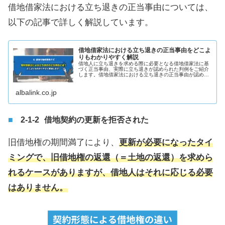
借地借家法における立ち退きの正当事由については、
以下の記事で詳しく解説しています。
借地借家法における立ち退きの正当事由をどこよ
りもわかりやすく解説
借地人に立ち退きを求める際に必要となる借地借家法に基
づく正当事由、実際に立ち退きが認められた判例をご紹介
します。借地借家法における立ち退きの正当事由が認めら
れない場合の対策も解説しています。
albalink.co.jp
借地契約の更新を拒否された
旧借地権の期間満了により、
更新が必要になったタイ
ミングで、旧借地権の返還（＝土地の返還）を求めら
れるケースがありますが、借地人はそれに応じる必要
はありません。