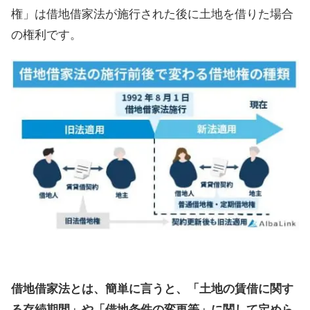
権」は借地借家法が施行された後に土地を借りた場合
の権利です。
借地借家法とは、簡単に言うと、「土地の賃借に関す
る存続期間」や「借地条件の変更等」に関して定めら