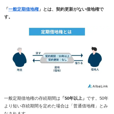
「
一般定期借地権
」とは、契約更新がない借地権
で
す。
一般定期借地権の存続期間は
「50年以上」
です。50年
より短い存続期間を定めた場合は「普通借地権」とみ
なされます。