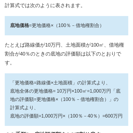
計算式では次のように表されます。
底地価格
=更地価格×（100％－借地権割合）
たとえば路線価が10万円、土地面積が100㎡、借地権
割合が40％のときの底地の評価額は以下のとおりで
す。
「更地価格=路線価×土地面積」の計算式より、
底地全体の更地価格= 10万円×100㎡=1,000万円「底
地の評価額=更地価格×（100％－借地権割合）」の
計算式より、
底地の評価額=1,000万円×（100％－40％）=600万円