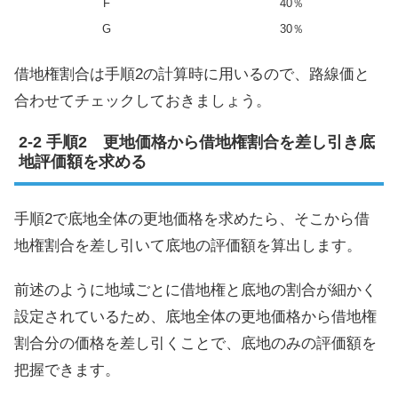
F
40％
G
30％
借地権割合は手順2の計算時に用いるので、路線価と
合わせてチェックしておきましょう。
手順2 更地価格から借地権割合を差し引き底
地評価額を求める
手順2で底地全体の更地価格を求めたら、そこから借
地権割合を差し引いて底地の評価額を算出します。
前述のように地域ごとに借地権と底地の割合が細かく
設定されているため、底地全体の更地価格から借地権
割合分の価格を差し引くことで、底地のみの評価額を
把握できます。