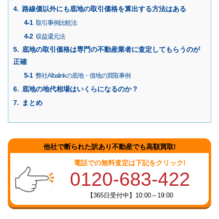
路線価以外にも底地の取引価格を算出する方法はある
取引事例比較法
収益還元法
底地の取引価格は専門の不動産業者に査定してもらうのが
正確
弊社Albalinkの底地・借地の買取事例
底地の地代相場はいくらになるのか？
まとめ
他社で断られた訳あり不動産でも高額買取!
電話での無料査定は下記をクリック!
0120-683-422
【365日受付中】10:00～19:00