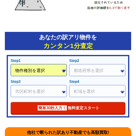
あなたの訳アリ物件を
カンタン1分査定
Step1
Step2
Step3
Step4
簡単30秒入力！
無料査定スタート
他社で断られた訳あり不動産でも高額買取!