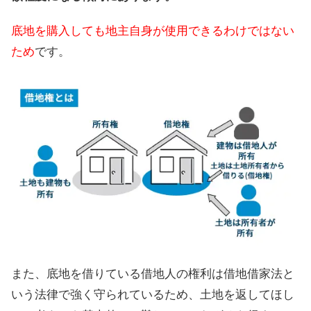
底地を購入しても地主自身が使用できるわけではない
ため
です。
また、底地を借りている借地人の権利は借地借家法と
いう法律で強く守られているため、土地を返してほし