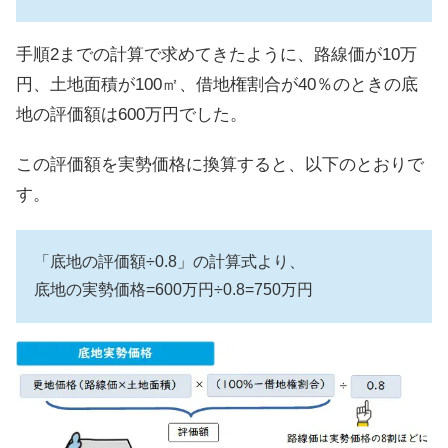
手順2までの計算で求めてきたように、路線価が10万
円、土地面積が100㎡、借地権割合が40％のときの底
地の評価額は600万円でした。
この評価額を実勢価格に換算すると、以下のとおりで
す。
「底地の評価額÷0.8」の計算式より、
底地の実勢価格=600万円÷0.8=750万円