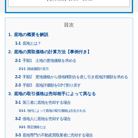
目次
底地の概要を解説
底地とは？
底地の買取価格の計算方法【事例付き】
手順1 土地の更地価格を求める
路線価図の見方
手順2 更地価格から借地権割合を差し引き底地評価額を求める
手順3 底地評価額を0.8で割り戻す
底地の取引価格は売却相手によって異なる
第三者に底地を売却する場合
地代によって底地の取引価格は左右される
借地人に底地を売却する場合
限定価格とは
底地専門の不動産買取業者に売却する場合