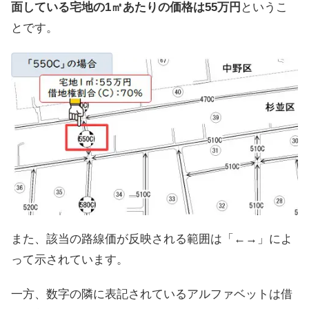
面している宅地の1㎡あたりの価格は55万円
というこ
とです。
また、該当の路線価が反映される範囲は「←→」によ
って示されています。
一方、数字の隣に表記されているアルファベットは借