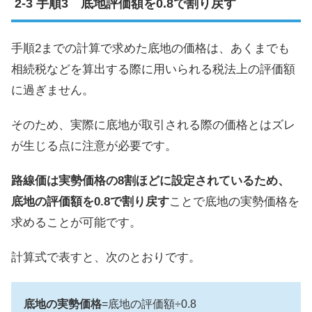
手順3 底地評価額を0.8で割り戻す
手順2までの計算で求めた底地の価格は、あくまでも
相続税などを算出する際に用いられる税法上の評価額
に過ぎません。
そのため、実際に底地が取引される際の価格とはズレ
が生じる点に注意が必要です。
路線価は実勢価格の8割ほどに設定されているため、
底地の評価額を0.8で割り戻す
ことで底地の実勢価格を
求めることが可能です。
計算式で表すと、次のとおりです。
底地の実勢価格
=底地の評価額÷0.8