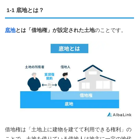
底地とは？
底地
とは「借地権」が設定された土地
のことです。
借地権は「土地上に建物を建てて利用できる権利」の
ことで、土地を借りている借地人は地主に一定の地代