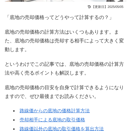
【更新日】2025/05/05
「底地の売却価格ってどうやって計算するの？」
底地の売却価格の計算方法はいくつもあります。ま
た、底地の売却価格は売却する相手によって大きく変
動します。
というわけでこの記事では、底地の売却価格の計算方
法や高く売るポイントも解説します。
底地の売却価格の目安を自身で計算できるようになり
ますので、ぜひ最後までお読みください。
路線価からの底地の価格計算方法
売却相手による底地の取引価格
路線価以外の底地の取引価格を算出方法