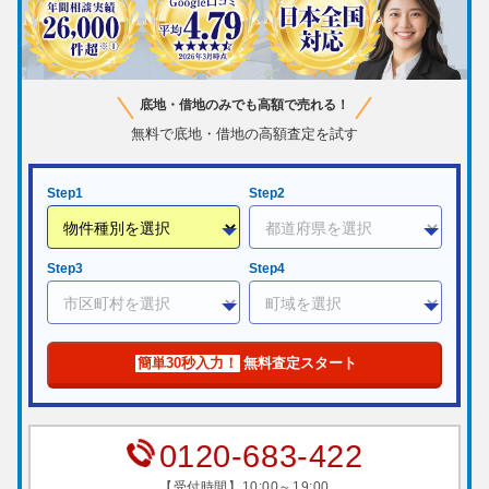
底地・借地のみでも高額で売れる！
無料で底地・借地の高額査定を試す
Step1
Step2
Step3
Step4
簡単30秒入力！
無料査定スタート
0120-683-422
【受付時間】10:00～19:00