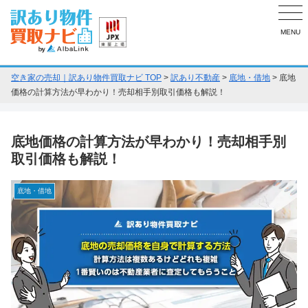
MENU
空き家の売却｜訳あり物件買取ナビ TOP
>
訳あり不動産
>
底地・借地
>
底地
価格の計算方法が早わかり！売却相手別取引価格も解説！
底地価格の計算方法が早わかり！売却相手別
取引価格も解説！
底地・借地