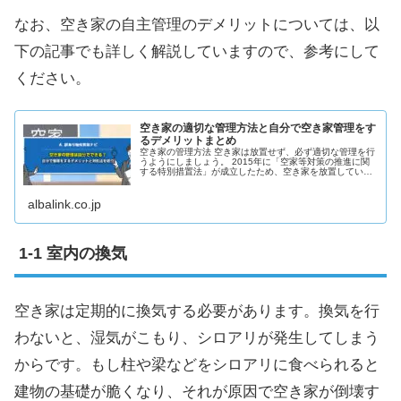
なお、空き家の自主管理のデメリットについては、以
下の記事でも詳しく解説していますので、参考にして
ください。
空き家の適切な管理方法と自分で空き家管理をす
るデメリットまとめ
空き家の管理方法 空き家は放置せず、必ず適切な管理を行
うようにしましょう。 2015年に「空家等対策の推進に関
する特別措置法」が成立したため、空き家を放置している
と特定空き家に認定されてしまいます。 具体的には人の居
住が無く、倒壊の恐れや悪...
albalink.co.jp
室内の換気
空き家は定期的に換気する必要があります。換気を行
わないと、湿気がこもり、シロアリが発生してしまう
からです。もし柱や梁などをシロアリに食べられると
建物の基礎が脆くなり、それが原因で空き家が倒壊す