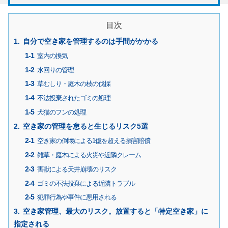
目次
自分で空き家を管理するのは手間がかかる
室内の換気
水回りの管理
草むしり・庭木の枝の伐採
不法投棄されたゴミの処理
犬猫のフンの処理
空き家の管理を怠ると生じるリスク5選
空き家の倒壊による1億を超える損害賠償
雑草・庭木による火災や近隣クレーム
害獣による天井崩壊のリスク
ゴミの不法投棄による近隣トラブル
犯罪行為や事件に悪用される
空き家管理、最大のリスク。放置すると「特定空き家」に
指定される