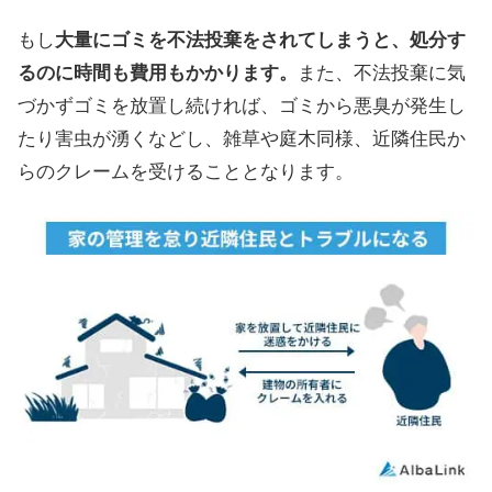
もし
大量にゴミを不法投棄をされてしまうと、処分す
るのに時間も費用もかかります。
また、不法投棄に気
づかずゴミを放置し続ければ、ゴミから悪臭が発生し
たり害虫が湧くなどし、雑草や庭木同様、近隣住民か
らのクレームを受けることとなります。