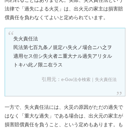
問われることはありません。実際、失火責任法という
法律で「過失による火災」は、出火元の家主は損害賠
償責任を負わなくてよいと定められています。
失火責任法
民法第七百九条ノ規定ハ失火ノ場合ニハ之ヲ
適用セス但シ失火者ニ重大ナル過失アリタル
トキハ此ノ限ニ在ラス
引用元：
e-Gov法令検索｜失火責任法
一方で、失火責任法には、火災の原因がただの過失で
はなく「重大な過失」である場合は、出火元の家主が
損害賠償責任を負うこと、という定めもあります。も