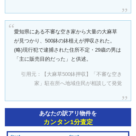
愛知県にある不審な空き家から大量の大麻草
が見つかり、500鉢の鉢植えが押収された。
(略)現行犯で逮捕された住所不定・29歳の男は
「主に販売目的だった」と供述。
引用元：【大麻草500鉢押収】「不審な空き
家」駐在所へ地域住民が相談して発覚
あなたの訳アリ物件を
カンタン1分査定