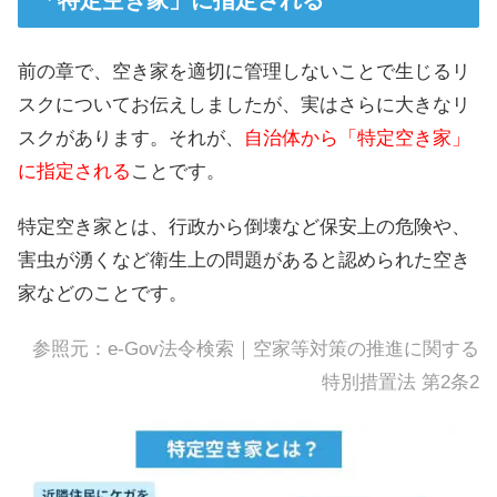
「特定空き家」に指定される
前の章で、空き家を適切に管理しないことで生じるリ
スクについてお伝えしましたが、実はさらに大きなリ
スクがあります。それが、
自治体から「特定空き家」
に指定される
ことです。
特定空き家とは、行政から倒壊など保安上の危険や、
害虫が湧くなど衛生上の問題があると認められた空き
家などのことです。
参照元：
e-Gov法令検索｜空家等対策の推進に関する
特別措置法 第2条2