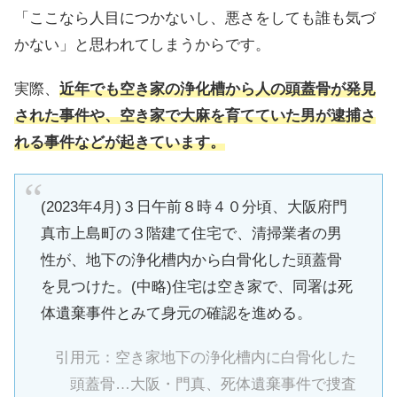
「ここなら人目につかないし、悪さをしても誰も気づ
かない」と思われてしまうからです。
実際、
近年でも空き家の浄化槽から人の頭蓋骨が発見
された事件や、空き家で大麻を育てていた男が逮捕さ
れる事件などが起きています。
(2023年4月)３日午前８時４０分頃、大阪府門
真市上島町の３階建て住宅で、清掃業者の男
性が、地下の浄化槽内から白骨化した頭蓋骨
を見つけた。(中略)住宅は空き家で、同署は死
体遺棄事件とみて身元の確認を進める。
引用元：
空き家地下の浄化槽内に白骨化した
頭蓋骨…大阪・門真、死体遺棄事件で捜査