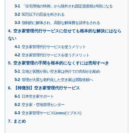
「住宅用地の特例」から除外され固定資産税が6倍になる
50万以下の罰金を科される
強制的に解体され、高額な解体費を請求をされる
空き家管理代行サービスに任せても根本的な解決にはなら
ない
空き家管理代行サービスを使うメリット
空き家管理代行サービスを使うデメリット
空き家管理の手間を根本的になくすには売却すべき
立地と状態が良い空き家は仲介での売却がお勧め
管理が大変な老朽化した空き家は買取依頼へ
【特徴別】空き家管理代行サービス
日本空き家サポート
空き家・空地管理センター
空き家管理サービスLivness(リブネス)
まとめ