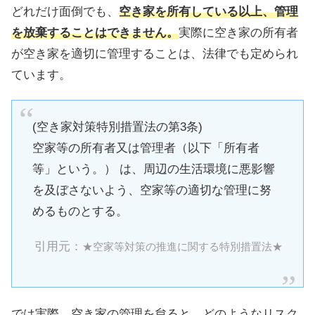
どれだけ面倒でも、
空き家を所有している以上、管理
を放棄することはできません。
実際に空き家の所有者
が空き家を適切に管理することは、法律でも定められ
ています。
(空き家対策特別措置法の第3条)
空家等の所有者又は管理者（以下「所有者
等」という。） は、周辺の生活環境に悪影響
を及ぼさないよう、空家等の適切な管理に努
めるものとする。
引用元：
★空家等対策の推進に関する特別措置法★
では実際、空き家の管理を怠ると、どのようなリスク