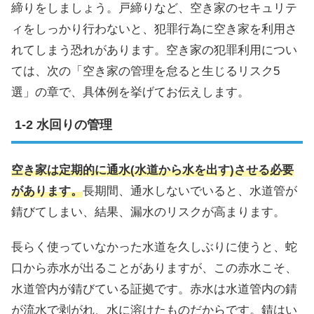
締りをしましょう。戸締りなど、空き家のセキュリテ
ィをしっかり行わないと、犯罪行為に空き家を利用さ
れてしまう恐れがあります。空き家の犯罪利用につい
ては、次の「空き家の管理を怠ると生じるリスク5
選」の章で、具体例を挙げてお伝えします。
水回りの管理
空き家は定期的に通水(水道から水を出す)させる必要
があります。
長期間、通水しないでいると、水道管が
錆びてしまい、結果、漏水のリスクが高まります。
長らく使っていなかった水道を久しぶりに使うと、蛇
口から赤水が出ることがありますが、この赤水こそ、
水道管内が錆びている証拠です。赤水は水道管内の錆
が流水で剥がれ、水に溶けたものだからです。錆はい