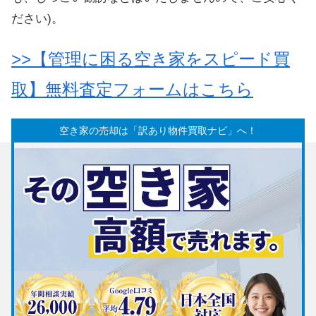
ださい)。
>>【管理に困る空き家をスピード買
取】無料査定フォームはこちら
空き家の売却は「訳あり物件買取ナビ」へ！