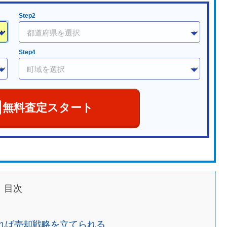
Step2
Step4
無料査定スタート
目次
れば売却戦略を立てられる