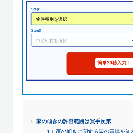
Step1
Step3
簡単30秒入力！
家の傾きの許容範囲は買手次第
家の傾きに関する国の基準を知