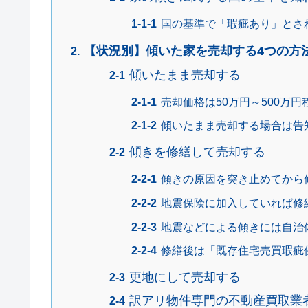
国の基準で「瑕疵あり」とさ
【状況別】傾いた家を売却する4つの方
傾いたまま売却する
売却価格は50万円～500万円
傾いたまま売却する場合は告
傾きを修繕して売却する
傾きの原因を突き止めてから
地震保険に加入していれば修
地震などによる傾きには自治
修繕後は「既存住宅売買瑕疵
更地にして売却する
訳アリ物件専門の不動産買取業