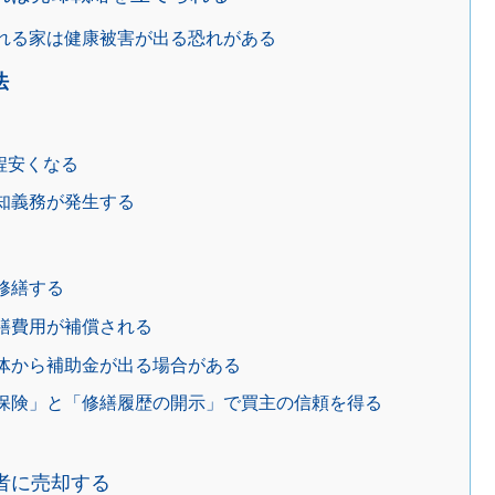
れる家は健康被害が出る恐れがある
法
程安くなる
知義務が発生する
修繕する
繕費用が補償される
体から補助金が出る場合がある
保険」と「修繕履歴の開示」で買主の信頼を得る
者に売却する