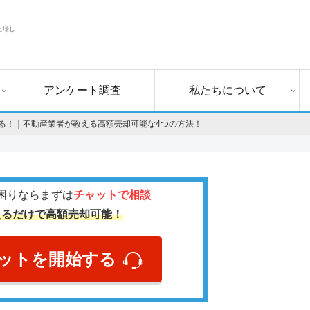
上場し
アンケート調査
私たちについて
る！｜不動産業者が教える高額売却可能な4つの方法！
困りならまずは
チャットで相談
えるだけで高額売却可能！
ットを開始する