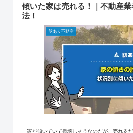
傾いた家は売れる！｜不動産業
法！
訳あり不動産
「家が傾いていて倒壊しそうなのだが、売れるだ