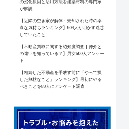
の劣化原因と活用方法を建築材料の専門家
が解説
【近隣の空き家が解体・売却された時の率
直な気持ちランキング】504人が明かす迷惑
していたこと
【不動産買取に関する認知度調査｜仲介と
の違いを知っている？】男女500人アンケー
ト
【相続した不動産を手放す前に「やって損
した無駄なこと」ランキング】最初にやる
べきことを89人にアンケート調査