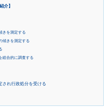
紹介】
傾きを測定する
の傾きを測定する
る
を総合的に調査する
定され行政処分を受ける