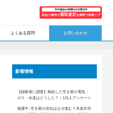
年中無休24時間365日受付中
買取査定
訳あり物件の
を無料で依頼！
よくある質問
お問い合わせ
新着情報
【経験者に調査】相続した空き家の電気・
ガス・水道はどうした？｜131人アンケート
保護中: 空き家の劣化はなぜ進む？木造住宅