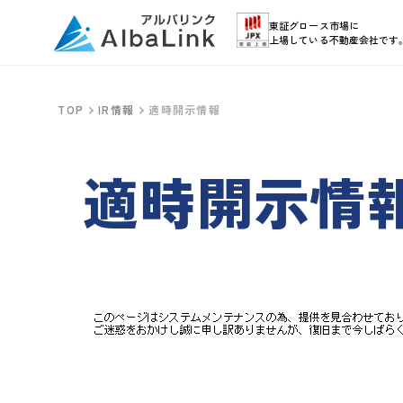
東証グロース市場に
上場している不動産会社です
TOP
IR情報
適時開示情報
適時開示情