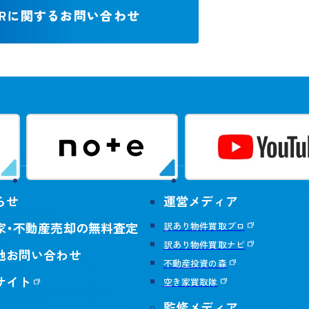
IRに関するお問い合わせ
らせ
運営メディア
家・不動産売却の無料査定
訳あり物件買取プロ
訳あり物件買取ナビ
他お問い合わせ
不動産投資の森
サイト
空き家買取隊
監修メディア