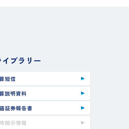
Rライブラリー
算短信
算説明資料
価証券報告書
時開示情報