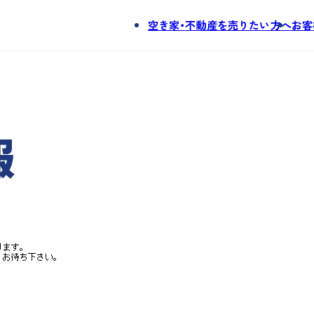
空き家・不動産を売りたい方へ
お客
。
報