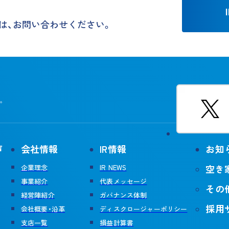
は、お問い合わせください。
。
声
会社情報
IR情報
お知
空き
企業理念
IR NEWS
事業紹介
代表メッセージ
その
経営陣紹介
ガバナンス体制
採用
会社概要・沿革
ディスクロージャーポリシー
支店一覧
損益計算書