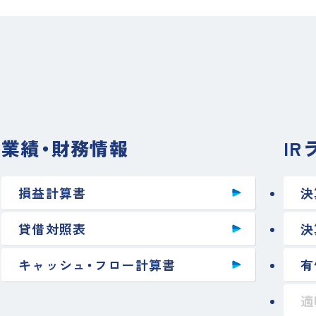
業績・財務情報
I
損益計算書
決
貸借対照表
決
キャッシュ・フロー計算書
有
適