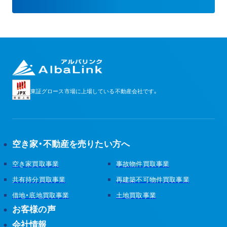
東証グロース市場に
上場している不動産会社です。
空き家・不動産を売りたい方へ
空き家買取事業
事故物件買取事業
共有持分買取事業
再建築不可物件買取事業
借地・底地買取事業
土地買取事業
お客様の声
会社情報